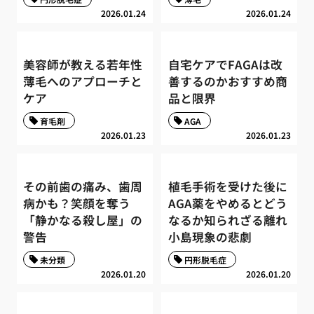
2026.01.24
2026.01.24
美容師が教える若年性
自宅ケアでFAGAは改
薄毛へのアプローチと
善するのかおすすめ商
ケア
品と限界
育毛剤
AGA
2026.01.23
2026.01.23
その前歯の痛み、歯周
植毛手術を受けた後に
病かも？笑顔を奪う
AGA薬をやめるとどう
「静かなる殺し屋」の
なるか知られざる離れ
警告
小島現象の悲劇
未分類
円形脱毛症
2026.01.20
2026.01.20