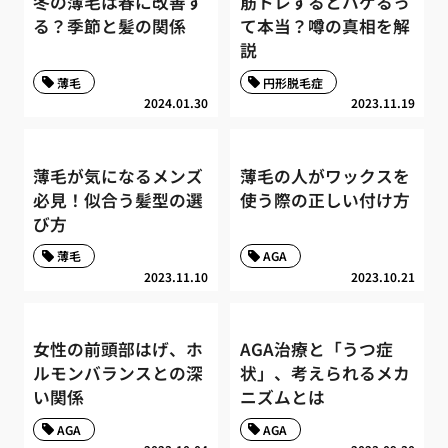
冬の薄毛は春に改善す
筋トレするとハゲるっ
る？季節と髪の関係
て本当？噂の真相を解
説
薄毛
円形脱毛症
2024.01.30
2023.11.19
薄毛が気になるメンズ
薄毛の人がワックスを
必見！似合う髪型の選
使う際の正しい付け方
び方
薄毛
AGA
2023.11.10
2023.10.21
女性の前頭部はげ、ホ
AGA治療と「うつ症
ルモンバランスとの深
状」、考えられるメカ
い関係
ニズムとは
AGA
AGA