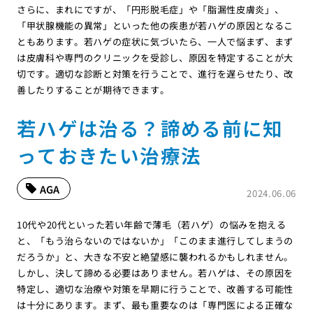
さらに、まれにですが、「円形脱毛症」や「脂漏性皮膚炎」、
「甲状腺機能の異常」といった他の疾患が若ハゲの原因となるこ
ともあります。若ハゲの症状に気づいたら、一人で悩まず、まず
は皮膚科や専門のクリニックを受診し、原因を特定することが大
切です。適切な診断と対策を行うことで、進行を遅らせたり、改
善したりすることが期待できます。
若ハゲは治る？諦める前に知
っておきたい治療法
AGA
2024.06.06
10代や20代といった若い年齢で薄毛（若ハゲ）の悩みを抱える
と、「もう治らないのではないか」「このまま進行してしまうの
だろうか」と、大きな不安と絶望感に襲われるかもしれません。
しかし、決して諦める必要はありません。若ハゲは、その原因を
特定し、適切な治療や対策を早期に行うことで、改善する可能性
は十分にあります。まず、最も重要なのは「専門医による正確な