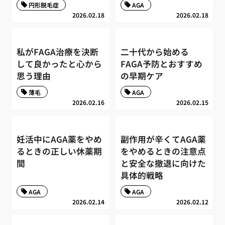
円形脱毛症
AGA
2026.02.18
2026.02.18
私がFAGA治療を決断
二十代から始める
して良かったと心から
FAGA予防とおすすめ
思う理由
の早期ケア
薄毛
AGA
2026.02.16
2026.02.15
妊活中にAGA薬をやめ
副作用が辛くてAGA薬
るときの正しい休薬期
をやめるときの注意点
間
と安全な撤退に向けた
具体的戦略
AGA
AGA
2026.02.14
2026.02.12