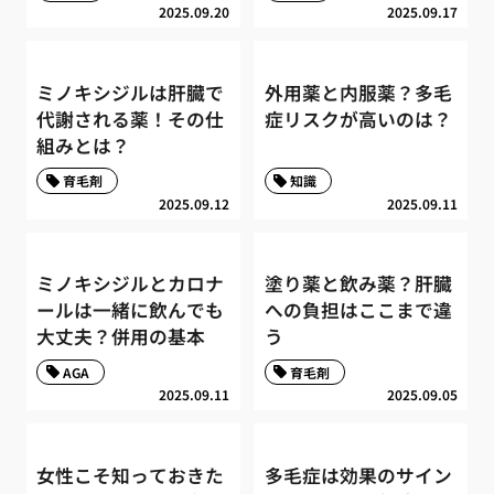
2025.09.20
2025.09.17
ミノキシジルは肝臓で
外用薬と内服薬？多毛
代謝される薬！その仕
症リスクが高いのは？
組みとは？
育毛剤
知識
2025.09.12
2025.09.11
ミノキシジルとカロナ
塗り薬と飲み薬？肝臓
ールは一緒に飲んでも
への負担はここまで違
大丈夫？併用の基本
う
AGA
育毛剤
2025.09.11
2025.09.05
女性こそ知っておきた
多毛症は効果のサイン