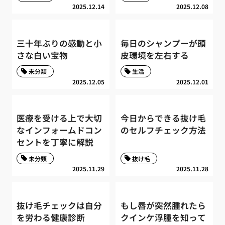
2025.12.14
2025.12.08
三十年ぶりの感動と小
毎日のシャンプーが頭
さな白い宝物
皮環境を左右する
未分類
生活
2025.12.05
2025.12.01
医療を受ける上で大切
今日からできる抜け毛
なインフォームドコン
のセルフチェック方法
セントを丁寧に解説
未分類
抜け毛
2025.11.29
2025.11.28
抜け毛チェックは自分
もし唇が突然腫れたら
を労わる健康診断
クインケ浮腫を知って