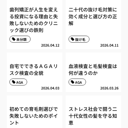
歯列矯正が人生を変え
二十代の抜け毛対策に
る投資になる理由と失
効く成分と選び方の正
敗しないためのクリニ
解
ック選びの鉄則
未分類
抜け毛
2026.04.12
2026.04.11
自宅でできるＡＧＡリ
血液検査と毛髪検査は
スク検査の全貌
何が違うのか
AGA
AGA
2026.04.03
2026.03.26
初めての育毛剤選びで
ストレス社会で闘う二
失敗しないためのポイ
十代女性の髪を守る知
ント
恵