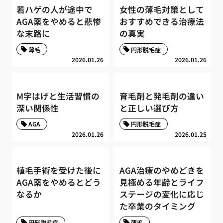
若ハゲの人が途中で
女性の薄毛対策として
AGA薬をやめると悲惨
おすすめできる治療法
な末路に
の真実
薄毛
円形脱毛症
2026.01.26
2026.01.26
M字はげと生活習慣の
育毛剤と発毛剤の違い
深い関係性
と正しい選び方
AGA
円形脱毛症
2026.01.26
2026.01.25
植毛手術を受けた後に
AGA治療のやめどきを
AGA薬をやめるとどう
見極める年齢とライフ
なるか
ステージの変化に応じ
た卒業のタイミング
円形脱毛症
薄毛