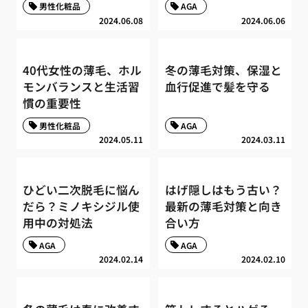
男性化粧品
AGA
2024.06.08
2024.06.06
40代女性の薄毛、ホル
冬の薄毛対策、保湿と
モンバランスと生活習
血行促進で髪を守る
慣の重要性
男性化粧品
AGA
2024.05.11
2024.03.11
ひどい二次脱毛に悩ん
はげ隠しはもう古い？
だら？ミノキシジル使
最新の薄毛対策と向き
用中の対処法
合い方
AGA
AGA
2024.02.14
2024.02.10