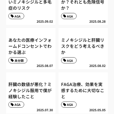
いミノキシジルと多毛
か？それとも危険信号
症のリスク
か？
AGA
AGA
2025.09.02
2025.08.28
あなたの医療インフォ
ミノキシジルと肝臓リ
ームドコンセントでわ
スクをどう考えるべき
かる選ぶ
か
未分類
AGA
2025.08.07
2025.08.02
肝臓の数値が悪化？ミ
FAGA治療、効果を実
ノキシジル服用で僕が
感するために大切なこ
経験したこと
と
AGA
AGA
2025.07.30
2025.05.05