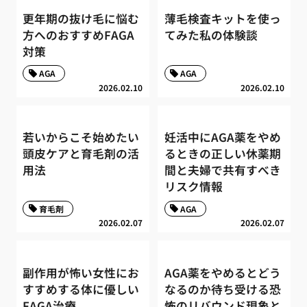
更年期の抜け毛に悩む
薄毛検査キットを使っ
方へのおすすめFAGA
てみた私の体験談
対策
AGA
AGA
2026.02.10
2026.02.10
若いからこそ始めたい
妊活中にAGA薬をやめ
頭皮ケアと育毛剤の活
るときの正しい休薬期
用法
間と夫婦で共有すべき
リスク情報
育毛剤
AGA
2026.02.07
2026.02.07
副作用が怖い女性にお
AGA薬をやめるとどう
すすめする体に優しい
なるのか待ち受ける恐
FAGA治療
怖のリバウンド現象と