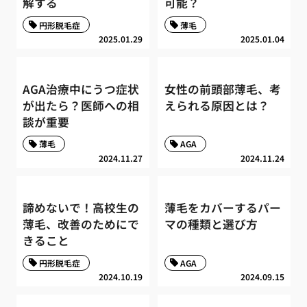
解する
可能？
円形脱毛症
薄毛
2025.01.29
2025.01.04
AGA治療中にうつ症状
女性の前頭部薄毛、考
が出たら？医師への相
えられる原因とは？
談が重要
薄毛
AGA
2024.11.27
2024.11.24
諦めないで！高校生の
薄毛をカバーするパー
薄毛、改善のためにで
マの種類と選び方
きること
円形脱毛症
AGA
2024.10.19
2024.09.15