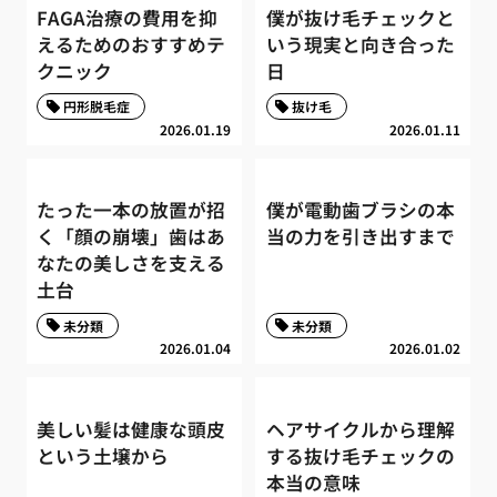
FAGA治療の費用を抑
僕が抜け毛チェックと
えるためのおすすめテ
いう現実と向き合った
クニック
日
円形脱毛症
抜け毛
2026.01.19
2026.01.11
たった一本の放置が招
僕が電動歯ブラシの本
く「顔の崩壊」歯はあ
当の力を引き出すまで
なたの美しさを支える
土台
未分類
未分類
2026.01.04
2026.01.02
美しい髪は健康な頭皮
ヘアサイクルから理解
という土壌から
する抜け毛チェックの
本当の意味