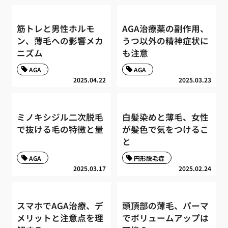
筋トレと男性ホルモ
AGA治療薬の副作用、
ン、薄毛への影響メカ
うつ以外の精神症状に
ニズム
も注意
AGA
AGA
2025.04.22
2025.03.23
ミノキシジル二次脱毛
白髪染めと薄毛、女性
で抜ける毛の特徴と量
が髪色で気をつけるこ
と
AGA
円形脱毛症
2025.03.17
2025.02.24
スマホでAGA治療、デ
頭頂部の薄毛、パーマ
メリットと注意点を理
でボリュームアップは