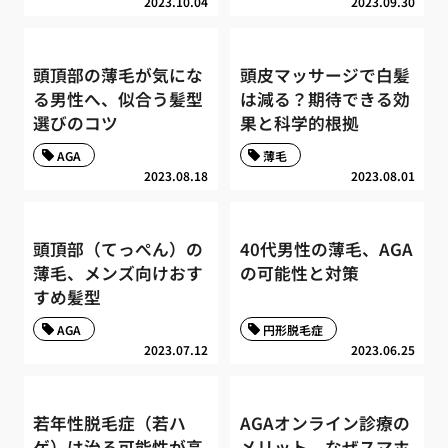
2023.10.04
2023.09.30
頭頂部の薄毛が気にな
頭皮マッサージで白髪
る男性へ、似合う髪型
は減る？期待できる効
選びのコツ
果と科学的根拠
AGA
薄毛
2023.08.18
2023.08.01
頭頂部（てっぺん）の
40代男性の薄毛、AGA
薄毛、メンズ向けおす
の可能性と対策
すめ髪型
AGA
円形脱毛症
2023.07.12
2023.06.25
若年性脱毛症（若ハ
AGAオンライン診療の
ゲ）は治る可能性が高
メリット、なぜスマホ