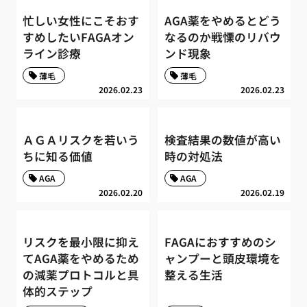
忙しい女性にこそおす
AGA薬をやめるとどう
すめしたいFAGAオン
なるのか戦慄のリバウ
ライン診療
ンド現象
薄毛
薄毛
2026.02.23
2026.02.23
ＡＧＡリスクを若いう
検査結果の数値が高い
ちに知る価値
時の対処法
AGA
AGA
2026.02.20
2026.02.19
リスクを最小限に抑え
FAGAにおすすめのシ
てAGA薬をやめるため
ャンプーと頭皮環境を
の減薬プロトコルと具
整える生活
体的ステップ