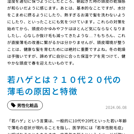
湿度を適切に保つようにしたところ、朝起きた時の頭皮の乾燥感
が和らいだように感じます。あとは、基本的なことですが、水分
をこまめに摂るようにしたり、熱すぎるお湯で髪を洗わないよう
にしたり、といったことにも気をつけています。これらの対策を
始めてから、頭皮のかゆみやフケはほとんど気にならなくなりま
したし、心なしか抜け毛も減ってきたような…？もちろん、これ
が直接薄毛の改善に繋がるかは分かりませんが、頭皮環境が整う
ことは、健康な髪を育むためには絶対に重要ですよね。冬の乾燥
は手強いですが、諦めずに自分に合った保湿ケアを見つけて、健
やかな頭皮で春を迎えたいものです。
若ハゲとは？１０代２０代の
薄毛の原因と特徴
男性化粧品
2024.06.08
「若ハゲ」という言葉は、一般的に10代や20代といった若い年齢
で薄毛の症状が現れることを指し、医学的には「若年性脱毛症」