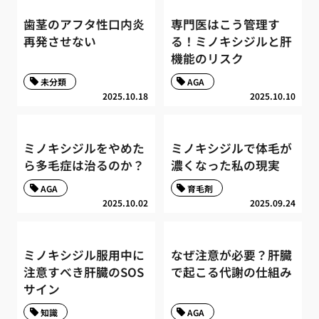
歯茎のアフタ性口内炎
専門医はこう管理す
再発させない
る！ミノキシジルと肝
機能のリスク
未分類
AGA
2025.10.18
2025.10.10
ミノキシジルをやめた
ミノキシジルで体毛が
ら多毛症は治るのか？
濃くなった私の現実
AGA
育毛剤
2025.10.02
2025.09.24
ミノキシジル服用中に
なぜ注意が必要？肝臓
注意すべき肝臓のSOS
で起こる代謝の仕組み
サイン
知識
AGA