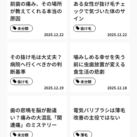
前歯の痛み、その場所
ある女性が抜け毛チェ
が教えてくれる本当の
ックで気づいた体のサ
原因
イン
未分類
抜け毛
2025.12.22
2025.12.22
その抜け毛は大丈夫？
噛みしめる幸せを失う
病院へ行くべきかの判
前に虫歯放置が変える
断基準
食生活の悲劇
抜け毛
未分類
2025.12.19
2025.12.18
歯の悲鳴を脳が勘違
電気バリブラシは薄毛
い？痛みの大混乱「関
改善の主役ではない
連痛」のミステリー
未分類
薄毛