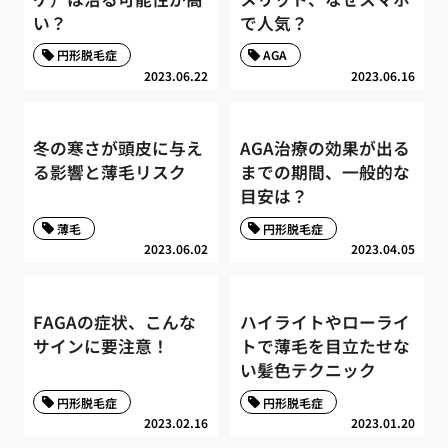
い？
で人気？
円形脱毛症
AGA
2023.06.22
2023.06.16
冬の寒さが頭皮に与え
AGA治療の効果が出る
る影響と薄毛リスク
までの期間、一般的な
目安は？
薄毛
円形脱毛症
2023.06.02
2023.04.05
FAGAの症状、こんな
ハイライトやローライ
サインに要注意！
トで薄毛を目立たせな
い髪色テクニック
円形脱毛症
円形脱毛症
2023.02.16
2023.01.20