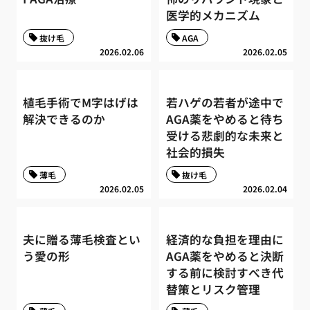
医学的メカニズム
抜け毛
AGA
2026.02.06
2026.02.05
植毛手術でM字はげは
若ハゲの若者が途中で
解決できるのか
AGA薬をやめると待ち
受ける悲劇的な未来と
社会的損失
薄毛
抜け毛
2026.02.05
2026.02.04
夫に贈る薄毛検査とい
経済的な負担を理由に
う愛の形
AGA薬をやめると決断
する前に検討すべき代
替策とリスク管理