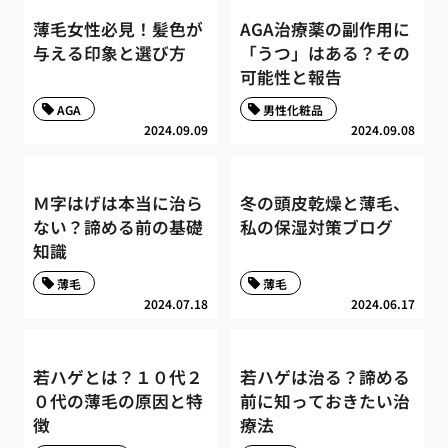
薄毛女性必見！髪色が
AGA治療薬の副作用に
与える印象と選び方
「うつ」はある？その
可能性と報告
AGA
男性化粧品
2024.09.09
2024.09.08
Ｍ字はげは本当に治ら
冬の頭皮乾燥と薄毛、
ない？諦める前の基礎
私の保湿対策ブログ
知識
薄毛
薄毛
2024.07.18
2024.06.17
若ハゲとは？１０代２
若ハゲは治る？諦める
０代の薄毛の原因と特
前に知っておきたい治
徴
療法