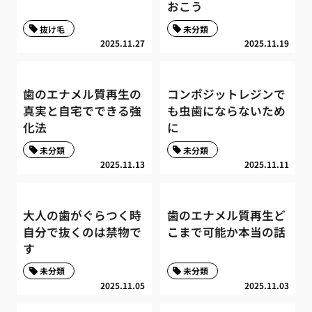
おこう
抜け毛
未分類
2025.11.27
2025.11.19
歯のエナメル質再生の
コンポジットレジンで
真実と自宅でできる強
も虫歯にならないため
化法
に
未分類
未分類
2025.11.13
2025.11.11
大人の歯がぐらつく時
歯のエナメル質再生ど
自分で抜くのは禁物で
こまで可能か本当の話
す
未分類
未分類
2025.11.05
2025.11.03