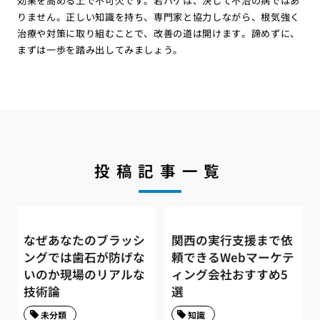
効果を高める上で不可欠です。若ハゲは、決して不治の病ではあ
りません。正しい知識を持ち、専門家と協力しながら、根気強く
治療や対策に取り組むことで、改善の道は開けます。諦めずに、
まずは一歩を踏み出してみましょう。
投稿記事一覧
なぜあなたのブラッシ
関西の実行支援まで依
ングでは歯石が防げな
頼できるWebマーケテ
いのか現場のリアルな
ィング会社おすすめ5
技術論
選
未分類
知識