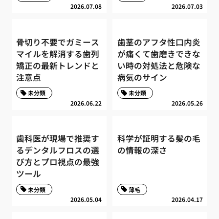
2026.07.08
2026.07.03
骨切り不要でガミース
歯茎のアフタ性口内炎
マイルを解消する歯列
が痛くて歯磨きできな
矯正の最新トレンドと
い時の対処法と危険な
注意点
病気のサイン
未分類
未分類
2026.06.22
2026.05.26
歯科医が現場で推奨す
科学が証明する髪の毛
るデンタルフロスの選
の情報の深さ
び方とプロ視点の最強
ツール
未分類
薄毛
2026.05.04
2026.04.17