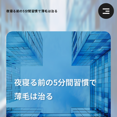
夜寝る前の5分間習慣で薄毛は治る
夜寝る前の5分間習慣で
薄毛は治る