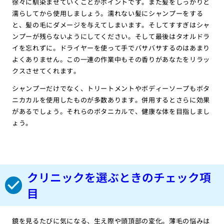
徐々に馴染ませていくことがポイントです。また髪をしっかりと
濡らしてから使用しましょう。濡れない髪にシャンプーをする
と、髪の毛にダメージを与えてしまいます。そしてすすぎはシャ
ンプーが残らないようにしてください。そして最後はタオルドラ
イを忘れずに。ドライヤーを使って手でバサバサするのはあまり
よくありません。この一連の作業中もその香りがあなたをリラッ
クスさせてくれます。
シャンプーだけでなく、トリートメントやボディーソープもボタ
ニカカルを使用したものが多数あります。併用するとさらに効果
があるでしょう。それらのボタニカルで、健康な体を目指しまし
ょう。
クリニックを選ぶときのチェック項
目
鏡を見るたびに気になる、生え際や頭頂部の変化。薄毛の悩みは