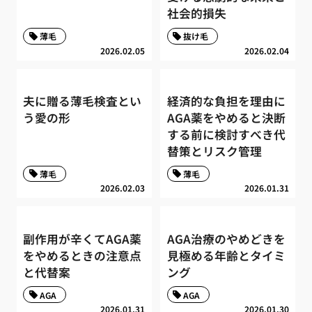
社会的損失
薄毛
抜け毛
2026.02.05
2026.02.04
夫に贈る薄毛検査とい
経済的な負担を理由に
う愛の形
AGA薬をやめると決断
する前に検討すべき代
替策とリスク管理
薄毛
薄毛
2026.02.03
2026.01.31
副作用が辛くてAGA薬
AGA治療のやめどきを
をやめるときの注意点
見極める年齢とタイミ
と代替案
ング
AGA
AGA
2026.01.31
2026.01.30