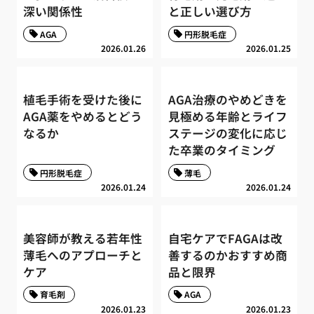
深い関係性
と正しい選び方
AGA
円形脱毛症
2026.01.26
2026.01.25
植毛手術を受けた後に
AGA治療のやめどきを
AGA薬をやめるとどう
見極める年齢とライフ
なるか
ステージの変化に応じ
た卒業のタイミング
円形脱毛症
薄毛
2026.01.24
2026.01.24
美容師が教える若年性
自宅ケアでFAGAは改
薄毛へのアプローチと
善するのかおすすめ商
ケア
品と限界
育毛剤
AGA
2026.01.23
2026.01.23