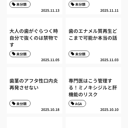
未分類
未分類
2025.11.13
2025.11.11
大人の歯がぐらつく時
歯のエナメル質再生ど
自分で抜くのは禁物で
こまで可能か本当の話
す
未分類
未分類
2025.11.05
2025.11.03
歯茎のアフタ性口内炎
専門医はこう管理す
再発させない
る！ミノキシジルと肝
機能のリスク
未分類
AGA
2025.10.18
2025.10.10