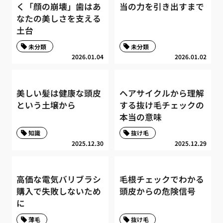
く「顔の崩壊」歯はあ
当の力を引き出すまで
なたの美しさを支える
土台
未分類
未分類
2026.01.04
2026.01.02
美しい髪は健康な頭皮
ヘアサイクルから理解
という土壌から
する抜け毛チェックの
本当の意味
知識
抜け毛
2025.12.30
2025.12.29
高価な電気バリブラシ
毛根チェックでわかる
購入で失敗しないため
頭皮からの危険信号
に
薄毛
抜け毛