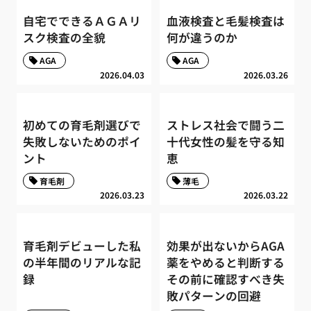
自宅でできるＡＧＡリ
血液検査と毛髪検査は
スク検査の全貌
何が違うのか
AGA
AGA
2026.04.03
2026.03.26
初めての育毛剤選びで
ストレス社会で闘う二
失敗しないためのポイ
十代女性の髪を守る知
ント
恵
育毛剤
薄毛
2026.03.23
2026.03.22
育毛剤デビューした私
効果が出ないからAGA
の半年間のリアルな記
薬をやめると判断する
録
その前に確認すべき失
敗パターンの回避