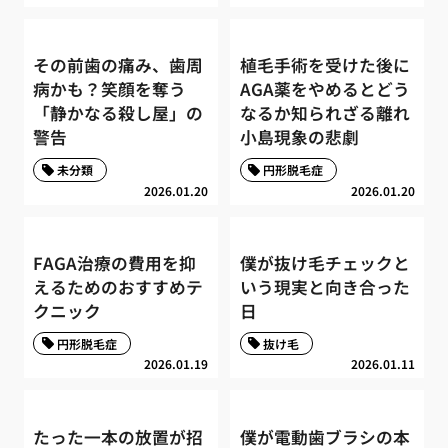
その前歯の痛み、歯周
植毛手術を受けた後に
病かも？笑顔を奪う
AGA薬をやめるとどう
「静かなる殺し屋」の
なるか知られざる離れ
警告
小島現象の悲劇
未分類
円形脱毛症
2026.01.20
2026.01.20
FAGA治療の費用を抑
僕が抜け毛チェックと
えるためのおすすめテ
いう現実と向き合った
クニック
日
円形脱毛症
抜け毛
2026.01.19
2026.01.11
たった一本の放置が招
僕が電動歯ブラシの本