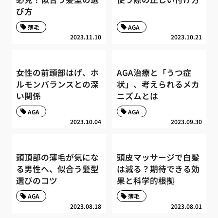
び方
薄毛
AGA
2023.11.10
2023.10.21
女性の前頭部はげ、ホ
AGA治療と「うつ症
ルモンバランスとの深
状」、考えられるメカ
い関係
ニズムとは
AGA
AGA
2023.10.04
2023.09.30
頭頂部の薄毛が気にな
頭皮マッサージで白髪
る男性へ、似合う髪型
は減る？期待できる効
選びのコツ
果と科学的根拠
AGA
薄毛
2023.08.18
2023.08.01