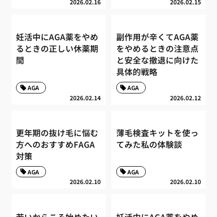
2026.02.16
2026.02.15
妊活中にAGA薬をやめ
副作用が辛くてAGA薬
るときの正しい休薬期
をやめるときの注意点
間
と安全な撤退に向けた
具体的戦略
AGA
AGA
2026.02.14
2026.02.12
更年期の抜け毛に悩む
薄毛検査キットを使っ
方へのおすすめFAGA
てみた私の体験談
対策
AGA
AGA
2026.02.10
2026.02.10
若いからこそ始めたい
妊活中にAGA薬をやめ