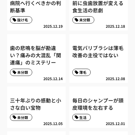
病院へ行くべきかの判
前に虫歯放置が変える
断基準
食生活の悲劇
抜け毛
未分類
2025.12.19
2025.12.18
歯の悲鳴を脳が勘違
電気バリブラシは薄毛
い？痛みの大混乱「関
改善の主役ではない
連痛」のミステリー
未分類
薄毛
2025.12.14
2025.12.08
三十年ぶりの感動と小
毎日のシャンプーが頭
さな白い宝物
皮環境を左右する
未分類
生活
2025.12.05
2025.12.01