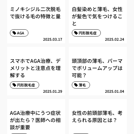
ミノキシジル二次脱毛
白髪染めと薄毛、女性
で抜ける毛の特徴と量
が髪色で気をつけるこ
と
AGA
円形脱毛症
2025.03.17
2025.02.24
スマホでAGA治療、デ
頭頂部の薄毛、パーマ
メリットと注意点を理
でボリュームアップは
解する
可能？
円形脱毛症
薄毛
2025.01.29
2025.01.04
AGA治療中にうつ症状
女性の前頭部薄毛、考
が出たら？医師への相
えられる原因とは？
談が重要