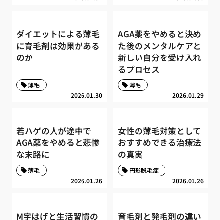
ダイエットによる薄毛
AGA薬をやめると決め
に育毛剤は効果がある
た後のメンタルケアと
のか
新しい自分を受け入れ
るプロセス
薄毛
薄毛
2026.01.30
2026.01.29
若ハゲの人が途中で
女性の薄毛対策として
AGA薬をやめると悲惨
おすすめできる治療法
な末路に
の真実
薄毛
円形脱毛症
2026.01.26
2026.01.26
M字はげと生活習慣の
育毛剤と発毛剤の違い