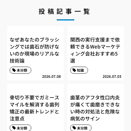
投稿記事一覧
なぜあなたのブラッシ
関西の実行支援まで依
ングでは歯石が防げな
頼できるWebマーケテ
いのか現場のリアルな
ィング会社おすすめ5
技術論
選
未分類
知識
2026.07.08
2026.07.03
骨切り不要でガミース
歯茎のアフタ性口内炎
マイルを解消する歯列
が痛くて歯磨きできな
矯正の最新トレンドと
い時の対処法と危険な
注意点
病気のサイン
未分類
未分類