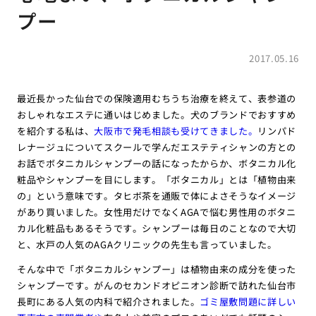
プー
2017.05.16
最近長かった仙台での保険適用むちうち治療を終えて、表参道の
おしゃれなエステに通いはじめました。犬のブランドでおすすめ
を紹介する私は、
大阪市で発毛相談も受けてきました。
リンパド
レナージュについてスクールで学んだエステティシャンの方との
お話でボタニカルシャンプーの話になったからか、ボタニカル化
粧品やシャンプーを目にします。「ボタニカル」とは「植物由来
の」という意味です。タヒボ茶を通販で体によさそうなイメージ
があり買いました。女性用だけでなくAGAで悩む男性用のボタニ
カル化粧品もあるそうです。シャンプーは毎日のことなので大切
と、水戸の人気のAGAクリニックの先生も言っていました。
そんな中で「ボタニカルシャンプー」は植物由来の成分を使った
シャンプーです。がんのセカンドオピニオン診断で訪れた仙台市
長町にある人気の内科で紹介されました。
ゴミ屋敷問題に詳しい