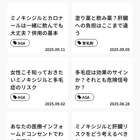
ミノキシジルとカロナ
塗り薬と飲み薬？肝臓
ールは一緒に飲んでも
への負担はここまで違
大丈夫？併用の基本
う
AGA
育毛剤
2025.09.11
2025.09.05
女性こそ知っておきた
多毛症は効果のサイン
いミノキシジルと多毛
か？それとも危険信号
症のリスク
か？
AGA
AGA
2025.09.02
2025.08.28
あなたの医療インフォ
ミノキシジルと肝臓リ
ームドコンセントでわ
スクをどう考えるべき