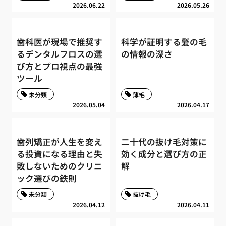
2026.06.22
2026.05.26
歯科医が現場で推奨す
科学が証明する髪の毛
るデンタルフロスの選
の情報の深さ
び方とプロ視点の最強
ツール
未分類
薄毛
2026.05.04
2026.04.17
歯列矯正が人生を変え
二十代の抜け毛対策に
る投資になる理由と失
効く成分と選び方の正
敗しないためのクリニ
解
ック選びの鉄則
未分類
抜け毛
2026.04.12
2026.04.11