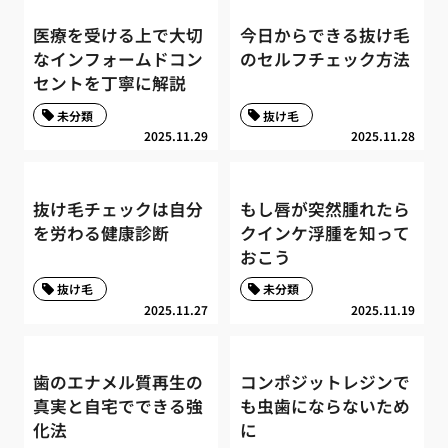
医療を受ける上で大切
今日からできる抜け毛
なインフォームドコン
のセルフチェック方法
セントを丁寧に解説
未分類
抜け毛
2025.11.29
2025.11.28
抜け毛チェックは自分
もし唇が突然腫れたら
を労わる健康診断
クインケ浮腫を知って
おこう
抜け毛
未分類
2025.11.27
2025.11.19
歯のエナメル質再生の
コンポジットレジンで
真実と自宅でできる強
も虫歯にならないため
化法
に