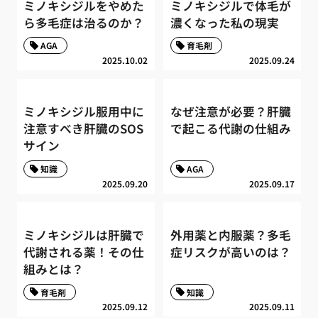
ミノキシジルをやめた
ミノキシジルで体毛が
ら多毛症は治るのか？
濃くなった私の現実
AGA
育毛剤
2025.10.02
2025.09.24
ミノキシジル服用中に
なぜ注意が必要？肝臓
注意すべき肝臓のSOS
で起こる代謝の仕組み
サイン
知識
AGA
2025.09.20
2025.09.17
ミノキシジルは肝臓で
外用薬と内服薬？多毛
代謝される薬！その仕
症リスクが高いのは？
組みとは？
育毛剤
知識
2025.09.12
2025.09.11