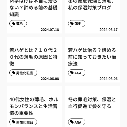
Ｍ字はげは本当に治ら
冬の頭皮乾燥と薄毛、
ない？諦める前の基礎
私の保湿対策ブログ
知識
薄毛
薄毛
2024.07.18
2024.06.17
若ハゲとは？１０代２
若ハゲは治る？諦める
０代の薄毛の原因と特
前に知っておきたい治
徴
療法
男性化粧品
AGA
2024.06.08
2024.06.06
40代女性の薄毛、ホル
冬の薄毛対策、保湿と
モンバランスと生活習
血行促進で髪を守る
慣の重要性
男性化粧品
AGA