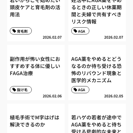
頭皮ケアと育毛剤の活
るときの正しい休薬期
用法
間と夫婦で共有すべき
リスク情報
育毛剤
AGA
2026.02.07
2026.02.07
副作用が怖い女性にお
AGA薬をやめるとどう
すすめする体に優しい
なるのか待ち受ける恐
FAGA治療
怖のリバウンド現象と
医学的メカニズム
抜け毛
AGA
2026.02.06
2026.02.05
植毛手術でM字はげは
若ハゲの若者が途中で
解決できるのか
AGA薬をやめると待ち
受ける悲劇的な未来と