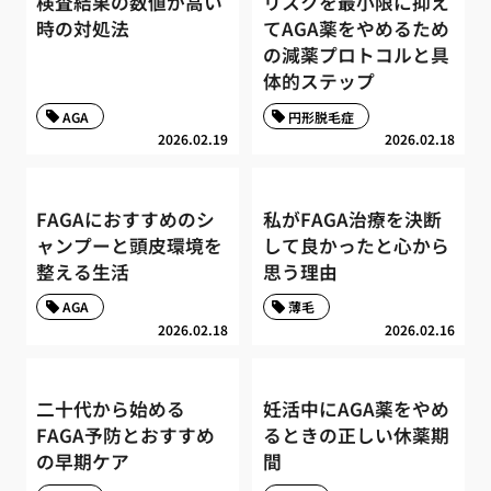
検査結果の数値が高い
リスクを最小限に抑え
時の対処法
てAGA薬をやめるため
の減薬プロトコルと具
体的ステップ
AGA
円形脱毛症
2026.02.19
2026.02.18
FAGAにおすすめのシ
私がFAGA治療を決断
ャンプーと頭皮環境を
して良かったと心から
整える生活
思う理由
AGA
薄毛
2026.02.18
2026.02.16
二十代から始める
妊活中にAGA薬をやめ
FAGA予防とおすすめ
るときの正しい休薬期
の早期ケア
間