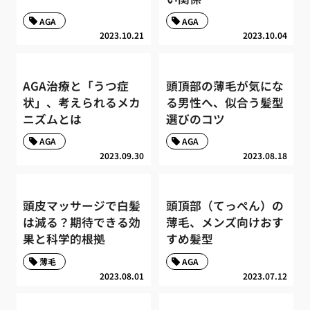
AGA
AGA
2023.10.21
2023.10.04
AGA治療と「うつ症
頭頂部の薄毛が気にな
状」、考えられるメカ
る男性へ、似合う髪型
ニズムとは
選びのコツ
AGA
AGA
2023.09.30
2023.08.18
頭皮マッサージで白髪
頭頂部（てっぺん）の
は減る？期待できる効
薄毛、メンズ向けおす
果と科学的根拠
すめ髪型
薄毛
AGA
2023.08.01
2023.07.12