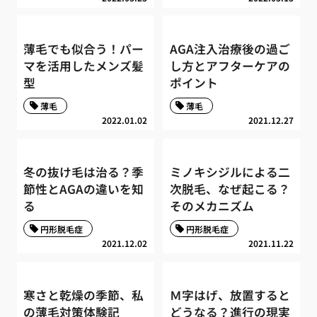
薄毛でも似合う！パー
AGA注入治療後の過ご
マを活用したメンズ髪
し方とアフターケアの
型
ポイント
薄毛
薄毛
2022.01.02
2021.12.27
冬の抜け毛は治る？季
ミノキシジルによる二
節性とAGAの違いを知
次脱毛、なぜ起こる？
る
そのメカニズム
円形脱毛症
円形脱毛症
2021.12.02
2021.11.22
寒さと乾燥の季節、私
Ｍ字はげ、放置すると
の薄毛対策体験記
どうなる？進行の現実