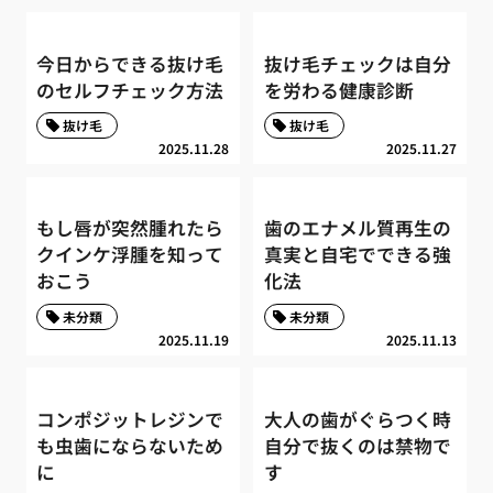
今日からできる抜け毛
抜け毛チェックは自分
のセルフチェック方法
を労わる健康診断
抜け毛
抜け毛
2025.11.28
2025.11.27
もし唇が突然腫れたら
歯のエナメル質再生の
クインケ浮腫を知って
真実と自宅でできる強
おこう
化法
未分類
未分類
2025.11.19
2025.11.13
コンポジットレジンで
大人の歯がぐらつく時
も虫歯にならないため
自分で抜くのは禁物で
に
す