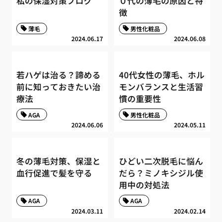
私の保湿対策ブログ
０代の薄毛の原因と特
徴
薄毛
男性化粧品
2024.06.17
2024.06.08
若ハゲは治る？諦める
40代女性の薄毛、ホル
前に知っておきたい治
モンバランスと生活習
療法
慣の重要性
AGA
男性化粧品
2024.06.06
2024.05.11
冬の薄毛対策、保湿と
ひどい二次脱毛に悩ん
血行促進で髪を守る
だら？ミノキシジル使
用中の対処法
AGA
AGA
2024.03.11
2024.02.14