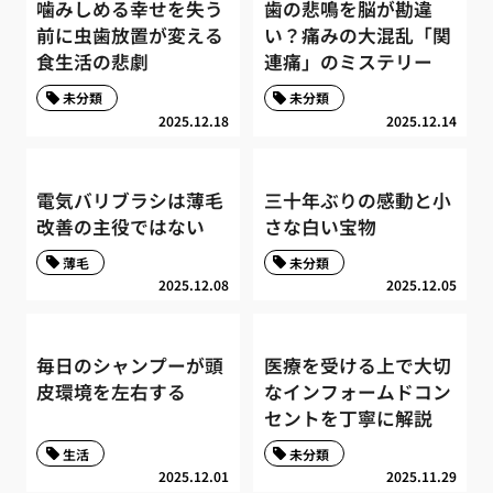
噛みしめる幸せを失う
歯の悲鳴を脳が勘違
前に虫歯放置が変える
い？痛みの大混乱「関
食生活の悲劇
連痛」のミステリー
未分類
未分類
2025.12.18
2025.12.14
電気バリブラシは薄毛
三十年ぶりの感動と小
改善の主役ではない
さな白い宝物
薄毛
未分類
2025.12.08
2025.12.05
毎日のシャンプーが頭
医療を受ける上で大切
皮環境を左右する
なインフォームドコン
セントを丁寧に解説
生活
未分類
2025.12.01
2025.11.29