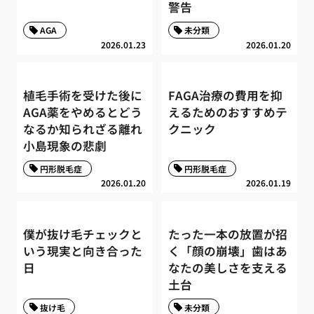
警告
AGA
未分類
2026.01.23
2026.01.20
植毛手術を受けた後に
FAGA治療の費用を抑
AGA薬をやめるとどう
えるためのおすすめテ
なるか知られざる離れ
クニック
小島現象の悲劇
円形脱毛症
円形脱毛症
2026.01.20
2026.01.19
僕が抜け毛チェックと
たった一本の放置が招
いう現実と向き合った
く「顔の崩壊」歯はあ
日
なたの美しさを支える
土台
抜け毛
未分類