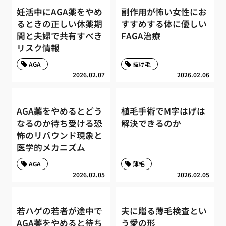
妊活中にAGA薬をやめ
副作用が怖い女性にお
るときの正しい休薬期
すすめする体に優しい
間と夫婦で共有すべき
FAGA治療
リスク情報
AGA
抜け毛
2026.02.07
2026.02.06
AGA薬をやめるとどう
植毛手術でM字はげは
なるのか待ち受ける恐
解決できるのか
怖のリバウンド現象と
医学的メカニズム
AGA
薄毛
2026.02.05
2026.02.05
若ハゲの若者が途中で
夫に贈る薄毛検査とい
AGA薬をやめると待ち
う愛の形