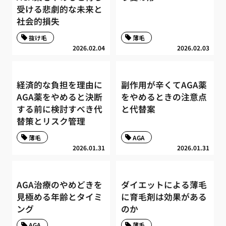
受ける悲劇的な未来と
社会的損失
抜け毛
薄毛
2026.02.04
2026.02.03
経済的な負担を理由に
副作用が辛くてAGA薬
AGA薬をやめると決断
をやめるときの注意点
する前に検討すべき代
と代替案
替策とリスク管理
薄毛
AGA
2026.01.31
2026.01.31
AGA治療のやめどきを
ダイエットによる薄毛
見極める年齢とタイミ
に育毛剤は効果がある
ング
のか
AGA
薄毛