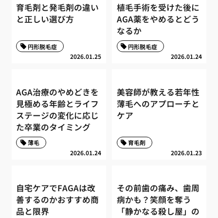
育毛剤と発毛剤の違い
植毛手術を受けた後に
と正しい選び方
AGA薬をやめるとどう
なるか
円形脱毛症
円形脱毛症
2026.01.25
2026.01.24
AGA治療のやめどきを
美容師が教える若年性
見極める年齢とライフ
薄毛へのアプローチと
ステージの変化に応じ
ケア
た卒業のタイミング
薄毛
育毛剤
2026.01.24
2026.01.23
自宅ケアでFAGAは改
その前歯の痛み、歯周
善するのかおすすめ商
病かも？笑顔を奪う
品と限界
「静かなる殺し屋」の