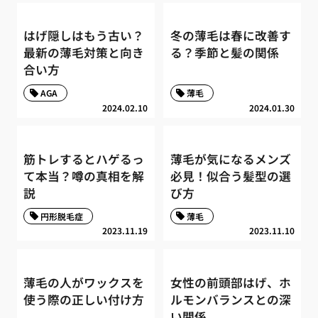
はげ隠しはもう古い？
冬の薄毛は春に改善す
最新の薄毛対策と向き
る？季節と髪の関係
合い方
AGA
薄毛
2024.02.10
2024.01.30
筋トレするとハゲるっ
薄毛が気になるメンズ
て本当？噂の真相を解
必見！似合う髪型の選
説
び方
円形脱毛症
薄毛
2023.11.19
2023.11.10
薄毛の人がワックスを
女性の前頭部はげ、ホ
使う際の正しい付け方
ルモンバランスとの深
い関係