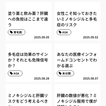
塗り薬と飲み薬？肝臓
女性こそ知っておきた
への負担はここまで違
いミノキシジルと多毛
う
症のリスク
育毛剤
AGA
2025.09.05
2025.09.02
多毛症は効果のサイン
あなたの医療インフォ
か？それとも危険信号
ームドコンセントでわ
か？
かる選ぶ
AGA
未分類
2025.08.28
2025.08.07
ミノキシジルと肝臓リ
肝臓の数値が悪化？ミ
スクをどう考えるべき
ノキシジル服用で僕が