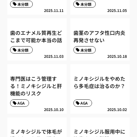
未分類
未分類
2025.11.11
2025.11.05
歯のエナメル質再生ど
歯茎のアフタ性口内炎
こまで可能か本当の話
再発させない
未分類
未分類
2025.11.03
2025.10.18
専門医はこう管理す
ミノキシジルをやめた
る！ミノキシジルと肝
ら多毛症は治るのか？
機能のリスク
AGA
AGA
2025.10.10
2025.10.02
ミノキシジルで体毛が
ミノキシジル服用中に