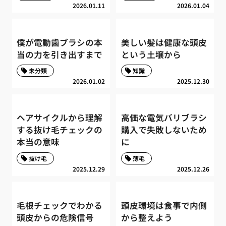
2026.01.11
2026.01.04
僕が電動歯ブラシの本
美しい髪は健康な頭皮
当の力を引き出すまで
という土壌から
未分類
知識
2026.01.02
2025.12.30
ヘアサイクルから理解
高価な電気バリブラシ
する抜け毛チェックの
購入で失敗しないため
本当の意味
に
抜け毛
薄毛
2025.12.29
2025.12.26
毛根チェックでわかる
頭皮環境は食事で内側
頭皮からの危険信号
から整えよう