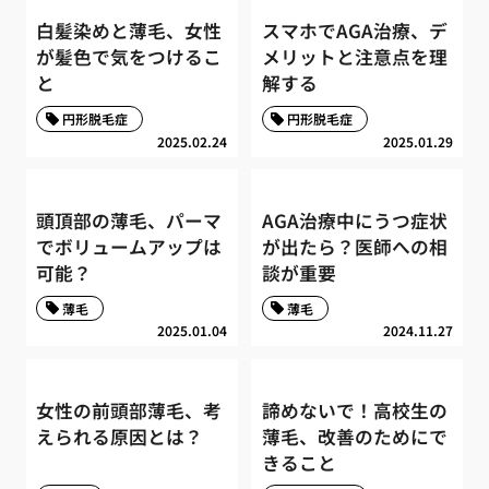
白髪染めと薄毛、女性
スマホでAGA治療、デ
が髪色で気をつけるこ
メリットと注意点を理
と
解する
円形脱毛症
円形脱毛症
2025.02.24
2025.01.29
頭頂部の薄毛、パーマ
AGA治療中にうつ症状
でボリュームアップは
が出たら？医師への相
可能？
談が重要
薄毛
薄毛
2025.01.04
2024.11.27
女性の前頭部薄毛、考
諦めないで！高校生の
えられる原因とは？
薄毛、改善のためにで
きること