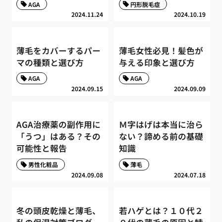
AGA
円形脱毛症
2024.11.24
2024.10.19
薄毛をカバーするパー
薄毛女性必見！髪色が
マの種類と選び方
与える印象と選び方
AGA
AGA
2024.09.15
2024.09.09
AGA治療薬の副作用に
Ｍ字はげは本当に治ら
「うつ」はある？その
ない？諦める前の基礎
可能性と報告
知識
男性化粧品
薄毛
2024.09.08
2024.07.18
冬の頭皮乾燥と薄毛、
若ハゲとは？１０代２