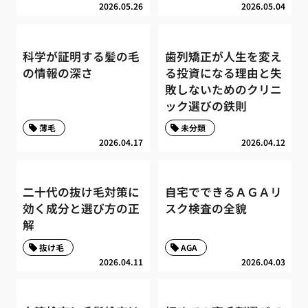
2026.05.26
2026.05.04
科学が証明する髪の毛
歯列矯正が人生を変え
の情報の深さ
る投資になる理由と失
敗しないためのクリニ
ック選びの鉄則
薄毛
未分類
2026.04.17
2026.04.12
二十代の抜け毛対策に
自宅でできるＡＧＡリ
効く成分と選び方の正
スク検査の全貌
解
抜け毛
AGA
2026.04.11
2026.04.03