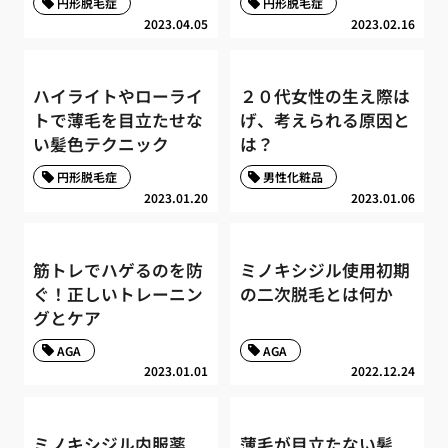
円形脱毛症
円形脱毛症
2023.04.05
2023.02.16
ハイライトやローライ
２０代女性の生え際は
トで薄毛を目立たせな
げ、考えられる原因と
い髪色テクニック
は？
円形脱毛症
男性化粧品
2023.01.20
2023.01.06
筋トレでハゲるのを防
ミノキシジル使用初期
ぐ！正しいトレーニン
の二次脱毛とは何か
グとケア
AGA
AGA
2023.01.01
2022.12.24
ミノキシジル内服薬
薄毛が目立たない髪