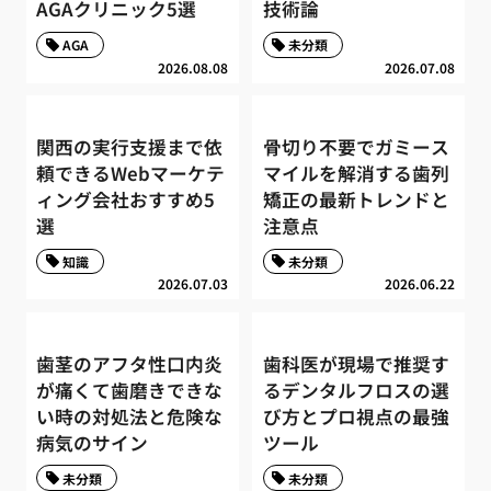
AGAクリニック5選
技術論
AGA
未分類
2026.08.08
2026.07.08
関西の実行支援まで依
骨切り不要でガミース
頼できるWebマーケテ
マイルを解消する歯列
ィング会社おすすめ5
矯正の最新トレンドと
選
注意点
知識
未分類
2026.07.03
2026.06.22
歯茎のアフタ性口内炎
歯科医が現場で推奨す
が痛くて歯磨きできな
るデンタルフロスの選
い時の対処法と危険な
び方とプロ視点の最強
病気のサイン
ツール
未分類
未分類