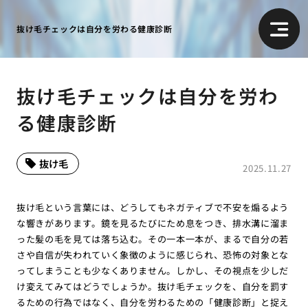
抜け毛チェックは自分を労わる健康診断
抜け毛チェックは自分を労わ
る健康診断
抜け毛
2025.11.27
抜け毛という言葉には、どうしてもネガティブで不安を煽るよう
な響きがあります。鏡を見るたびにため息をつき、排水溝に溜ま
った髪の毛を見ては落ち込む。その一本一本が、まるで自分の若
さや自信が失われていく象徴のように感じられ、恐怖の対象とな
ってしまうことも少なくありません。しかし、その視点を少しだ
け変えてみてはどうでしょうか。抜け毛チェックを、自分を罰す
るための行為ではなく、自分を労わるための「健康診断」と捉え