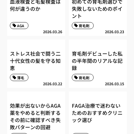
血液検査と毛髪検査は
初めての育毛剤選びで
何が違うのか
失敗しないためのポイ
ント
AGA
育毛剤
2026.03.26
2026.03.23
ストレス社会で闘う二
育毛剤デビューした私
十代女性の髪を守る知
の半年間のリアルな記
恵
録
薄毛
育毛剤
2026.03.22
2026.03.15
効果が出ないからAGA
FAGA治療で迷わない
薬をやめると判断する
ためのおすすめクリニ
その前に確認すべき失
ック選び
敗パターンの回避