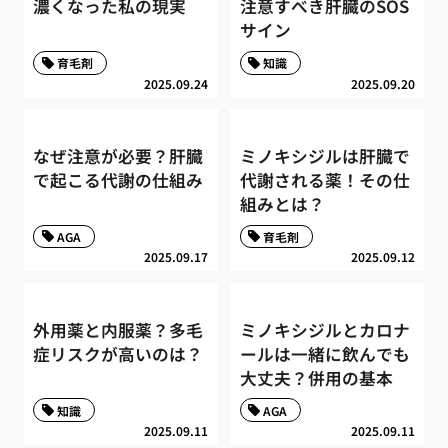
濃くなった私の現実
注意すべき肝臓のSOS
サイン
育毛剤
知識
2025.09.24
2025.09.20
なぜ注意が必要？肝臓
ミノキシジルは肝臓で
で起こる代謝の仕組み
代謝される薬！その仕
組みとは？
AGA
育毛剤
2025.09.17
2025.09.12
外用薬と内服薬？多毛
ミノキシジルとカロナ
症リスクが高いのは？
ールは一緒に飲んでも
大丈夫？併用の基本
知識
AGA
2025.09.11
2025.09.11