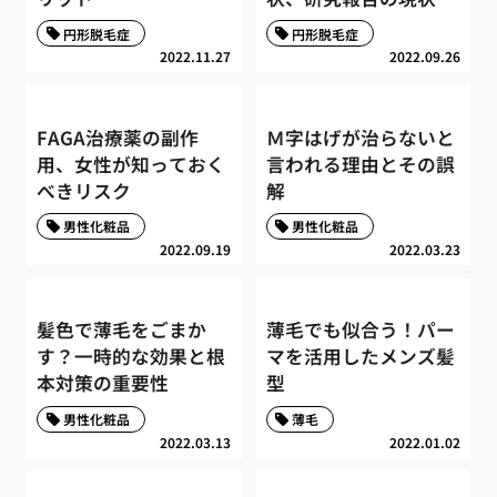
円形脱毛症
円形脱毛症
2022.11.27
2022.09.26
FAGA治療薬の副作
Ｍ字はげが治らないと
用、女性が知っておく
言われる理由とその誤
べきリスク
解
男性化粧品
男性化粧品
2022.09.19
2022.03.23
髪色で薄毛をごまか
薄毛でも似合う！パー
す？一時的な効果と根
マを活用したメンズ髪
本対策の重要性
型
男性化粧品
薄毛
2022.03.13
2022.01.02