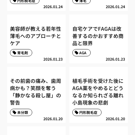
円形脱毛症
薄毛
2026.01.24
2026.01.24
美容師が教える若年性
自宅ケアでFAGAは改
薄毛へのアプローチと
善するのかおすすめ商
ケア
品と限界
育毛剤
AGA
2026.01.23
2026.01.23
その前歯の痛み、歯周
植毛手術を受けた後に
病かも？笑顔を奪う
AGA薬をやめるとどう
「静かなる殺し屋」の
なるか知られざる離れ
警告
小島現象の悲劇
未分類
円形脱毛症
2026.01.20
2026.01.20