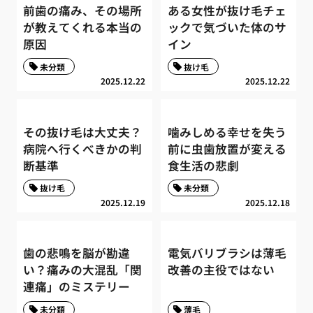
前歯の痛み、その場所
ある女性が抜け毛チェ
が教えてくれる本当の
ックで気づいた体のサ
原因
イン
未分類
抜け毛
2025.12.22
2025.12.22
その抜け毛は大丈夫？
噛みしめる幸せを失う
病院へ行くべきかの判
前に虫歯放置が変える
断基準
食生活の悲劇
抜け毛
未分類
2025.12.19
2025.12.18
歯の悲鳴を脳が勘違
電気バリブラシは薄毛
い？痛みの大混乱「関
改善の主役ではない
連痛」のミステリー
未分類
薄毛