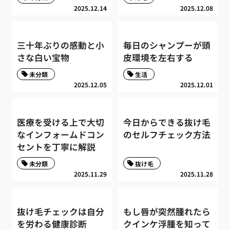
2025.12.14
2025.12.08
三十年ぶりの感動と小
毎日のシャンプーが頭
さな白い宝物
皮環境を左右する
未分類
生活
2025.12.05
2025.12.01
医療を受ける上で大切
今日からできる抜け毛
なインフォームドコン
のセルフチェック方法
セントを丁寧に解説
未分類
抜け毛
2025.11.29
2025.11.28
抜け毛チェックは自分
もし唇が突然腫れたら
を労わる健康診断
クインケ浮腫を知って