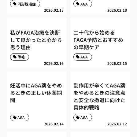
円形脱毛症
AGA
2026.02.18
2026.02.18
私がFAGA治療を決断
二十代から始める
して良かったと心から
FAGA予防とおすすめ
思う理由
の早期ケア
薄毛
AGA
2026.02.16
2026.02.15
妊活中にAGA薬をやめ
副作用が辛くてAGA薬
るときの正しい休薬期
をやめるときの注意点
間
と安全な撤退に向けた
具体的戦略
AGA
AGA
2026.02.14
2026.02.12