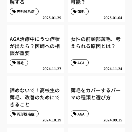
解する
可能？
円形脱毛症
薄毛
2025.01.29
2025.01.04
AGA治療中にうつ症状
女性の前頭部薄毛、考
が出たら？医師への相
えられる原因とは？
談が重要
薄毛
AGA
2024.11.27
2024.11.24
諦めないで！高校生の
薄毛をカバーするパー
薄毛、改善のためにで
マの種類と選び方
きること
円形脱毛症
AGA
2024.10.19
2024.09.15