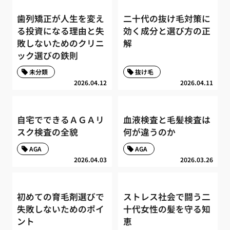
歯列矯正が人生を変え
二十代の抜け毛対策に
る投資になる理由と失
効く成分と選び方の正
敗しないためのクリニ
解
ック選びの鉄則
未分類
抜け毛
2026.04.12
2026.04.11
自宅でできるＡＧＡリ
血液検査と毛髪検査は
スク検査の全貌
何が違うのか
AGA
AGA
2026.04.03
2026.03.26
初めての育毛剤選びで
ストレス社会で闘う二
失敗しないためのポイ
十代女性の髪を守る知
ント
恵