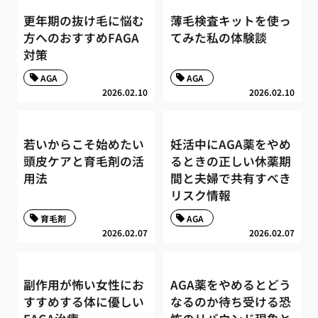
更年期の抜け毛に悩む
薄毛検査キットを使っ
方へのおすすめFAGA
てみた私の体験談
対策
AGA
AGA
2026.02.10
2026.02.10
若いからこそ始めたい
妊活中にAGA薬をやめ
頭皮ケアと育毛剤の活
るときの正しい休薬期
用法
間と夫婦で共有すべき
リスク情報
育毛剤
AGA
2026.02.07
2026.02.07
副作用が怖い女性にお
AGA薬をやめるとどう
すすめする体に優しい
なるのか待ち受ける恐