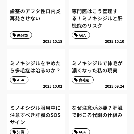
歯茎のアフタ性口内炎
専門医はこう管理す
再発させない
る！ミノキシジルと肝
機能のリスク
未分類
AGA
2025.10.18
2025.10.10
ミノキシジルをやめた
ミノキシジルで体毛が
ら多毛症は治るのか？
濃くなった私の現実
AGA
育毛剤
2025.10.02
2025.09.24
ミノキシジル服用中に
なぜ注意が必要？肝臓
注意すべき肝臓のSOS
で起こる代謝の仕組み
サイン
知識
AGA