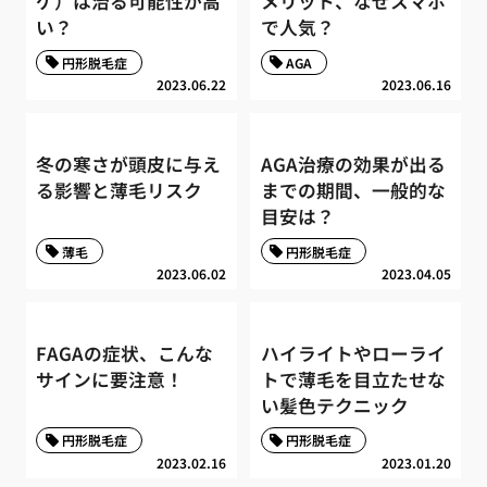
ゲ）は治る可能性が高
メリット、なぜスマホ
い？
で人気？
円形脱毛症
AGA
2023.06.22
2023.06.16
冬の寒さが頭皮に与え
AGA治療の効果が出る
る影響と薄毛リスク
までの期間、一般的な
目安は？
薄毛
円形脱毛症
2023.06.02
2023.04.05
FAGAの症状、こんな
ハイライトやローライ
サインに要注意！
トで薄毛を目立たせな
い髪色テクニック
円形脱毛症
円形脱毛症
2023.02.16
2023.01.20