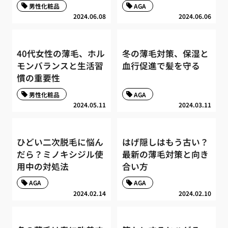
男性化粧品
AGA
2024.06.08
2024.06.06
40代女性の薄毛、ホル
冬の薄毛対策、保湿と
モンバランスと生活習
血行促進で髪を守る
慣の重要性
男性化粧品
AGA
2024.05.11
2024.03.11
ひどい二次脱毛に悩ん
はげ隠しはもう古い？
だら？ミノキシジル使
最新の薄毛対策と向き
用中の対処法
合い方
AGA
AGA
2024.02.14
2024.02.10