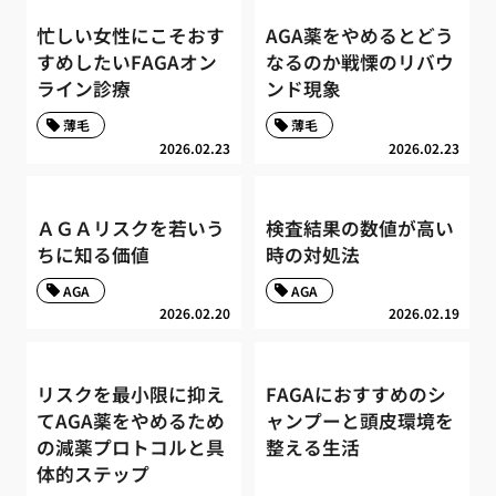
忙しい女性にこそおす
AGA薬をやめるとどう
すめしたいFAGAオン
なるのか戦慄のリバウ
ライン診療
ンド現象
薄毛
薄毛
2026.02.23
2026.02.23
ＡＧＡリスクを若いう
検査結果の数値が高い
ちに知る価値
時の対処法
AGA
AGA
2026.02.20
2026.02.19
リスクを最小限に抑え
FAGAにおすすめのシ
てAGA薬をやめるため
ャンプーと頭皮環境を
の減薬プロトコルと具
整える生活
体的ステップ