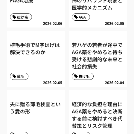
FAGA治療
怖のリバウンド現象と
医学的メカニズム
抜け毛
AGA
2026.02.06
2026.02.05
植毛手術でM字はげは
若ハゲの若者が途中で
解決できるのか
AGA薬をやめると待ち
受ける悲劇的な未来と
社会的損失
薄毛
抜け毛
2026.02.05
2026.02.04
夫に贈る薄毛検査とい
経済的な負担を理由に
う愛の形
AGA薬をやめると決断
する前に検討すべき代
替策とリスク管理