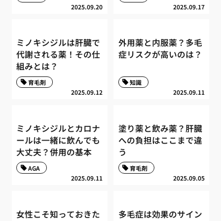
2025.09.20
2025.09.17
ミノキシジルは肝臓で
外用薬と内服薬？多毛
代謝される薬！その仕
症リスクが高いのは？
組みとは？
育毛剤
知識
2025.09.12
2025.09.11
ミノキシジルとカロナ
塗り薬と飲み薬？肝臓
ールは一緒に飲んでも
への負担はここまで違
大丈夫？併用の基本
う
AGA
育毛剤
2025.09.11
2025.09.05
女性こそ知っておきた
多毛症は効果のサイン