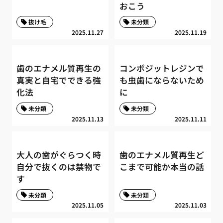
おこう
抜け毛
未分類
2025.11.27
2025.11.19
歯のエナメル質再生の
コンポジットレジンで
真実と自宅でできる強
も虫歯にならないため
化法
に
未分類
未分類
2025.11.13
2025.11.11
大人の歯がぐらつく時
歯のエナメル質再生ど
自分で抜くのは禁物で
こまで可能か本当の話
す
未分類
未分類
2025.11.05
2025.11.03