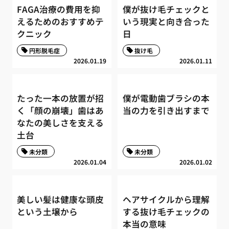
FAGA治療の費用を抑
僕が抜け毛チェックと
えるためのおすすめテ
いう現実と向き合った
クニック
日
円形脱毛症
抜け毛
2026.01.19
2026.01.11
たった一本の放置が招
僕が電動歯ブラシの本
く「顔の崩壊」歯はあ
当の力を引き出すまで
なたの美しさを支える
土台
未分類
未分類
2026.01.04
2026.01.02
美しい髪は健康な頭皮
ヘアサイクルから理解
という土壌から
する抜け毛チェックの
本当の意味