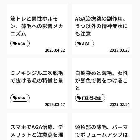
筋トレと男性ホルモ
AGA治療薬の副作用、
ン、薄毛への影響メカ
うつ以外の精神症状に
ニズム
も注意
AGA
AGA
2025.04.22
2025.03.23
ミノキシジル二次脱毛
白髪染めと薄毛、女性
で抜ける毛の特徴と量
が髪色で気をつけるこ
と
AGA
円形脱毛症
2025.03.17
2025.02.24
スマホでAGA治療、デ
頭頂部の薄毛、パーマ
メリットと注意点を理
でボリュームアップは