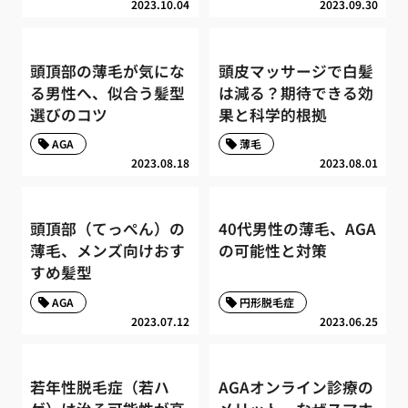
2023.10.04
2023.09.30
頭頂部の薄毛が気にな
頭皮マッサージで白髪
る男性へ、似合う髪型
は減る？期待できる効
選びのコツ
果と科学的根拠
AGA
薄毛
2023.08.18
2023.08.01
頭頂部（てっぺん）の
40代男性の薄毛、AGA
薄毛、メンズ向けおす
の可能性と対策
すめ髪型
AGA
円形脱毛症
2023.07.12
2023.06.25
若年性脱毛症（若ハ
AGAオンライン診療の