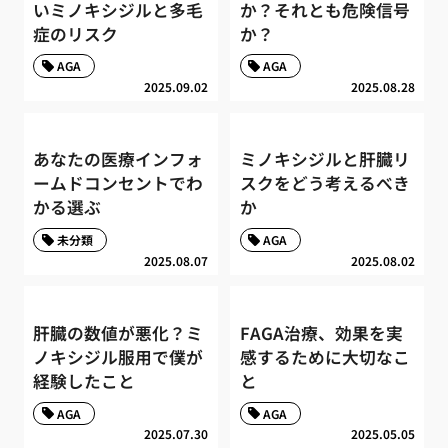
いミノキシジルと多毛
か？それとも危険信号
症のリスク
か？
AGA
AGA
2025.09.02
2025.08.28
あなたの医療インフォ
ミノキシジルと肝臓リ
ームドコンセントでわ
スクをどう考えるべき
かる選ぶ
か
未分類
AGA
2025.08.07
2025.08.02
肝臓の数値が悪化？ミ
FAGA治療、効果を実
ノキシジル服用で僕が
感するために大切なこ
経験したこと
と
AGA
AGA
2025.07.30
2025.05.05