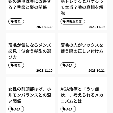
冬の薄毛は春に改善す
筋トレするとハゲるっ
る？季節と髪の関係
て本当？噂の真相を解
説
薄毛
円形脱毛症
2024.01.30
2023.11.19
薄毛が気になるメンズ
薄毛の人がワックスを
必見！似合う髪型の選
使う際の正しい付け方
び方
薄毛
AGA
2023.11.10
2023.10.21
女性の前頭部はげ、ホ
AGA治療と「うつ症
ルモンバランスとの深
状」、考えられるメカ
い関係
ニズムとは
AGA
AGA