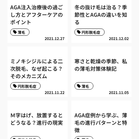
AGA注入治療後の過ご
冬の抜け毛は治る？季
し方とアフターケアの
節性とAGAの違いを知
ポイント
る
薄毛
円形脱毛症
2021.12.27
2021.12.02
ミノキシジルによる二
寒さと乾燥の季節、私
次脱毛、なぜ起こる？
の薄毛対策体験記
そのメカニズム
円形脱毛症
薄毛
2021.11.22
2021.11.05
Ｍ字はげ、放置すると
AGA症例から学ぶ、薄
どうなる？進行の現実
毛の進行パターンと特
徴