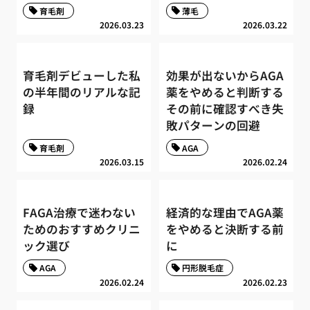
育毛剤
薄毛
2026.03.23
2026.03.22
育毛剤デビューした私
効果が出ないからAGA
の半年間のリアルな記
薬をやめると判断する
録
その前に確認すべき失
敗パターンの回避
育毛剤
AGA
2026.03.15
2026.02.24
FAGA治療で迷わない
経済的な理由でAGA薬
ためのおすすめクリニ
をやめると決断する前
ック選び
に
AGA
円形脱毛症
2026.02.24
2026.02.23