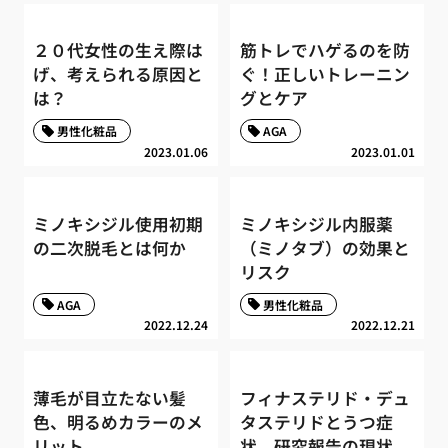
２０代女性の生え際は
筋トレでハゲるのを防
げ、考えられる原因と
ぐ！正しいトレーニン
は？
グとケア
男性化粧品
AGA
2023.01.06
2023.01.01
ミノキシジル使用初期
ミノキシジル内服薬
の二次脱毛とは何か
（ミノタブ）の効果と
リスク
AGA
男性化粧品
2022.12.24
2022.12.21
薄毛が目立たない髪
フィナステリド・デュ
色、明るめカラーのメ
タステリドとうつ症
リット
状、研究報告の現状