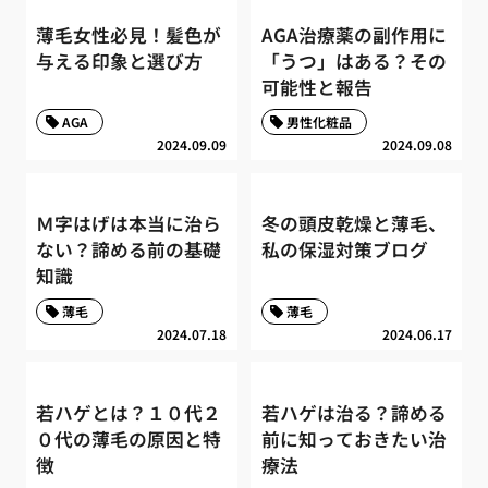
薄毛女性必見！髪色が
AGA治療薬の副作用に
与える印象と選び方
「うつ」はある？その
可能性と報告
AGA
男性化粧品
2024.09.09
2024.09.08
Ｍ字はげは本当に治ら
冬の頭皮乾燥と薄毛、
ない？諦める前の基礎
私の保湿対策ブログ
知識
薄毛
薄毛
2024.07.18
2024.06.17
若ハゲとは？１０代２
若ハゲは治る？諦める
０代の薄毛の原因と特
前に知っておきたい治
徴
療法