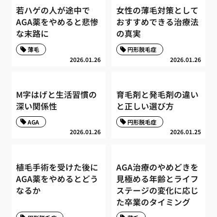
若ハゲの人が途中で
女性の薄毛対策として
AGA薬をやめると悲惨
おすすめできる治療法
な末路に
の真実
薄毛
円形脱毛症
2026.01.26
2026.01.26
M字はげと生活習慣の
育毛剤と発毛剤の違い
深い関係性
と正しい選び方
AGA
円形脱毛症
2026.01.26
2026.01.25
植毛手術を受けた後に
AGA治療のやめどきを
AGA薬をやめるとどう
見極める年齢とライフ
なるか
ステージの変化に応じ
た卒業のタイミング