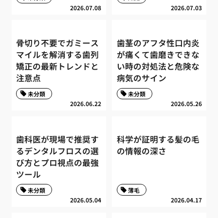
2026.07.08
2026.07.03
骨切り不要でガミース
歯茎のアフタ性口内炎
マイルを解消する歯列
が痛くて歯磨きできな
矯正の最新トレンドと
い時の対処法と危険な
注意点
病気のサイン
未分類
未分類
2026.06.22
2026.05.26
歯科医が現場で推奨す
科学が証明する髪の毛
るデンタルフロスの選
の情報の深さ
び方とプロ視点の最強
ツール
未分類
薄毛
2026.05.04
2026.04.17