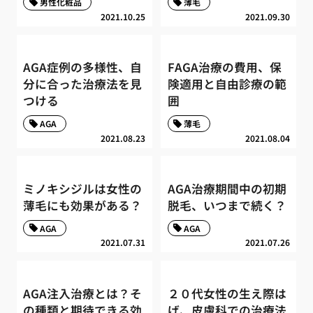
男性化粧品
薄毛
2021.10.25
2021.09.30
AGA症例の多様性、自
FAGA治療の費用、保
分に合った治療法を見
険適用と自由診療の範
つける
囲
AGA
薄毛
2021.08.23
2021.08.04
ミノキシジルは女性の
AGA治療期間中の初期
薄毛にも効果がある？
脱毛、いつまで続く？
AGA
AGA
2021.07.31
2021.07.26
AGA注入治療とは？そ
２０代女性の生え際は
の種類と期待できる効
げ、皮膚科での治療法