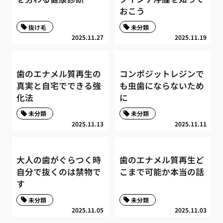
おこう
抜け毛
未分類
2025.11.27
2025.11.19
歯のエナメル質再生の
コンポジットレジンで
真実と自宅でできる強
も虫歯にならないため
化法
に
未分類
未分類
2025.11.13
2025.11.11
大人の歯がぐらつく時
歯のエナメル質再生ど
自分で抜くのは禁物で
こまで可能か本当の話
す
未分類
未分類
2025.11.05
2025.11.03