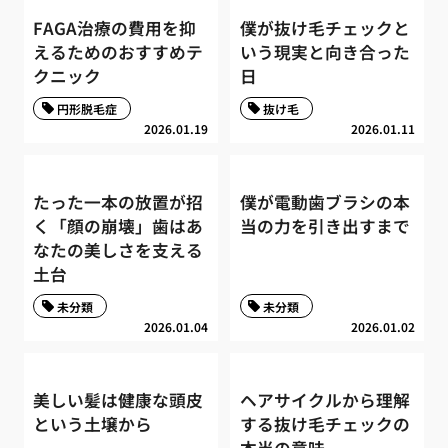
FAGA治療の費用を抑
僕が抜け毛チェックと
えるためのおすすめテ
いう現実と向き合った
クニック
日
円形脱毛症
抜け毛
2026.01.19
2026.01.11
たった一本の放置が招
僕が電動歯ブラシの本
く「顔の崩壊」歯はあ
当の力を引き出すまで
なたの美しさを支える
土台
未分類
未分類
2026.01.04
2026.01.02
美しい髪は健康な頭皮
ヘアサイクルから理解
という土壌から
する抜け毛チェックの
本当の意味