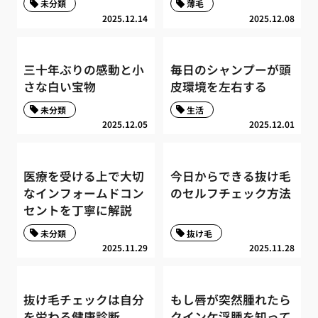
未分類
薄毛
2025.12.14
2025.12.08
三十年ぶりの感動と小
毎日のシャンプーが頭
さな白い宝物
皮環境を左右する
未分類
生活
2025.12.05
2025.12.01
医療を受ける上で大切
今日からできる抜け毛
なインフォームドコン
のセルフチェック方法
セントを丁寧に解説
未分類
抜け毛
2025.11.29
2025.11.28
抜け毛チェックは自分
もし唇が突然腫れたら
を労わる健康診断
クインケ浮腫を知って