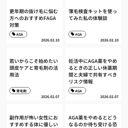
更年期の抜け毛に悩む
薄毛検査キットを使っ
方へのおすすめFAGA
てみた私の体験談
対策
AGA
AGA
2026.02.10
2026.02.10
若いからこそ始めたい
妊活中にAGA薬をやめ
頭皮ケアと育毛剤の活
るときの正しい休薬期
用法
間と夫婦で共有すべき
リスク情報
育毛剤
AGA
2026.02.07
2026.02.07
副作用が怖い女性にお
AGA薬をやめるとどう
すすめする体に優しい
なるのか待ち受ける恐