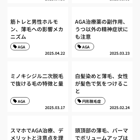
筋トレと男性ホルモ
AGA治療薬の副作用、
ン、薄毛への影響メカ
うつ以外の精神症状に
ニズム
も注意
AGA
AGA
2025.04.22
2025.03.23
ミノキシジル二次脱毛
白髪染めと薄毛、女性
で抜ける毛の特徴と量
が髪色で気をつけるこ
と
AGA
円形脱毛症
2025.03.17
2025.02.24
スマホでAGA治療、デ
頭頂部の薄毛、パーマ
メリットと注意点を理
でボリュームアップは