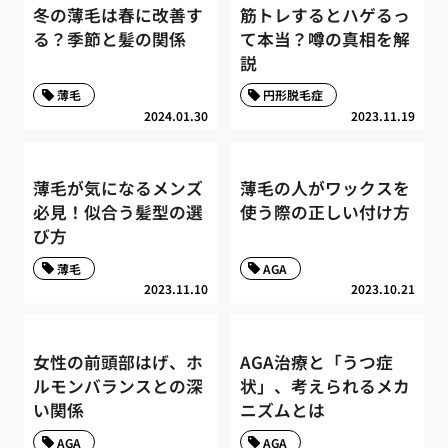
冬の薄毛は春に改善す
筋トレするとハゲるっ
る？季節と髪の関係
て本当？噂の真相を解
説
薄毛
円形脱毛症
2024.01.30
2023.11.19
薄毛が気になるメンズ
薄毛の人がワックスを
必見！似合う髪型の選
使う際の正しい付け方
び方
薄毛
AGA
2023.11.10
2023.10.21
女性の前頭部はげ、ホ
AGA治療と「うつ症
ルモンバランスとの深
状」、考えられるメカ
い関係
ニズムとは
AGA
AGA