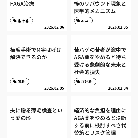
FAGA治療
怖のリバウンド現象と
医学的メカニズム
抜け毛
AGA
2026.02.06
2026.02.05
植毛手術でM字はげは
若ハゲの若者が途中で
解決できるのか
AGA薬をやめると待ち
受ける悲劇的な未来と
社会的損失
薄毛
抜け毛
2026.02.05
2026.02.04
夫に贈る薄毛検査とい
経済的な負担を理由に
う愛の形
AGA薬をやめると決断
する前に検討すべき代
替策とリスク管理