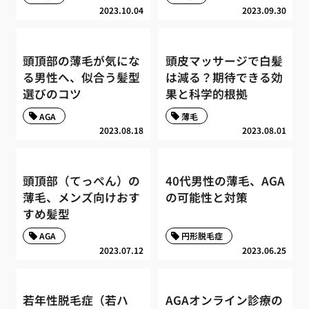
2023.10.04
2023.09.30
頭頂部の薄毛が気にな
頭皮マッサージで白髪
る男性へ、似合う髪型
は減る？期待できる効
選びのコツ
果と科学的根拠
AGA
薄毛
2023.08.18
2023.08.01
頭頂部（てっぺん）の
40代男性の薄毛、AGA
薄毛、メンズ向けおす
の可能性と対策
すめ髪型
AGA
円形脱毛症
2023.07.12
2023.06.25
若年性脱毛症（若ハ
AGAオンライン診療の