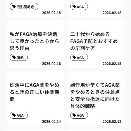
円形脱毛症
AGA
2026.02.18
2026.02.18
私がFAGA治療を決断
二十代から始める
して良かったと心から
FAGA予防とおすすめ
思う理由
の早期ケア
薄毛
AGA
2026.02.16
2026.02.15
妊活中にAGA薬をやめ
副作用が辛くてAGA薬
るときの正しい休薬期
をやめるときの注意点
間
と安全な撤退に向けた
具体的戦略
AGA
AGA
2026.02.14
2026.02.12