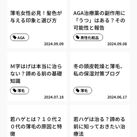
薄毛女性必見！髪色が
AGA治療薬の副作用に
与える印象と選び方
「うつ」はある？その
可能性と報告
AGA
男性化粧品
2024.09.09
2024.09.08
Ｍ字はげは本当に治ら
冬の頭皮乾燥と薄毛、
ない？諦める前の基礎
私の保湿対策ブログ
知識
薄毛
薄毛
2024.07.18
2024.06.17
若ハゲとは？１０代２
若ハゲは治る？諦める
０代の薄毛の原因と特
前に知っておきたい治
徴
療法