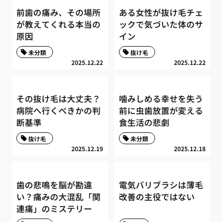
前歯の痛み、その場所
ある女性が抜け毛チェ
が教えてくれる本当の
ックで気づいた体のサ
原因
イン
未分類
抜け毛
2025.12.22
2025.12.22
その抜け毛は大丈夫？
噛みしめる幸せを失う
病院へ行くべきかの判
前に虫歯放置が変える
断基準
食生活の悲劇
抜け毛
未分類
2025.12.19
2025.12.18
歯の悲鳴を脳が勘違
電気バリブラシは薄毛
い？痛みの大混乱「関
改善の主役ではない
連痛」のミステリー