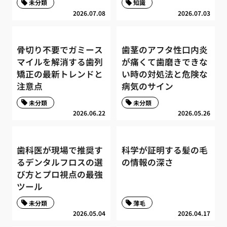
未分類
知識
2026.07.08
2026.07.03
骨切り不要でガミース
歯茎のアフタ性口内炎
マイルを解消する歯列
が痛くて歯磨きできな
矯正の最新トレンドと
い時の対処法と危険な
注意点
病気のサイン
未分類
未分類
2026.06.22
2026.05.26
歯科医が現場で推奨す
科学が証明する髪の毛
るデンタルフロスの選
の情報の深さ
び方とプロ視点の最強
ツール
未分類
薄毛
2026.05.04
2026.04.17