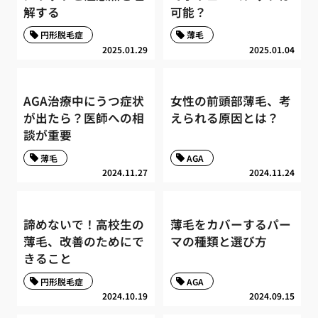
解する
可能？
円形脱毛症
薄毛
2025.01.29
2025.01.04
AGA治療中にうつ症状
女性の前頭部薄毛、考
が出たら？医師への相
えられる原因とは？
談が重要
薄毛
AGA
2024.11.27
2024.11.24
諦めないで！高校生の
薄毛をカバーするパー
薄毛、改善のためにで
マの種類と選び方
きること
円形脱毛症
AGA
2024.10.19
2024.09.15