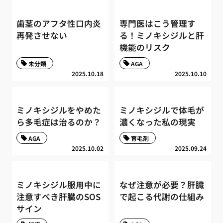
歯茎のアフタ性口内炎
専門医はこう管理す
再発させない
る！ミノキシジルと肝
機能のリスク
未分類
AGA
2025.10.18
2025.10.10
ミノキシジルをやめた
ミノキシジルで体毛が
ら多毛症は治るのか？
濃くなった私の現実
AGA
育毛剤
2025.10.02
2025.09.24
ミノキシジル服用中に
なぜ注意が必要？肝臓
注意すべき肝臓のSOS
で起こる代謝の仕組み
サイン