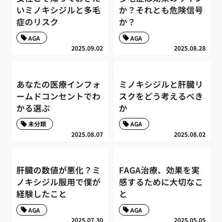
いミノキシジルと多毛
か？それとも危険信号
症のリスク
か？
AGA
AGA
2025.09.02
2025.08.28
あなたの医療インフォ
ミノキシジルと肝臓リ
ームドコンセントでわ
スクをどう考えるべき
かる選ぶ
か
未分類
AGA
2025.08.07
2025.08.02
肝臓の数値が悪化？ミ
FAGA治療、効果を実
ノキシジル服用で僕が
感するために大切なこ
経験したこと
と
AGA
AGA
2025.07.30
2025.05.05