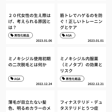
２０代女性の生え際は
筋トレでハゲるのを防
げ、考えられる原因と
ぐ！正しいトレーニン
は？
グとケア
男性化粧品
AGA
2023.01.06
2023.01.01
ミノキシジル使用初期
ミノキシジル内服薬
の二次脱毛とは何か
（ミノタブ）の効果と
リスク
AGA
男性化粧品
2022.12.24
2022.12.21
薄毛が目立たない髪
フィナステリド・デュ
色、明るめカラーのメ
タステリドとうつ症