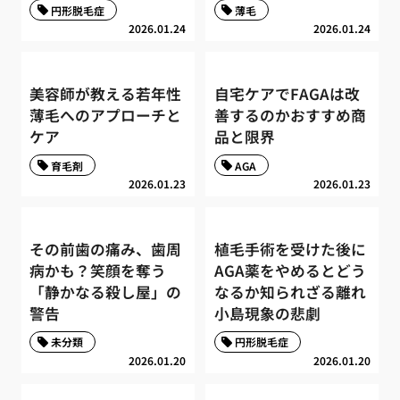
円形脱毛症
薄毛
2026.01.24
2026.01.24
美容師が教える若年性
自宅ケアでFAGAは改
薄毛へのアプローチと
善するのかおすすめ商
ケア
品と限界
育毛剤
AGA
2026.01.23
2026.01.23
その前歯の痛み、歯周
植毛手術を受けた後に
病かも？笑顔を奪う
AGA薬をやめるとどう
「静かなる殺し屋」の
なるか知られざる離れ
警告
小島現象の悲劇
未分類
円形脱毛症
2026.01.20
2026.01.20