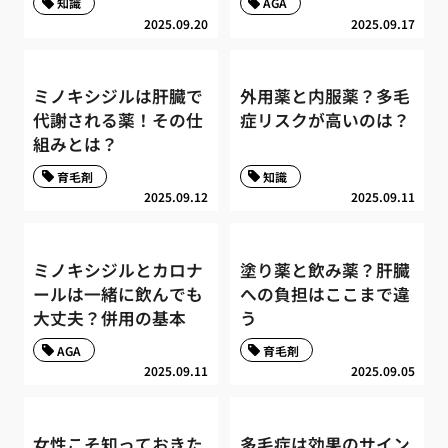
知識
AGA
2025.09.20
2025.09.17
ミノキシジルは肝臓で
外用薬と内服薬？多毛
代謝される薬！その仕
症リスクが高いのは？
組みとは？
育毛剤
知識
2025.09.12
2025.09.11
ミノキシジルとカロナ
塗り薬と飲み薬？肝臓
ールは一緒に飲んでも
への負担はここまで違
大丈夫？併用の基本
う
AGA
育毛剤
2025.09.11
2025.09.05
女性こそ知っておきた
多毛症は効果のサイン