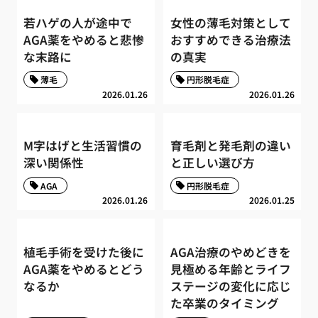
若ハゲの人が途中で
女性の薄毛対策として
AGA薬をやめると悲惨
おすすめできる治療法
な末路に
の真実
薄毛
円形脱毛症
2026.01.26
2026.01.26
M字はげと生活習慣の
育毛剤と発毛剤の違い
深い関係性
と正しい選び方
AGA
円形脱毛症
2026.01.26
2026.01.25
植毛手術を受けた後に
AGA治療のやめどきを
AGA薬をやめるとどう
見極める年齢とライフ
なるか
ステージの変化に応じ
た卒業のタイミング