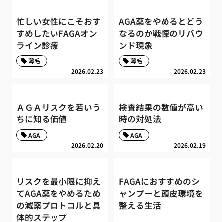
忙しい女性にこそおす
AGA薬をやめるとどう
すめしたいFAGAオン
なるのか戦慄のリバウ
ライン診療
ンド現象
薄毛
薄毛
2026.02.23
2026.02.23
ＡＧＡリスクを若いう
検査結果の数値が高い
ちに知る価値
時の対処法
AGA
AGA
2026.02.20
2026.02.19
リスクを最小限に抑え
FAGAにおすすめのシ
てAGA薬をやめるため
ャンプーと頭皮環境を
の減薬プロトコルと具
整える生活
体的ステップ