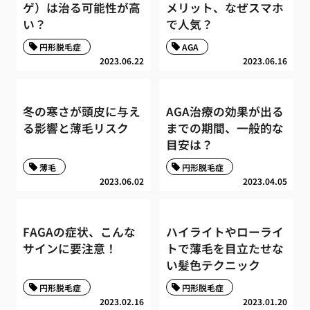
ゲ）は治る可能性が高
メリット、なぜスマホ
い？
で人気？
円形脱毛症
AGA
2023.06.22
2023.06.16
冬の寒さが頭皮に与え
AGA治療の効果が出る
る影響と薄毛リスク
までの期間、一般的な
目安は？
薄毛
円形脱毛症
2023.06.02
2023.04.05
FAGAの症状、こんな
ハイライトやローライ
サインに要注意！
トで薄毛を目立たせな
い髪色テクニック
円形脱毛症
円形脱毛症
2023.02.16
2023.01.20