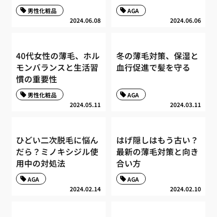
男性化粧品
AGA
2024.06.08
2024.06.06
40代女性の薄毛、ホル
冬の薄毛対策、保湿と
モンバランスと生活習
血行促進で髪を守る
慣の重要性
男性化粧品
AGA
2024.05.11
2024.03.11
ひどい二次脱毛に悩ん
はげ隠しはもう古い？
だら？ミノキシジル使
最新の薄毛対策と向き
用中の対処法
合い方
AGA
AGA
2024.02.14
2024.02.10