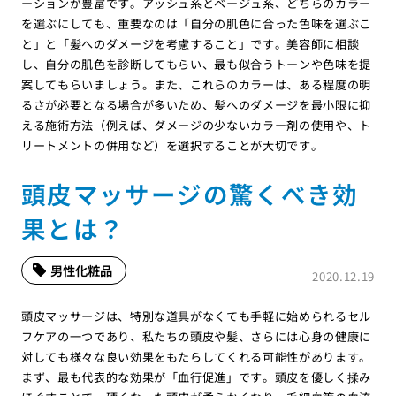
ーションが豊富です。アッシュ系とベージュ系、どちらのカラー
を選ぶにしても、重要なのは「自分の肌色に合った色味を選ぶこ
と」と「髪へのダメージを考慮すること」です。美容師に相談
し、自分の肌色を診断してもらい、最も似合うトーンや色味を提
案してもらいましょう。また、これらのカラーは、ある程度の明
るさが必要となる場合が多いため、髪へのダメージを最小限に抑
える施術方法（例えば、ダメージの少ないカラー剤の使用や、ト
リートメントの併用など）を選択することが大切です。
頭皮マッサージの驚くべき効
果とは？
男性化粧品
2020.12.19
頭皮マッサージは、特別な道具がなくても手軽に始められるセル
フケアの一つであり、私たちの頭皮や髪、さらには心身の健康に
対しても様々な良い効果をもたらしてくれる可能性があります。
まず、最も代表的な効果が「血行促進」です。頭皮を優しく揉み