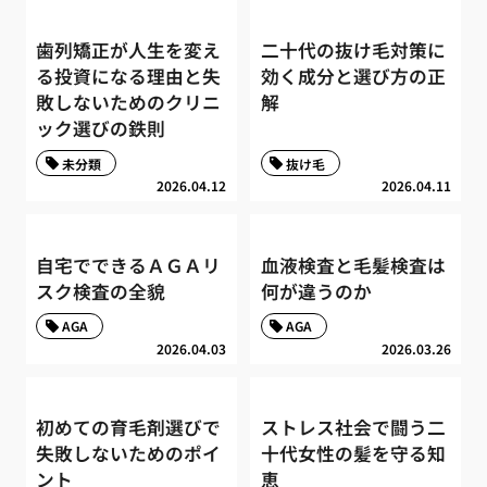
歯列矯正が人生を変え
二十代の抜け毛対策に
る投資になる理由と失
効く成分と選び方の正
敗しないためのクリニ
解
ック選びの鉄則
未分類
抜け毛
2026.04.12
2026.04.11
自宅でできるＡＧＡリ
血液検査と毛髪検査は
スク検査の全貌
何が違うのか
AGA
AGA
2026.04.03
2026.03.26
初めての育毛剤選びで
ストレス社会で闘う二
失敗しないためのポイ
十代女性の髪を守る知
ント
恵