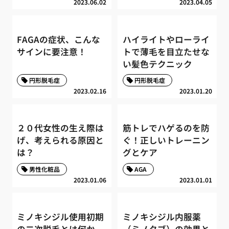
2023.06.02
2023.04.05
FAGAの症状、こんな
ハイライトやローライ
サインに要注意！
トで薄毛を目立たせな
い髪色テクニック
円形脱毛症
円形脱毛症
2023.02.16
2023.01.20
２０代女性の生え際は
筋トレでハゲるのを防
げ、考えられる原因と
ぐ！正しいトレーニン
は？
グとケア
男性化粧品
AGA
2023.01.06
2023.01.01
ミノキシジル使用初期
ミノキシジル内服薬