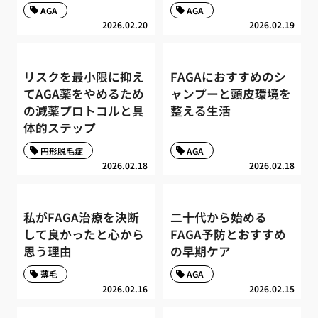
AGA
AGA
2026.02.20
2026.02.19
リスクを最小限に抑え
FAGAにおすすめのシ
てAGA薬をやめるため
ャンプーと頭皮環境を
の減薬プロトコルと具
整える生活
体的ステップ
円形脱毛症
AGA
2026.02.18
2026.02.18
私がFAGA治療を決断
二十代から始める
して良かったと心から
FAGA予防とおすすめ
思う理由
の早期ケア
薄毛
AGA
2026.02.16
2026.02.15