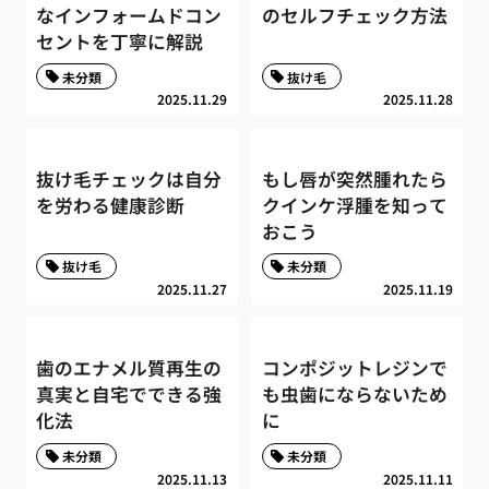
なインフォームドコン
のセルフチェック方法
セントを丁寧に解説
未分類
抜け毛
2025.11.29
2025.11.28
抜け毛チェックは自分
もし唇が突然腫れたら
を労わる健康診断
クインケ浮腫を知って
おこう
抜け毛
未分類
2025.11.27
2025.11.19
歯のエナメル質再生の
コンポジットレジンで
真実と自宅でできる強
も虫歯にならないため
化法
に
未分類
未分類
2025.11.13
2025.11.11