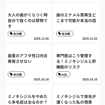
大人の歯がぐらつく時
歯のエナメル質再生ど
自分で抜くのは禁物で
こまで可能か本当の話
す
未分類
未分類
2025.11.05
2025.11.03
歯茎のアフタ性口内炎
専門医はこう管理す
再発させない
る！ミノキシジルと肝
機能のリスク
未分類
AGA
2025.10.18
2025.10.10
ミノキシジルをやめた
ミノキシジルで体毛が
ら多毛症は治るのか？
濃くなった私の現実