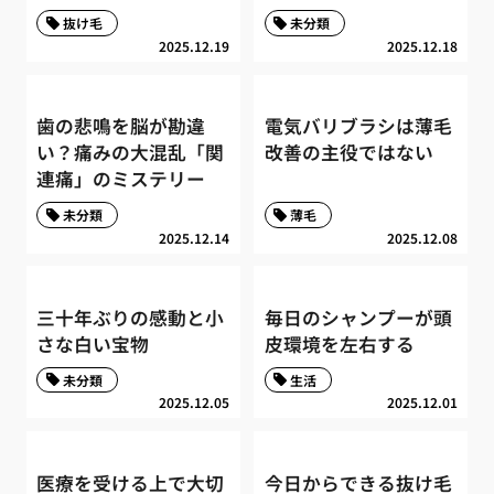
抜け毛
未分類
2025.12.19
2025.12.18
歯の悲鳴を脳が勘違
電気バリブラシは薄毛
い？痛みの大混乱「関
改善の主役ではない
連痛」のミステリー
未分類
薄毛
2025.12.14
2025.12.08
三十年ぶりの感動と小
毎日のシャンプーが頭
さな白い宝物
皮環境を左右する
未分類
生活
2025.12.05
2025.12.01
医療を受ける上で大切
今日からできる抜け毛