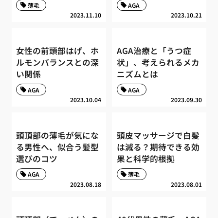
薄毛
AGA
2023.11.10
2023.10.21
女性の前頭部はげ、ホ
AGA治療と「うつ症
ルモンバランスとの深
状」、考えられるメカ
い関係
ニズムとは
AGA
AGA
2023.10.04
2023.09.30
頭頂部の薄毛が気にな
頭皮マッサージで白髪
る男性へ、似合う髪型
は減る？期待できる効
選びのコツ
果と科学的根拠
AGA
薄毛
2023.08.18
2023.08.01