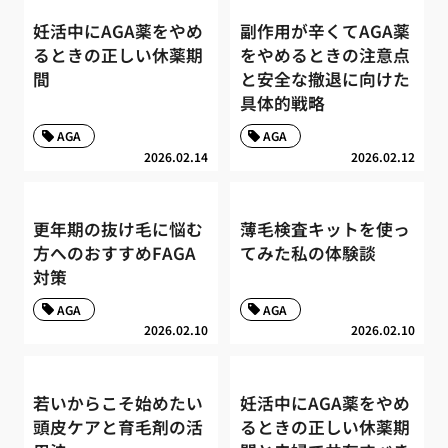
妊活中にAGA薬をやめ
副作用が辛くてAGA薬
るときの正しい休薬期
をやめるときの注意点
間
と安全な撤退に向けた
具体的戦略
AGA
AGA
2026.02.14
2026.02.12
更年期の抜け毛に悩む
薄毛検査キットを使っ
方へのおすすめFAGA
てみた私の体験談
対策
AGA
AGA
2026.02.10
2026.02.10
若いからこそ始めたい
妊活中にAGA薬をやめ
頭皮ケアと育毛剤の活
るときの正しい休薬期