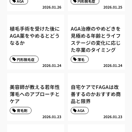
AGA
円形脱毛症
2026.01.26
2026.01.25
植毛手術を受けた後に
AGA治療のやめどきを
AGA薬をやめるとどう
見極める年齢とライフ
なるか
ステージの変化に応じ
た卒業のタイミング
円形脱毛症
薄毛
2026.01.24
2026.01.24
美容師が教える若年性
自宅ケアでFAGAは改
薄毛へのアプローチと
善するのかおすすめ商
ケア
品と限界
育毛剤
AGA
2026.01.23
2026.01.23