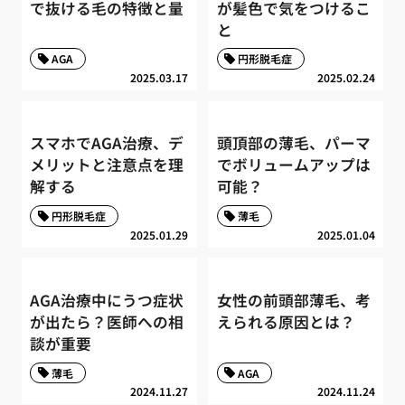
で抜ける毛の特徴と量
が髪色で気をつけるこ
と
AGA
円形脱毛症
2025.03.17
2025.02.24
スマホでAGA治療、デ
頭頂部の薄毛、パーマ
メリットと注意点を理
でボリュームアップは
解する
可能？
円形脱毛症
薄毛
2025.01.29
2025.01.04
AGA治療中にうつ症状
女性の前頭部薄毛、考
が出たら？医師への相
えられる原因とは？
談が重要
薄毛
AGA
2024.11.27
2024.11.24