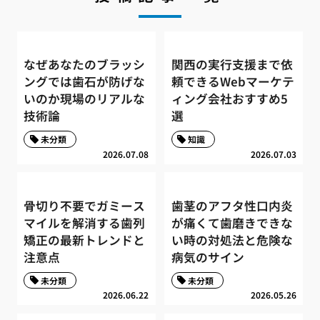
なぜあなたのブラッシ
関西の実行支援まで依
ングでは歯石が防げな
頼できるWebマーケテ
いのか現場のリアルな
ィング会社おすすめ5
技術論
選
未分類
知識
2026.07.08
2026.07.03
骨切り不要でガミース
歯茎のアフタ性口内炎
マイルを解消する歯列
が痛くて歯磨きできな
矯正の最新トレンドと
い時の対処法と危険な
注意点
病気のサイン
未分類
未分類
2026.06.22
2026.05.26