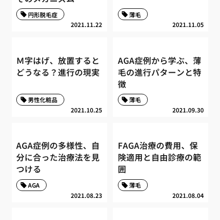
円形脱毛症
薄毛
2021.11.22
2021.11.05
Ｍ字はげ、放置すると
AGA症例から学ぶ、薄
どうなる？進行の現実
毛の進行パターンと特
徴
男性化粧品
薄毛
2021.10.25
2021.09.30
AGA症例の多様性、自
FAGA治療の費用、保
分に合った治療法を見
険適用と自由診療の範
つける
囲
AGA
薄毛
2021.08.23
2021.08.04