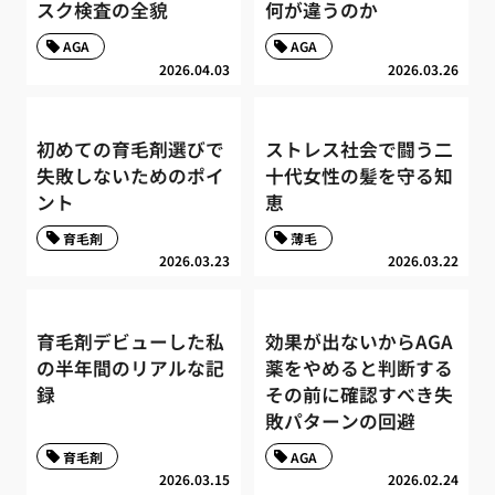
スク検査の全貌
何が違うのか
AGA
AGA
2026.04.03
2026.03.26
初めての育毛剤選びで
ストレス社会で闘う二
失敗しないためのポイ
十代女性の髪を守る知
ント
恵
育毛剤
薄毛
2026.03.23
2026.03.22
育毛剤デビューした私
効果が出ないからAGA
の半年間のリアルな記
薬をやめると判断する
録
その前に確認すべき失
敗パターンの回避
育毛剤
AGA
2026.03.15
2026.02.24