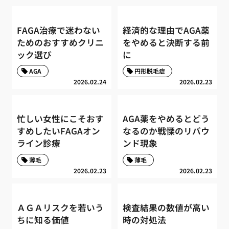
FAGA治療で迷わない
経済的な理由でAGA薬
ためのおすすめクリニ
をやめると決断する前
ック選び
に
AGA
円形脱毛症
2026.02.24
2026.02.23
忙しい女性にこそおす
AGA薬をやめるとどう
すめしたいFAGAオン
なるのか戦慄のリバウ
ライン診療
ンド現象
薄毛
薄毛
2026.02.23
2026.02.23
ＡＧＡリスクを若いう
検査結果の数値が高い
ちに知る価値
時の対処法