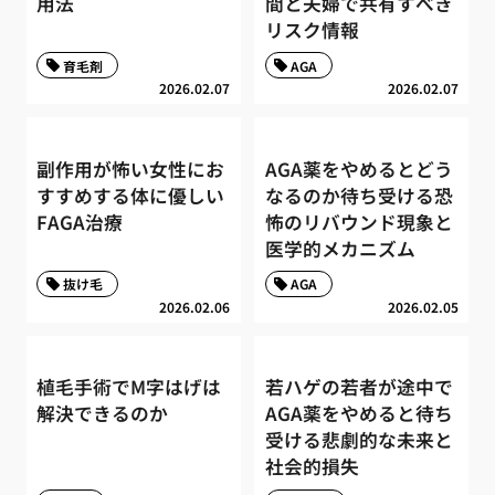
用法
間と夫婦で共有すべき
リスク情報
育毛剤
AGA
2026.02.07
2026.02.07
副作用が怖い女性にお
AGA薬をやめるとどう
すすめする体に優しい
なるのか待ち受ける恐
FAGA治療
怖のリバウンド現象と
医学的メカニズム
抜け毛
AGA
2026.02.06
2026.02.05
植毛手術でM字はげは
若ハゲの若者が途中で
解決できるのか
AGA薬をやめると待ち
受ける悲劇的な未来と
社会的損失