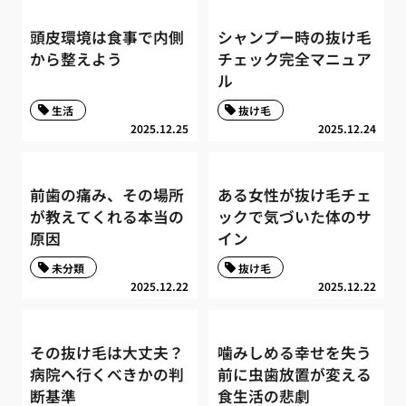
頭皮環境は食事で内側
シャンプー時の抜け毛
から整えよう
チェック完全マニュア
ル
生活
抜け毛
2025.12.25
2025.12.24
前歯の痛み、その場所
ある女性が抜け毛チェ
が教えてくれる本当の
ックで気づいた体のサ
原因
イン
未分類
抜け毛
2025.12.22
2025.12.22
その抜け毛は大丈夫？
噛みしめる幸せを失う
病院へ行くべきかの判
前に虫歯放置が変える
断基準
食生活の悲劇