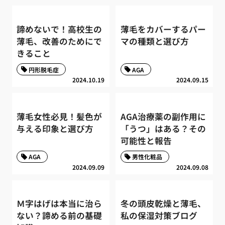
諦めないで！高校生の
薄毛をカバーするパー
薄毛、改善のためにで
マの種類と選び方
きること
円形脱毛症
AGA
2024.10.19
2024.09.15
薄毛女性必見！髪色が
AGA治療薬の副作用に
与える印象と選び方
「うつ」はある？その
可能性と報告
AGA
男性化粧品
2024.09.09
2024.09.08
Ｍ字はげは本当に治ら
冬の頭皮乾燥と薄毛、
ない？諦める前の基礎
私の保湿対策ブログ