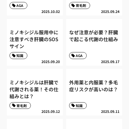
AGA
育毛剤
2025.10.02
2025.09.24
ミノキシジル服用中に
なぜ注意が必要？肝臓
注意すべき肝臓のSOS
で起こる代謝の仕組み
サイン
知識
AGA
2025.09.20
2025.09.17
ミノキシジルは肝臓で
外用薬と内服薬？多毛
代謝される薬！その仕
症リスクが高いのは？
組みとは？
育毛剤
知識
2025.09.12
2025.09.11