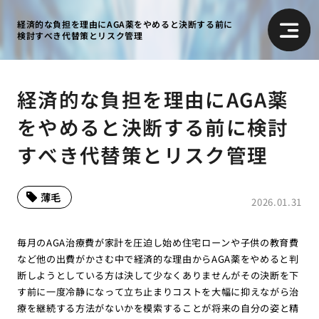
経済的な負担を理由にAGA薬をやめると決断する前に
検討すべき代替策とリスク管理
経済的な負担を理由にAGA薬
をやめると決断する前に検討
すべき代替策とリスク管理
薄毛
2026.01.31
毎月のAGA治療費が家計を圧迫し始め住宅ローンや子供の教育費
など他の出費がかさむ中で経済的な理由からAGA薬をやめると判
断しようとしている方は決して少なくありませんがその決断を下
す前に一度冷静になって立ち止まりコストを大幅に抑えながら治
療を継続する方法がないかを模索することが将来の自分の姿と精