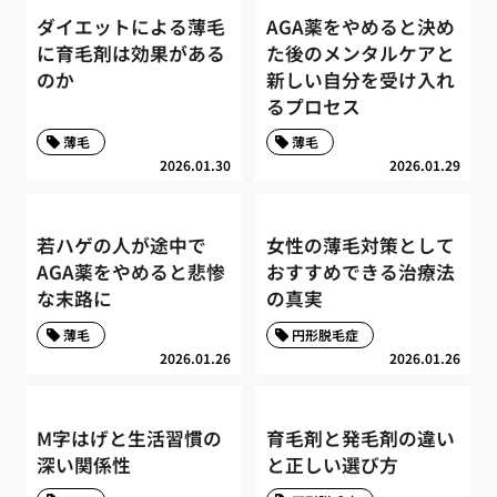
ダイエットによる薄毛
AGA薬をやめると決め
に育毛剤は効果がある
た後のメンタルケアと
のか
新しい自分を受け入れ
るプロセス
薄毛
薄毛
2026.01.30
2026.01.29
若ハゲの人が途中で
女性の薄毛対策として
AGA薬をやめると悲惨
おすすめできる治療法
な末路に
の真実
薄毛
円形脱毛症
2026.01.26
2026.01.26
M字はげと生活習慣の
育毛剤と発毛剤の違い
深い関係性
と正しい選び方