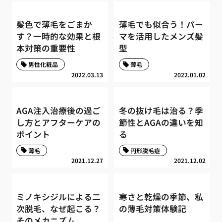
髪色で薄毛をごまか
薄毛でも似合う！パー
す？一時的な効果と根
マを活用したメンズ髪
本対策の重要性
型
男性化粧品
薄毛
2022.03.13
2022.01.02
AGA注入治療後の過ご
冬の抜け毛は治る？季
し方とアフターケアの
節性とAGAの違いを知
ポイント
る
薄毛
円形脱毛症
2021.12.27
2021.12.02
ミノキシジルによる二
寒さと乾燥の季節、私
次脱毛、なぜ起こる？
の薄毛対策体験記
そのメカニズム