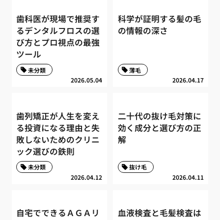
歯科医が現場で推奨す
科学が証明する髪の毛
るデンタルフロスの選
の情報の深さ
び方とプロ視点の最強
ツール
未分類
薄毛
2026.05.04
2026.04.17
歯列矯正が人生を変え
二十代の抜け毛対策に
る投資になる理由と失
効く成分と選び方の正
敗しないためのクリニ
解
ック選びの鉄則
未分類
抜け毛
2026.04.12
2026.04.11
自宅でできるＡＧＡリ
血液検査と毛髪検査は