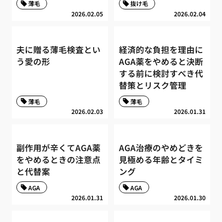
薄毛
抜け毛
2026.02.05
2026.02.04
夫に贈る薄毛検査とい
経済的な負担を理由に
う愛の形
AGA薬をやめると決断
する前に検討すべき代
替策とリスク管理
薄毛
薄毛
2026.02.03
2026.01.31
副作用が辛くてAGA薬
AGA治療のやめどきを
をやめるときの注意点
見極める年齢とタイミ
と代替案
ング
AGA
AGA
2026.01.31
2026.01.30