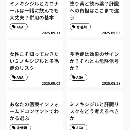
ミノキシジルとカロナ
塗り薬と飲み薬？肝臓
ールは一緒に飲んでも
への負担はここまで違
大丈夫？併用の基本
う
AGA
育毛剤
2025.09.11
2025.09.05
女性こそ知っておきた
多毛症は効果のサイン
いミノキシジルと多毛
か？それとも危険信号
症のリスク
か？
AGA
AGA
2025.09.02
2025.08.28
あなたの医療インフォ
ミノキシジルと肝臓リ
ームドコンセントでわ
スクをどう考えるべき
かる選ぶ
か
未分類
AGA