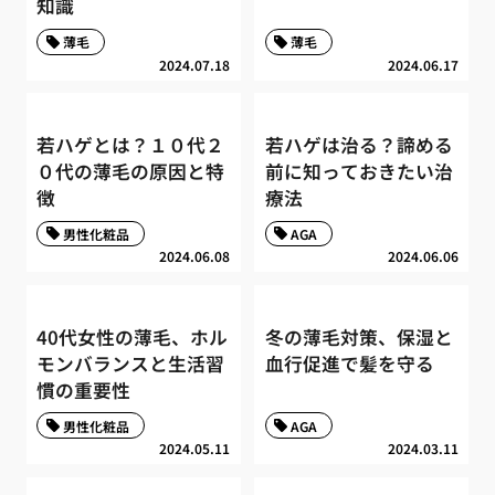
知識
薄毛
薄毛
2024.07.18
2024.06.17
若ハゲとは？１０代２
若ハゲは治る？諦める
０代の薄毛の原因と特
前に知っておきたい治
徴
療法
男性化粧品
AGA
2024.06.08
2024.06.06
40代女性の薄毛、ホル
冬の薄毛対策、保湿と
モンバランスと生活習
血行促進で髪を守る
慣の重要性
男性化粧品
AGA
2024.05.11
2024.03.11