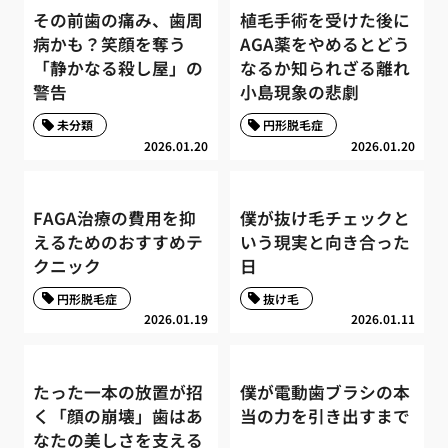
その前歯の痛み、歯周
植毛手術を受けた後に
病かも？笑顔を奪う
AGA薬をやめるとどう
「静かなる殺し屋」の
なるか知られざる離れ
警告
小島現象の悲劇
未分類
円形脱毛症
2026.01.20
2026.01.20
FAGA治療の費用を抑
僕が抜け毛チェックと
えるためのおすすめテ
いう現実と向き合った
クニック
日
円形脱毛症
抜け毛
2026.01.19
2026.01.11
たった一本の放置が招
僕が電動歯ブラシの本
く「顔の崩壊」歯はあ
当の力を引き出すまで
なたの美しさを支える