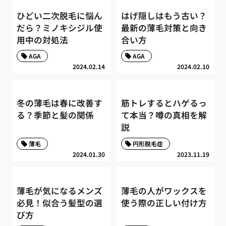
ひどい二次脱毛に悩ん
はげ隠しはもう古い？
だら？ミノキシジル使
最新の薄毛対策と向き
用中の対処法
合い方
AGA
AGA
2024.02.14
2024.02.10
冬の薄毛は春に改善す
筋トレするとハゲるっ
る？季節と髪の関係
て本当？噂の真相を解
説
薄毛
円形脱毛症
2024.01.30
2023.11.19
薄毛が気になるメンズ
薄毛の人がワックスを
必見！似合う髪型の選
使う際の正しい付け方
び方