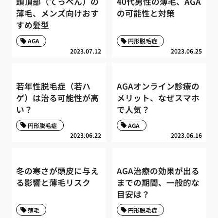
頭頂部（てっぺん）の
40代男性の薄毛、AGA
薄毛、メンズ向けおす
の可能性と対策
すめ髪型
AGA
円形脱毛症
2023.07.12
2023.06.25
若年性脱毛症（若ハ
AGAオンライン診療の
ゲ）は治る可能性が高
メリット、なぜスマホ
い？
で人気？
円形脱毛症
AGA
2023.06.22
2023.06.16
冬の寒さが頭皮に与え
AGA治療の効果が出る
る影響と薄毛リスク
までの期間、一般的な
目安は？
薄毛
円形脱毛症