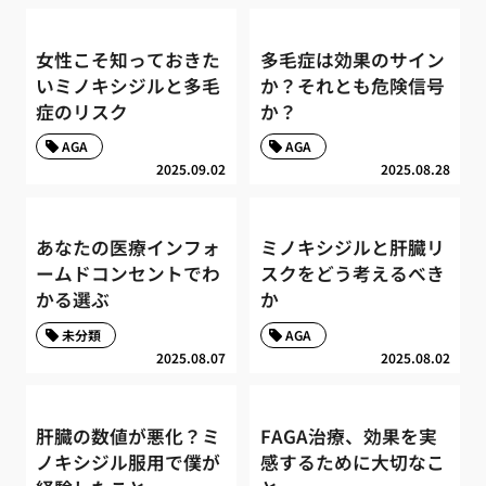
女性こそ知っておきた
多毛症は効果のサイン
いミノキシジルと多毛
か？それとも危険信号
症のリスク
か？
AGA
AGA
2025.09.02
2025.08.28
あなたの医療インフォ
ミノキシジルと肝臓リ
ームドコンセントでわ
スクをどう考えるべき
かる選ぶ
か
未分類
AGA
2025.08.07
2025.08.02
肝臓の数値が悪化？ミ
FAGA治療、効果を実
ノキシジル服用で僕が
感するために大切なこ