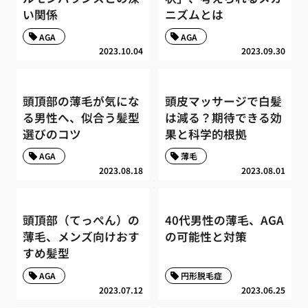
い関係
ニズムとは
AGA
AGA
2023.10.04
2023.09.30
頭頂部の薄毛が気にな
頭皮マッサージで白髪
る男性へ、似合う髪型
は減る？期待できる効
選びのコツ
果と科学的根拠
AGA
薄毛
2023.08.18
2023.08.01
頭頂部（てっぺん）の
40代男性の薄毛、AGA
薄毛、メンズ向けおす
の可能性と対策
すめ髪型
AGA
円形脱毛症
2023.07.12
2023.06.25