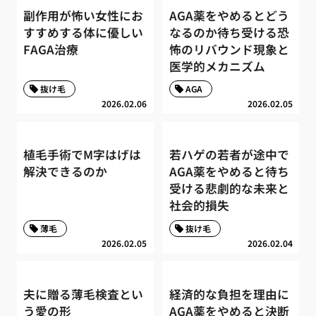
副作用が怖い女性にお
AGA薬をやめるとどう
すすめする体に優しい
なるのか待ち受ける恐
FAGA治療
怖のリバウンド現象と
医学的メカニズム
抜け毛
AGA
2026.02.06
2026.02.05
植毛手術でM字はげは
若ハゲの若者が途中で
解決できるのか
AGA薬をやめると待ち
受ける悲劇的な未来と
社会的損失
薄毛
抜け毛
2026.02.05
2026.02.04
夫に贈る薄毛検査とい
経済的な負担を理由に
う愛の形
AGA薬をやめると決断