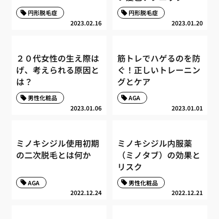
円形脱毛症
円形脱毛症
2023.02.16
2023.01.20
２０代女性の生え際は
筋トレでハゲるのを防
げ、考えられる原因と
ぐ！正しいトレーニン
は？
グとケア
男性化粧品
AGA
2023.01.06
2023.01.01
ミノキシジル使用初期
ミノキシジル内服薬
の二次脱毛とは何か
（ミノタブ）の効果と
リスク
AGA
男性化粧品
2022.12.24
2022.12.21