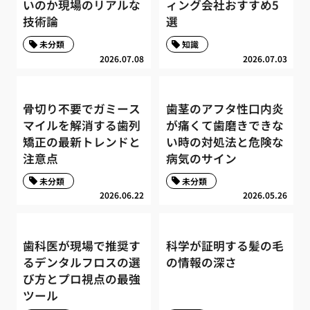
いのか現場のリアルな
ィング会社おすすめ5
技術論
選
未分類
知識
2026.07.08
2026.07.03
骨切り不要でガミース
歯茎のアフタ性口内炎
マイルを解消する歯列
が痛くて歯磨きできな
矯正の最新トレンドと
い時の対処法と危険な
注意点
病気のサイン
未分類
未分類
2026.06.22
2026.05.26
歯科医が現場で推奨す
科学が証明する髪の毛
るデンタルフロスの選
の情報の深さ
び方とプロ視点の最強
ツール