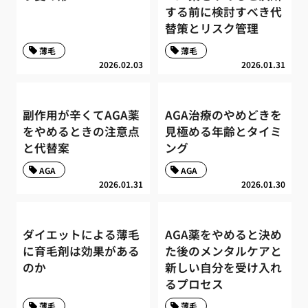
する前に検討すべき代
替策とリスク管理
薄毛
薄毛
2026.02.03
2026.01.31
副作用が辛くてAGA薬
AGA治療のやめどきを
をやめるときの注意点
見極める年齢とタイミ
と代替案
ング
AGA
AGA
2026.01.31
2026.01.30
ダイエットによる薄毛
AGA薬をやめると決め
に育毛剤は効果がある
た後のメンタルケアと
のか
新しい自分を受け入れ
るプロセス
薄毛
薄毛