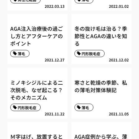
2022.03.13
2022.01.02
AGA注入治療後の過ご
冬の抜け毛は治る？季
し方とアフターケアの
節性とAGAの違いを知
ポイント
る
薄毛
円形脱毛症
2021.12.27
2021.12.02
ミノキシジルによる二
寒さと乾燥の季節、私
次脱毛、なぜ起こる？
の薄毛対策体験記
そのメカニズム
円形脱毛症
薄毛
2021.11.22
2021.11.05
Ｍ字はげ、放置すると
AGA症例から学ぶ、薄