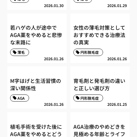
2026.01.30
2026.01.29
若ハゲの人が途中で
女性の薄毛対策として
AGA薬をやめると悲惨
おすすめできる治療法
な末路に
の真実
薄毛
円形脱毛症
2026.01.26
2026.01.26
M字はげと生活習慣の
育毛剤と発毛剤の違い
深い関係性
と正しい選び方
AGA
円形脱毛症
2026.01.26
2026.01.25
植毛手術を受けた後に
AGA治療のやめどきを
AGA薬をやめるとどう
見極める年齢とライフ