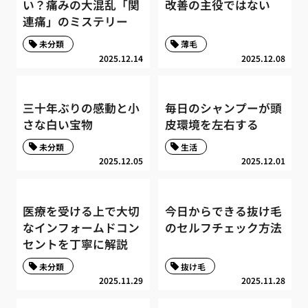
い？痛みの大混乱「関
改善の主役ではない
連痛」のミステリー
未分類
薄毛
2025.12.14
2025.12.08
三十年ぶりの感動と小
毎日のシャンプーが頭
さな白い宝物
皮環境を左右する
未分類
生活
2025.12.05
2025.12.01
医療を受ける上で大切
今日からできる抜け毛
なインフォームドコン
のセルフチェック方法
セントを丁寧に解説
未分類
抜け毛
2025.11.29
2025.11.28