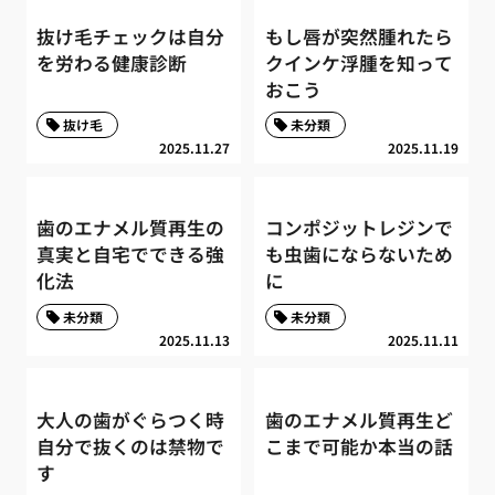
抜け毛チェックは自分
もし唇が突然腫れたら
を労わる健康診断
クインケ浮腫を知って
おこう
抜け毛
未分類
2025.11.27
2025.11.19
歯のエナメル質再生の
コンポジットレジンで
真実と自宅でできる強
も虫歯にならないため
化法
に
未分類
未分類
2025.11.13
2025.11.11
大人の歯がぐらつく時
歯のエナメル質再生ど
自分で抜くのは禁物で
こまで可能か本当の話
す