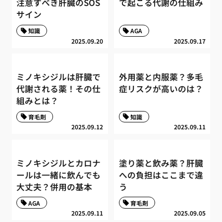
注意すべき肝臓のSOS
で起こる代謝の仕組み
サイン
知識
AGA
2025.09.20
2025.09.17
ミノキシジルは肝臓で
外用薬と内服薬？多毛
代謝される薬！その仕
症リスクが高いのは？
組みとは？
育毛剤
知識
2025.09.12
2025.09.11
ミノキシジルとカロナ
塗り薬と飲み薬？肝臓
ールは一緒に飲んでも
への負担はここまで違
大丈夫？併用の基本
う
AGA
育毛剤
2025.09.11
2025.09.05