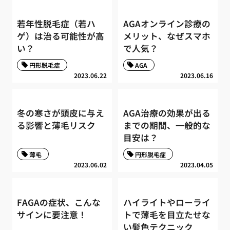
若年性脱毛症（若ハ
AGAオンライン診療の
ゲ）は治る可能性が高
メリット、なぜスマホ
い？
で人気？
円形脱毛症
AGA
2023.06.22
2023.06.16
冬の寒さが頭皮に与え
AGA治療の効果が出る
る影響と薄毛リスク
までの期間、一般的な
目安は？
薄毛
円形脱毛症
2023.06.02
2023.04.05
FAGAの症状、こんな
ハイライトやローライ
サインに要注意！
トで薄毛を目立たせな
い髪色テクニック