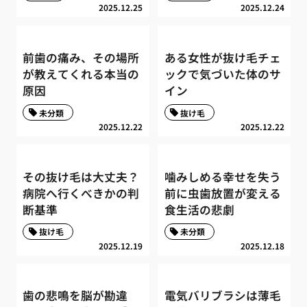
2025.12.25
2025.12.24
前歯の痛み、その場所
ある女性が抜け毛チェ
が教えてくれる本当の
ックで気づいた体のサ
原因
イン
未分類
抜け毛
2025.12.22
2025.12.22
その抜け毛は大丈夫？
噛みしめる幸せを失う
病院へ行くべきかの判
前に虫歯放置が変える
断基準
食生活の悲劇
抜け毛
未分類
2025.12.19
2025.12.18
歯の悲鳴を脳が勘違
電気バリブラシは薄毛