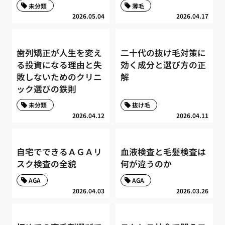
未分類
薄毛
2026.05.04
2026.04.17
歯列矯正が人生を変え
二十代の抜け毛対策に
る投資になる理由と失
効く成分と選び方の正
敗しないためのクリニ
解
ック選びの鉄則
未分類
抜け毛
2026.04.12
2026.04.11
自宅でできるＡＧＡリ
血液検査と毛髪検査は
スク検査の全貌
何が違うのか
AGA
AGA
2026.04.03
2026.03.26