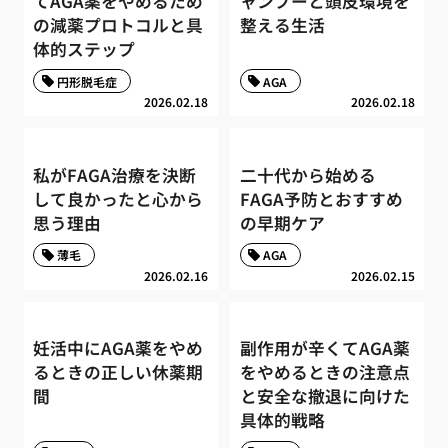
てAGA薬をやめるため
ャンプーと頭皮環境を
の減薬プロトコルと具
整える生活
体的ステップ
円形脱毛症
AGA
2026.02.18
2026.02.18
私がFAGA治療を決断
二十代から始める
して良かったと心から
FAGA予防とおすすめ
思う理由
の早期ケア
薄毛
AGA
2026.02.16
2026.02.15
妊活中にAGA薬をやめ
副作用が辛くてAGA薬
るときの正しい休薬期
をやめるときの注意点
間
と安全な撤退に向けた
具体的戦略