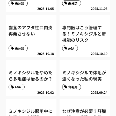
未分類
未分類
2025.11.05
2025.11.03
歯茎のアフタ性口内炎
専門医はこう管理す
再発させない
る！ミノキシジルと肝
機能のリスク
未分類
AGA
2025.10.18
2025.10.10
ミノキシジルをやめた
ミノキシジルで体毛が
ら多毛症は治るのか？
濃くなった私の現実
AGA
育毛剤
2025.10.02
2025.09.24
ミノキシジル服用中に
なぜ注意が必要？肝臓