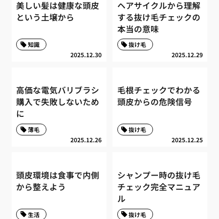
美しい髪は健康な頭皮
ヘアサイクルから理解
という土壌から
する抜け毛チェックの
本当の意味
知識
抜け毛
2025.12.30
2025.12.29
高価な電気バリブラシ
毛根チェックでわかる
購入で失敗しないため
頭皮からの危険信号
に
薄毛
抜け毛
2025.12.26
2025.12.25
頭皮環境は食事で内側
シャンプー時の抜け毛
から整えよう
チェック完全マニュア
ル
生活
抜け毛