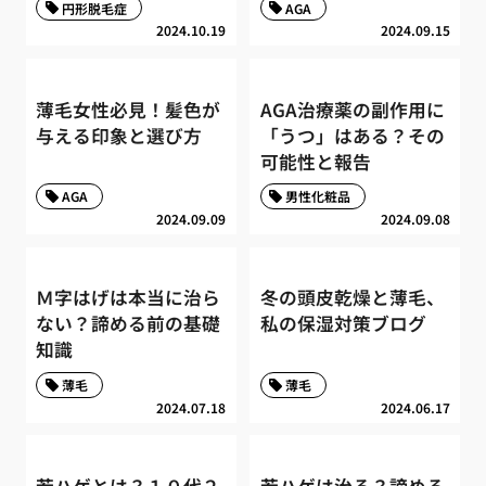
円形脱毛症
AGA
2024.10.19
2024.09.15
薄毛女性必見！髪色が
AGA治療薬の副作用に
与える印象と選び方
「うつ」はある？その
可能性と報告
AGA
男性化粧品
2024.09.09
2024.09.08
Ｍ字はげは本当に治ら
冬の頭皮乾燥と薄毛、
ない？諦める前の基礎
私の保湿対策ブログ
知識
薄毛
薄毛
2024.07.18
2024.06.17