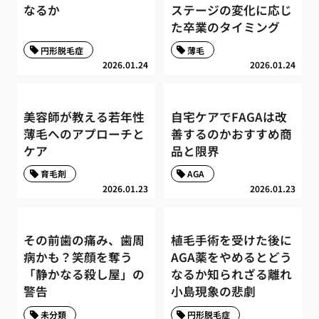
なるか
ステージの変化に応じ
た卒業のタイミング
円形脱毛症
薄毛
2026.01.24
2026.01.24
美容師が教える若年性
自宅ケアでFAGAは改
薄毛へのアプローチと
善するのかおすすめ商
ケア
品と限界
育毛剤
AGA
2026.01.23
2026.01.23
その前歯の痛み、歯周
植毛手術を受けた後に
病かも？笑顔を奪う
AGA薬をやめるとどう
「静かなる殺し屋」の
なるか知られざる離れ
警告
小島現象の悲劇
未分類
円形脱毛症