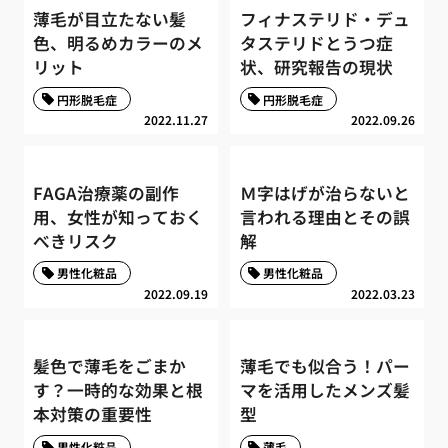
薄毛が目立たない髪
フィナステリド・デュ
色、明るめカラーのメ
タステリドとうつ症
リット
状、研究報告の現状
円形脱毛症
円形脱毛症
2022.11.27
2022.09.26
FAGA治療薬の副作
Ｍ字はげが治らないと
用、女性が知っておく
言われる理由とその誤
べきリスク
解
男性化粧品
男性化粧品
2022.09.19
2022.03.23
髪色で薄毛をごまか
薄毛でも似合う！パー
す？一時的な効果と根
マを活用したメンズ髪
本対策の重要性
型
男性化粧品
薄毛