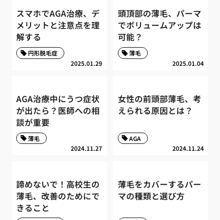
スマホでAGA治療、デ
頭頂部の薄毛、パーマ
メリットと注意点を理
でボリュームアップは
解する
可能？
円形脱毛症
薄毛
2025.01.29
2025.01.04
AGA治療中にうつ症状
女性の前頭部薄毛、考
が出たら？医師への相
えられる原因とは？
談が重要
薄毛
AGA
2024.11.27
2024.11.24
諦めないで！高校生の
薄毛をカバーするパー
薄毛、改善のためにで
マの種類と選び方
きること