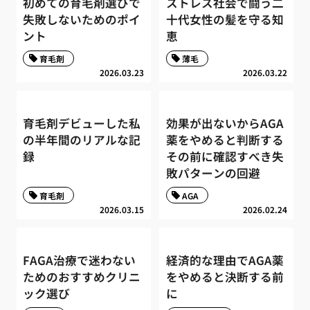
初めての育毛剤選びで
ストレス社会で闘う二
失敗しないためのポイ
十代女性の髪を守る知
ント
恵
育毛剤
薄毛
2026.03.23
2026.03.22
育毛剤デビューした私
効果が出ないからAGA
の半年間のリアルな記
薬をやめると判断する
録
その前に確認すべき失
敗パターンの回避
育毛剤
AGA
2026.03.15
2026.02.24
FAGA治療で迷わない
経済的な理由でAGA薬
ためのおすすめクリニ
をやめると決断する前
ック選び
に