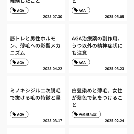
経験したこと
と
AGA
AGA
2025.07.30
2025.05.05
筋トレと男性ホルモ
AGA治療薬の副作用、
ン、薄毛への影響メカ
うつ以外の精神症状に
ニズム
も注意
AGA
AGA
2025.04.22
2025.03.23
ミノキシジル二次脱毛
白髪染めと薄毛、女性
で抜ける毛の特徴と量
が髪色で気をつけるこ
と
AGA
円形脱毛症
2025.03.17
2025.02.24