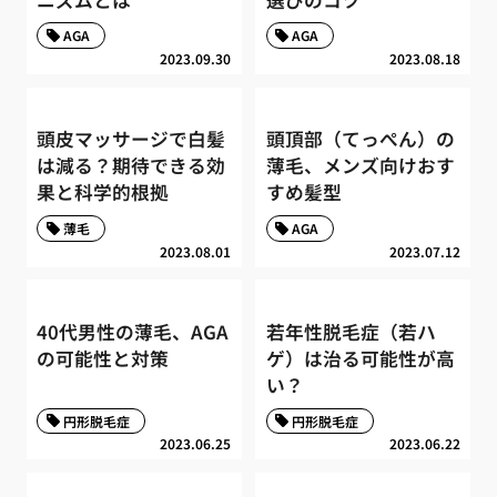
AGA
AGA
2023.09.30
2023.08.18
頭皮マッサージで白髪
頭頂部（てっぺん）の
は減る？期待できる効
薄毛、メンズ向けおす
果と科学的根拠
すめ髪型
薄毛
AGA
2023.08.01
2023.07.12
40代男性の薄毛、AGA
若年性脱毛症（若ハ
の可能性と対策
ゲ）は治る可能性が高
い？
円形脱毛症
円形脱毛症
2023.06.25
2023.06.22