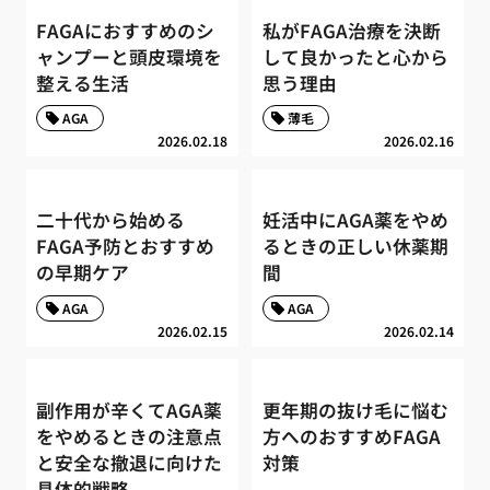
FAGAにおすすめのシ
私がFAGA治療を決断
ャンプーと頭皮環境を
して良かったと心から
整える生活
思う理由
AGA
薄毛
2026.02.18
2026.02.16
二十代から始める
妊活中にAGA薬をやめ
FAGA予防とおすすめ
るときの正しい休薬期
の早期ケア
間
AGA
AGA
2026.02.15
2026.02.14
副作用が辛くてAGA薬
更年期の抜け毛に悩む
をやめるときの注意点
方へのおすすめFAGA
と安全な撤退に向けた
対策
具体的戦略