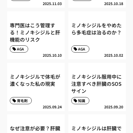
2025.11.03
2025.10.18
専門医はこう管理す
ミノキシジルをやめた
る！ミノキシジルと肝
ら多毛症は治るのか？
機能のリスク
AGA
AGA
2025.10.10
2025.10.02
ミノキシジルで体毛が
ミノキシジル服用中に
濃くなった私の現実
注意すべき肝臓のSOS
サイン
育毛剤
知識
2025.09.24
2025.09.20
なぜ注意が必要？肝臓
ミノキシジルは肝臓で