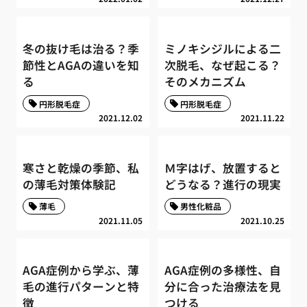
冬の抜け毛は治る？季
ミノキシジルによる二
節性とAGAの違いを知
次脱毛、なぜ起こる？
る
そのメカニズム
円形脱毛症
円形脱毛症
2021.12.02
2021.11.22
寒さと乾燥の季節、私
Ｍ字はげ、放置すると
の薄毛対策体験記
どうなる？進行の現実
薄毛
男性化粧品
2021.11.05
2021.10.25
AGA症例から学ぶ、薄
AGA症例の多様性、自
毛の進行パターンと特
分に合った治療法を見
徴
つける