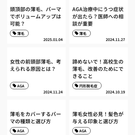
頭頂部の薄毛、パーマ
AGA治療中にうつ症状
でボリュームアップは
が出たら？医師への相
可能？
談が重要
薄毛
薄毛
2025.01.04
2024.11.27
女性の前頭部薄毛、考
諦めないで！高校生の
えられる原因とは？
薄毛、改善のためにで
きること
AGA
円形脱毛症
2024.11.24
2024.10.19
薄毛をカバーするパー
薄毛女性必見！髪色が
マの種類と選び方
与える印象と選び方
AGA
AGA