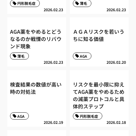
円形脱毛症
薄毛
2026.02.23
2026.02.23
AGA薬をやめるとどう
ＡＧＡリスクを若いう
なるのか戦慄のリバウ
ちに知る価値
ンド現象
薄毛
AGA
2026.02.23
2026.02.20
検査結果の数値が高い
リスクを最小限に抑え
時の対処法
てAGA薬をやめるため
の減薬プロトコルと具
体的ステップ
AGA
円形脱毛症
2026.02.19
2026.02.18