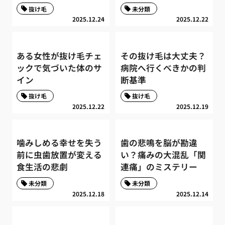
抜け毛
未分類
2025.12.24
2025.12.22
ある女性が抜け毛チェ
その抜け毛は大丈夫？
ックで気づいた体のサ
病院へ行くべきかの判
イン
断基準
抜け毛
抜け毛
2025.12.22
2025.12.19
噛みしめる幸せを失う
歯の悲鳴を脳が勘違
前に虫歯放置が変える
い？痛みの大混乱「関
食生活の悲劇
連痛」のミステリー
未分類
未分類
2025.12.18
2025.12.14