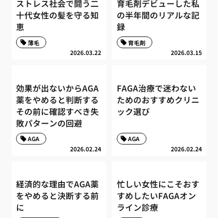
ストレス社会で闘う二
育毛剤デビューした私
十代女性の髪を守る知
の半年間のリアルな記
恵
録
薄毛
育毛剤
2026.03.22
2026.03.15
効果が出ないからAGA
FAGA治療で迷わない
薬をやめると判断する
ためのおすすめクリニ
その前に確認すべき失
ック選び
敗パターンの回避
AGA
AGA
2026.02.24
2026.02.24
経済的な理由でAGA薬
忙しい女性にこそおす
をやめると決断する前
すめしたいFAGAオン
に
ライン診療