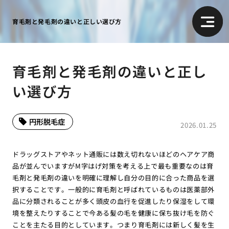
育毛剤と発毛剤の違いと正しい選び方
育毛剤と発毛剤の違いと正し
い選び方
円形脱毛症
2026.01.25
ドラッグストアやネット通販には数え切れないほどのヘアケア商
品が並んでいますがM字はげ対策を考える上で最も重要なのは育
毛剤と発毛剤の違いを明確に理解し自分の目的に合った商品を選
択することです。一般的に育毛剤と呼ばれているものは医薬部外
品に分類されることが多く頭皮の血行を促進したり保湿をして環
境を整えたりすることで今ある髪の毛を健康に保ち抜け毛を防ぐ
ことを主たる目的としています。つまり育毛剤には新しく髪を生