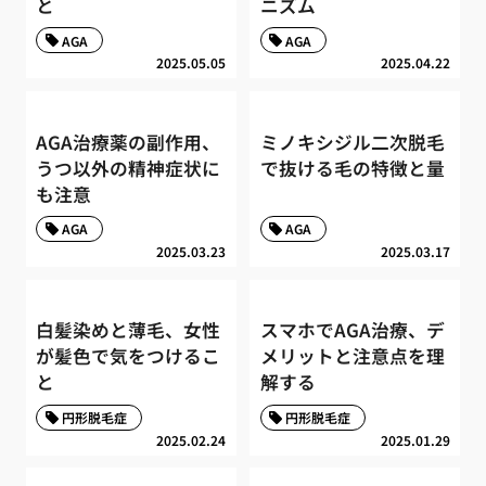
と
ニズム
AGA
AGA
2025.05.05
2025.04.22
AGA治療薬の副作用、
ミノキシジル二次脱毛
うつ以外の精神症状に
で抜ける毛の特徴と量
も注意
AGA
AGA
2025.03.23
2025.03.17
白髪染めと薄毛、女性
スマホでAGA治療、デ
が髪色で気をつけるこ
メリットと注意点を理
と
解する
円形脱毛症
円形脱毛症
2025.02.24
2025.01.29