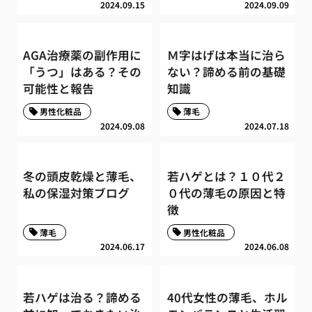
2024.09.15
2024.09.09
AGA治療薬の副作用に
Ｍ字はげは本当に治ら
「うつ」はある？その
ない？諦める前の基礎
可能性と報告
知識
男性化粧品
薄毛
2024.09.08
2024.07.18
冬の頭皮乾燥と薄毛、
若ハゲとは？１０代２
私の保湿対策ブログ
０代の薄毛の原因と特
徴
薄毛
男性化粧品
2024.06.17
2024.06.08
若ハゲは治る？諦める
40代女性の薄毛、ホル