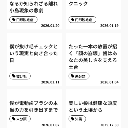
なるか知られざる離れ
クニック
小島現象の悲劇
円形脱毛症
円形脱毛症
2026.01.20
2026.01.19
僕が抜け毛チェックと
たった一本の放置が招
いう現実と向き合った
く「顔の崩壊」歯はあ
日
なたの美しさを支える
土台
抜け毛
未分類
2026.01.11
2026.01.04
僕が電動歯ブラシの本
美しい髪は健康な頭皮
当の力を引き出すまで
という土壌から
未分類
知識
2026.01.02
2025.12.30