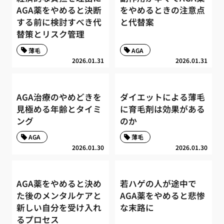
AGA薬をやめると決断
をやめるときの注意点
する前に検討すべき代
と代替案
替策とリスク管理
薄毛
AGA
2026.01.31
2026.01.31
AGA治療のやめどきを
ダイエットによる薄毛
見極める年齢とタイミ
に育毛剤は効果がある
ング
のか
AGA
薄毛
2026.01.30
2026.01.30
AGA薬をやめると決め
若ハゲの人が途中で
た後のメンタルケアと
AGA薬をやめると悲惨
新しい自分を受け入れ
な末路に
るプロセス