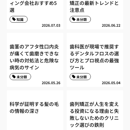
ィング会社おすすめ5
矯正の最新トレンドと
選
注意点
知識
未分類
2026.07.03
2026.06.22
歯茎のアフタ性口内炎
歯科医が現場で推奨す
が痛くて歯磨きできな
るデンタルフロスの選
い時の対処法と危険な
び方とプロ視点の最強
病気のサイン
ツール
未分類
未分類
2026.05.26
2026.05.04
科学が証明する髪の毛
歯列矯正が人生を変え
の情報の深さ
る投資になる理由と失
敗しないためのクリニ
ック選びの鉄則