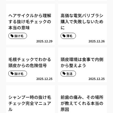
ヘアサイクルから理解
高価な電気バリブラシ
する抜け毛チェックの
購入で失敗しないため
本当の意味
に
抜け毛
薄毛
2025.12.29
2025.12.26
毛根チェックでわかる
頭皮環境は食事で内側
頭皮からの危険信号
から整えよう
抜け毛
生活
2025.12.25
2025.12.25
シャンプー時の抜け毛
前歯の痛み、その場所
チェック完全マニュア
が教えてくれる本当の
ル
原因