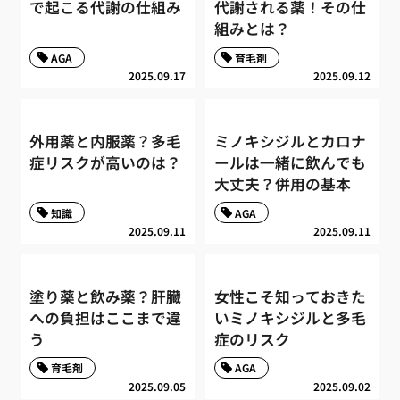
で起こる代謝の仕組み
代謝される薬！その仕
組みとは？
AGA
育毛剤
2025.09.17
2025.09.12
外用薬と内服薬？多毛
ミノキシジルとカロナ
症リスクが高いのは？
ールは一緒に飲んでも
大丈夫？併用の基本
知識
AGA
2025.09.11
2025.09.11
塗り薬と飲み薬？肝臓
女性こそ知っておきた
への負担はここまで違
いミノキシジルと多毛
う
症のリスク
育毛剤
AGA
2025.09.05
2025.09.02