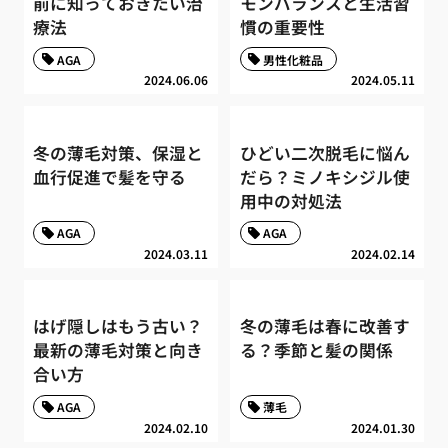
前に知っておきたい治
モンバランスと生活習
療法
慣の重要性
AGA
男性化粧品
2024.06.06
2024.05.11
冬の薄毛対策、保湿と
ひどい二次脱毛に悩ん
血行促進で髪を守る
だら？ミノキシジル使
用中の対処法
AGA
AGA
2024.03.11
2024.02.14
はげ隠しはもう古い？
冬の薄毛は春に改善す
最新の薄毛対策と向き
る？季節と髪の関係
合い方
AGA
薄毛
2024.02.10
2024.01.30