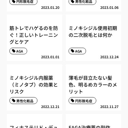
円形脱毛症
男性化粧品
2023.01.20
2023.01.06
筋トレでハゲるのを防
ミノキシジル使用初期
ぐ！正しいトレーニン
の二次脱毛とは何か
グとケア
AGA
AGA
2023.01.01
2022.12.24
ミノキシジル内服薬
薄毛が目立たない髪
（ミノタブ）の効果と
色、明るめカラーのメ
リスク
リット
男性化粧品
円形脱毛症
2022.12.21
2022.11.27
フィナステリド・デュ
FAGA治療薬の副作