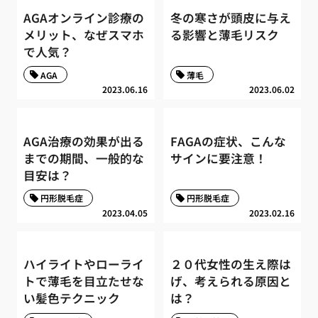
AGAオンライン診療の
冬の寒さが頭皮に与え
メリット、なぜスマホ
る影響と薄毛リスク
で人気？
AGA
薄毛
2023.06.16
2023.06.02
AGA治療の効果が出る
FAGAの症状、こんな
までの期間、一般的な
サインに要注意！
目安は？
円形脱毛症
円形脱毛症
2023.04.05
2023.02.16
ハイライトやローライ
２０代女性の生え際は
トで薄毛を目立たせな
げ、考えられる原因と
い髪色テクニック
は？