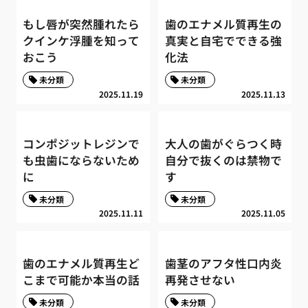
もし唇が突然腫れたら
歯のエナメル質再生の
クインケ浮腫を知って
真実と自宅でできる強
おこう
化法
未分類
未分類
2025.11.19
2025.11.13
コンポジットレジンで
大人の歯がぐらつく時
も虫歯にならないため
自分で抜くのは禁物で
に
す
未分類
未分類
2025.11.11
2025.11.05
歯のエナメル質再生ど
歯茎のアフタ性口内炎
こまで可能か本当の話
再発させない
未分類
未分類