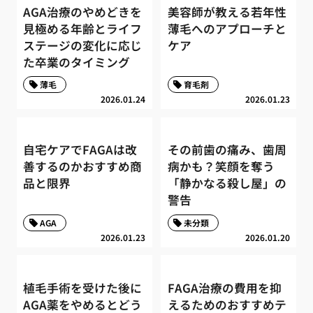
AGA治療のやめどきを
美容師が教える若年性
見極める年齢とライフ
薄毛へのアプローチと
ステージの変化に応じ
ケア
た卒業のタイミング
薄毛
育毛剤
2026.01.24
2026.01.23
自宅ケアでFAGAは改
その前歯の痛み、歯周
善するのかおすすめ商
病かも？笑顔を奪う
品と限界
「静かなる殺し屋」の
警告
AGA
未分類
2026.01.23
2026.01.20
植毛手術を受けた後に
FAGA治療の費用を抑
AGA薬をやめるとどう
えるためのおすすめテ