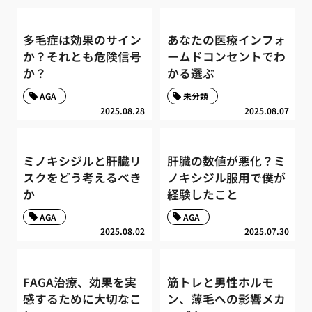
多毛症は効果のサイン
あなたの医療インフォ
か？それとも危険信号
ームドコンセントでわ
か？
かる選ぶ
AGA
未分類
2025.08.28
2025.08.07
ミノキシジルと肝臓リ
肝臓の数値が悪化？ミ
スクをどう考えるべき
ノキシジル服用で僕が
か
経験したこと
AGA
AGA
2025.08.02
2025.07.30
FAGA治療、効果を実
筋トレと男性ホルモ
感するために大切なこ
ン、薄毛への影響メカ