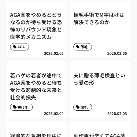
AGA薬をやめるとどう
植毛手術でM字はげは
なるのか待ち受ける恐
解決できるのか
怖のリバウンド現象と
医学的メカニズム
AGA
薄毛
2026.02.05
2026.02.05
若ハゲの若者が途中で
夫に贈る薄毛検査とい
AGA薬をやめると待ち
う愛の形
受ける悲劇的な未来と
社会的損失
抜け毛
薄毛
2026.02.04
2026.02.03
経済的な負担を理由に
副作用が辛くてAGA薬