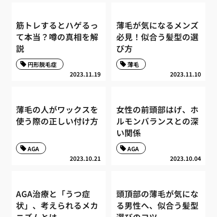
筋トレするとハゲるっ
薄毛が気になるメンズ
て本当？噂の真相を解
必見！似合う髪型の選
説
び方
円形脱毛症
薄毛
2023.11.19
2023.11.10
薄毛の人がワックスを
女性の前頭部はげ、ホ
使う際の正しい付け方
ルモンバランスとの深
い関係
AGA
AGA
2023.10.21
2023.10.04
AGA治療と「うつ症
頭頂部の薄毛が気にな
状」、考えられるメカ
る男性へ、似合う髪型
ニズムとは
選びのコツ