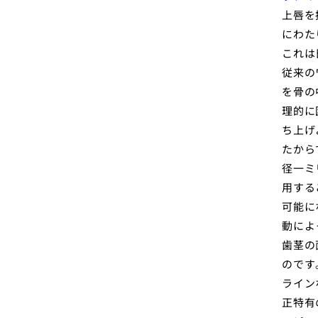
上唇を
にわた
これは
従来の
を骨の
理的に
ち上げ
たから
径一ミ
用する
可能に
動によ
歯茎の
のです
ライン
正特有