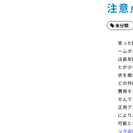
注意
未分類
笑った
ームポ
は長年
とが少
状を根
どの外
費用そ
せんで
正用ア
により
可能と
ックの