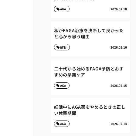
AGA
2026.02.18
私がFAGA治療を決断して良かった
と心から思う理由
薄毛
2026.02.16
二十代から始めるFAGA予防とおす
すめの早期ケア
AGA
2026.02.15
妊活中にAGA薬をやめるときの正し
い休薬期間
AGA
2026.02.14