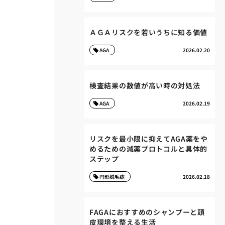
ＡＧＡリスクを若いうちに知る価値
AGA
2026.02.20
検査結果の数値が高い時の対処法
AGA
2026.02.19
リスクを最小限に抑えてAGA薬をや
めるための減薬プロトコルと具体的
ステップ
円形脱毛症
2026.02.18
FAGAにおすすめのシャンプーと頭
皮環境を整える生活