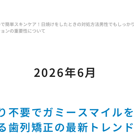
ので簡単スキンケア！
日焼けをしたときの対処方法
男性でもしっか
ションの重要性について
2026年6月
り不要でガミースマイル
る歯列矯正の最新トレン