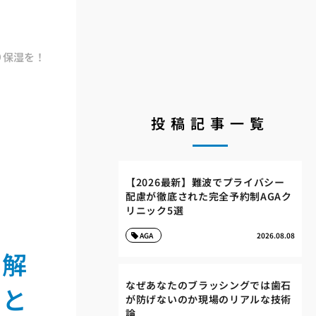
り保湿を！
投稿記事一覧
【2026最新】難波でプライバシー
配慮が徹底された完全予約制AGAク
リニック5選
AGA
2026.08.08
を解
なぜあなたのブラッシングでは歯石
ドと
が防げないのか現場のリアルな技術
論