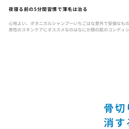
夜寝る前の5分間習慣で薄毛は治る
心地よい、ボタニカルシャンプー
いちごはな
意外で安価なも
男性のスキンケアにオススメなのはなにか
顔の肌のコンディ
骨切
消す