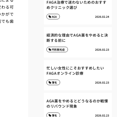
FAGA治療で迷わないためのおすす
変わる可
めクリニック選び
いかがで
AGA
2026.02.24
例でも歯
経済的な理由でAGA薬をやめると決
断する前に
円形脱毛症
2026.02.23
忙しい女性にこそおすすめしたい
FAGAオンライン診療
薄毛
2026.02.23
AGA薬をやめるとどうなるのか戦慄
のリバウンド現象
薄毛
2026.02.23