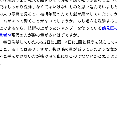
穴はしっかり洗浄しなくてはいけないものと思い込んでいまし
の人の写真を見ると、結構年配の方でも髪が黒々していたり、
ームがあって驚くことがないでしょうか。もし毛穴を洗浄する
止できるなら、技術の上がったシャンプーを使っている
鶴見区
業者や
現代の方が髪の量が多いはずですが。
、毎日洗髪していたのを2日に1回、4日に1回と頻度を減らして
ると、若干ではありますが、抜け毛の量が減ってきたような気
外と手をかけない方が抜け毛防止になるのでなないかと思うよ
。