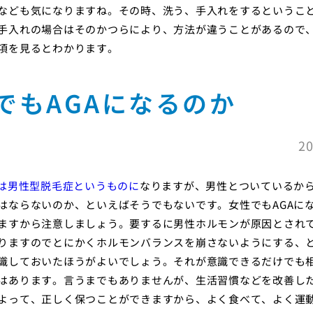
なども気になりますね。その時、洗う、手入れをするというこ
手入れの場合はそのかつらにより、方法が違うことがあるので
項を見るとわかります。
でもAGAになるのか
20
とは男性型脱毛症というものに
なりますが、男性とついているか
はならないのか、といえばそうでもないです。女性でもAGAに
ますから注意しましょう。要するに男性ホルモンが原因とされ
りますのでとにかくホルモンバランスを崩さないようにする、
識しておいたほうがよいでしょう。それが意識できるだけでも
はあります。言うまでもありませんが、生活習慣などを改善し
よって、正しく保つことができますから、よく食べて、よく運