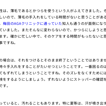
性は、薄毛であるとかつらを使うという人がふえてきました。
しいので、薄毛の手入れをしている時間がないと思うことがあ
。
梅田のAGAクリニックに通っていた
知人も通うのが面倒にな
ていました。またそんなに変わらないので、かつらにしようと
ます。確かに忙しい中で、そのケアをする時間がもったないと
事ですね。
の場合は、それをつけるとそのまま終了ということではありま
時々手入れをすることがたいせつということです。一番困るの
てもずれてしまうということですね。そのズレをなくすために
検をするようにしましょう。ずれないようにストッパーの確認
です。
っていると、汚れることもあります。特に夏等は、汗が噴き出