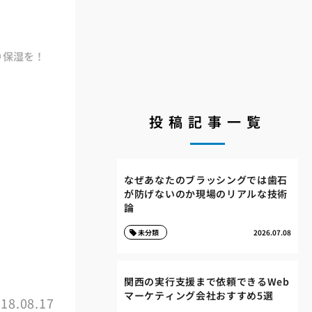
り保湿を！
投稿記事一覧
なぜあなたのブラッシングでは歯石
が防げないのか現場のリアルな技術
論
未分類
2026.07.08
関西の実行支援まで依頼できるWeb
マーケティング会社おすすめ5選
18.08.17