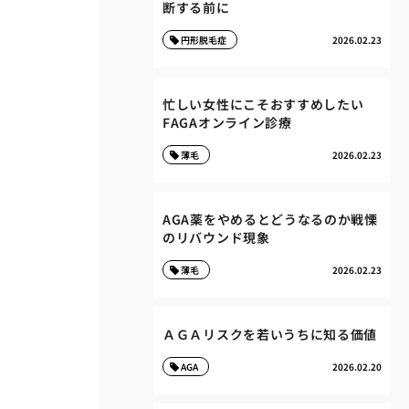
断する前に
円形脱毛症
2026.02.23
忙しい女性にこそおすすめしたい
FAGAオンライン診療
薄毛
2026.02.23
AGA薬をやめるとどうなるのか戦慄
のリバウンド現象
薄毛
2026.02.23
ＡＧＡリスクを若いうちに知る価値
AGA
2026.02.20