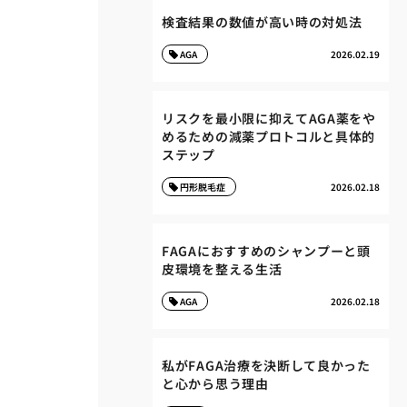
検査結果の数値が高い時の対処法
AGA
2026.02.19
リスクを最小限に抑えてAGA薬をや
めるための減薬プロトコルと具体的
ステップ
円形脱毛症
2026.02.18
FAGAにおすすめのシャンプーと頭
皮環境を整える生活
AGA
2026.02.18
私がFAGA治療を決断して良かった
と心から思う理由