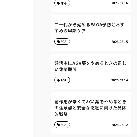
薄毛
2026.02.16
二十代から始めるFAGA予防とおす
すめの早期ケア
AGA
2026.02.15
妊活中にAGA薬をやめるときの正し
い休薬期間
AGA
2026.02.14
副作用が辛くてAGA薬をやめるとき
の注意点と安全な撤退に向けた具体
的戦略
AGA
2026.02.12