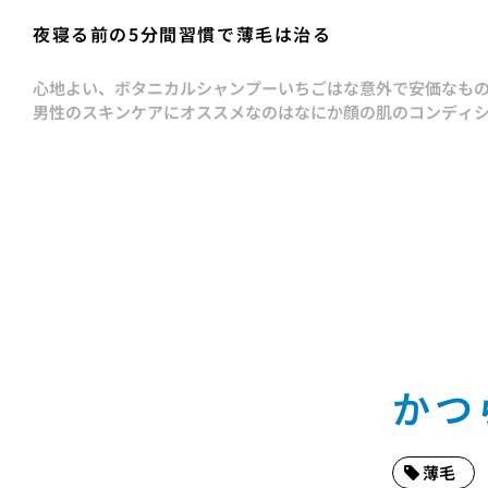
夜寝る前の5分間習慣で薄毛は治る
心地よい、ボタニカルシャンプー
いちごはな
意外で安価なも
男性のスキンケアにオススメなのはなにか
顔の肌のコンディ
かつ
薄毛