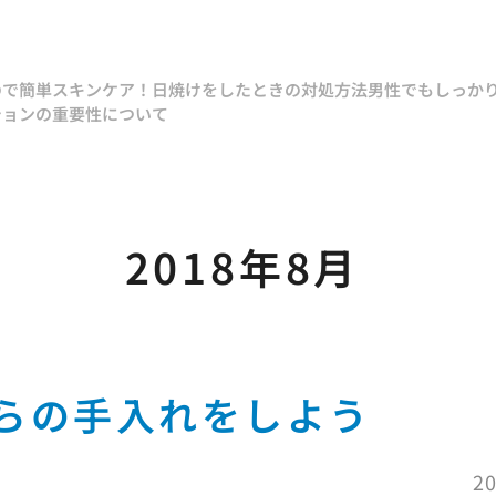
ので簡単スキンケア！
日焼けをしたときの対処方法
男性でもしっか
ションの重要性について
2018年8月
らの手入れをしよう
20