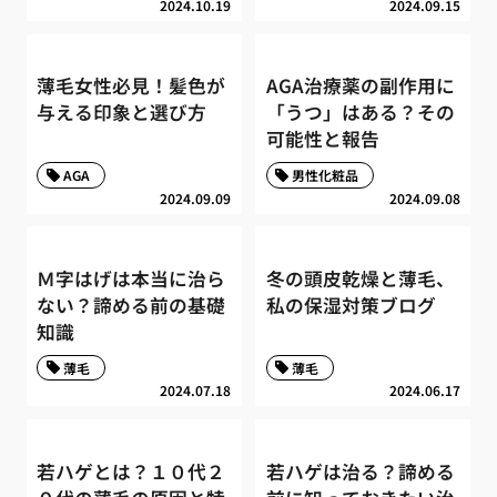
2024.10.19
2024.09.15
薄毛女性必見！髪色が
AGA治療薬の副作用に
与える印象と選び方
「うつ」はある？その
可能性と報告
AGA
男性化粧品
2024.09.09
2024.09.08
Ｍ字はげは本当に治ら
冬の頭皮乾燥と薄毛、
ない？諦める前の基礎
私の保湿対策ブログ
知識
薄毛
薄毛
2024.07.18
2024.06.17
若ハゲとは？１０代２
若ハゲは治る？諦める