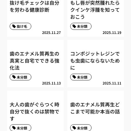
抜け毛チェックは自分
もし唇が突然腫れたら
を労わる健康診断
クインケ浮腫を知って
おこう
抜け毛
未分類
2025.11.27
2025.11.19
歯のエナメル質再生の
コンポジットレジンで
真実と自宅でできる強
も虫歯にならないため
化法
に
未分類
未分類
2025.11.13
2025.11.11
大人の歯がぐらつく時
歯のエナメル質再生ど
自分で抜くのは禁物で
こまで可能か本当の話
す
未分類
未分類