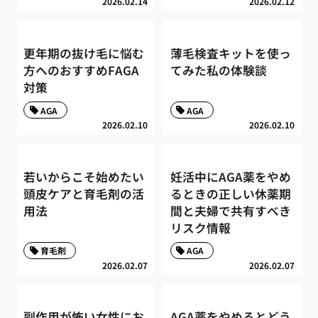
2026.02.14
2026.02.12
更年期の抜け毛に悩む
薄毛検査キットを使っ
方へのおすすめFAGA
てみた私の体験談
対策
AGA
AGA
2026.02.10
2026.02.10
若いからこそ始めたい
妊活中にAGA薬をやめ
頭皮ケアと育毛剤の活
るときの正しい休薬期
用法
間と夫婦で共有すべき
リスク情報
育毛剤
AGA
2026.02.07
2026.02.07
副作用が怖い女性にお
AGA薬をやめるとどう