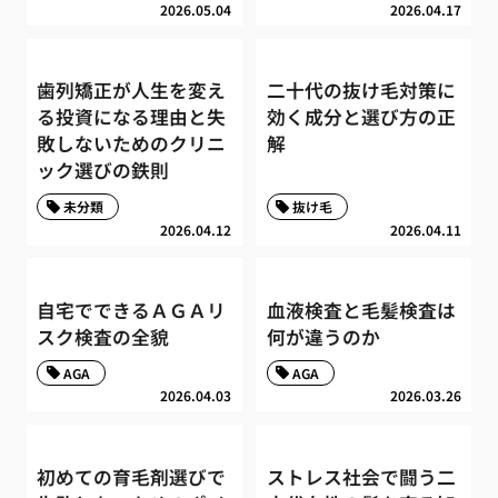
2026.05.04
2026.04.17
歯列矯正が人生を変え
二十代の抜け毛対策に
る投資になる理由と失
効く成分と選び方の正
敗しないためのクリニ
解
ック選びの鉄則
未分類
抜け毛
2026.04.12
2026.04.11
自宅でできるＡＧＡリ
血液検査と毛髪検査は
スク検査の全貌
何が違うのか
AGA
AGA
2026.04.03
2026.03.26
初めての育毛剤選びで
ストレス社会で闘う二