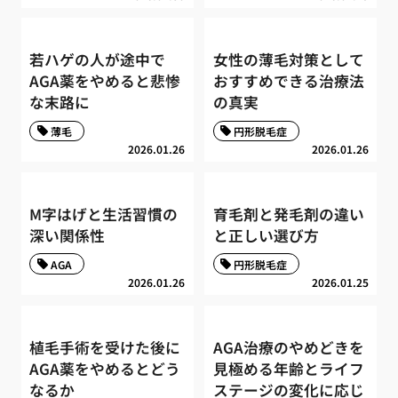
若ハゲの人が途中で
女性の薄毛対策として
AGA薬をやめると悲惨
おすすめできる治療法
な末路に
の真実
薄毛
円形脱毛症
2026.01.26
2026.01.26
M字はげと生活習慣の
育毛剤と発毛剤の違い
深い関係性
と正しい選び方
AGA
円形脱毛症
2026.01.26
2026.01.25
植毛手術を受けた後に
AGA治療のやめどきを
AGA薬をやめるとどう
見極める年齢とライフ
なるか
ステージの変化に応じ