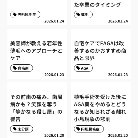
た卒業のタイミング
円形脱毛症
薄毛
2026.01.24
2026.01.24
美容師が教える若年性
自宅ケアでFAGAは改
薄毛へのアプローチと
善するのかおすすめ商
ケア
品と限界
育毛剤
AGA
2026.01.23
2026.01.23
その前歯の痛み、歯周
植毛手術を受けた後に
病かも？笑顔を奪う
AGA薬をやめるとどう
「静かなる殺し屋」の
なるか知られざる離れ
警告
小島現象の悲劇
未分類
円形脱毛症
2026.01.20
2026.01.20