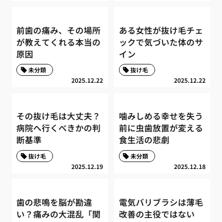
前歯の痛み、その場所
ある女性が抜け毛チェ
が教えてくれる本当の
ックで気づいた体のサ
原因
イン
未分類
抜け毛
2025.12.22
2025.12.22
その抜け毛は大丈夫？
噛みしめる幸せを失う
病院へ行くべきかの判
前に虫歯放置が変える
断基準
食生活の悲劇
抜け毛
未分類
2025.12.19
2025.12.18
歯の悲鳴を脳が勘違
電気バリブラシは薄毛
い？痛みの大混乱「関
改善の主役ではない