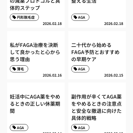
の減薬プロトコルと具
整える生活
体的ステップ
円形脱毛症
AGA
2026.02.18
2026.02.18
私がFAGA治療を決断
二十代から始める
して良かったと心から
FAGA予防とおすすめ
思う理由
の早期ケア
薄毛
AGA
2026.02.16
2026.02.15
妊活中にAGA薬をやめ
副作用が辛くてAGA薬
るときの正しい休薬期
をやめるときの注意点
間
と安全な撤退に向けた
具体的戦略
AGA
AGA