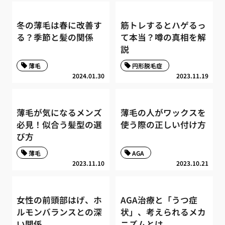
冬の薄毛は春に改善す
筋トレするとハゲるっ
る？季節と髪の関係
て本当？噂の真相を解
説
薄毛
円形脱毛症
2024.01.30
2023.11.19
薄毛が気になるメンズ
薄毛の人がワックスを
必見！似合う髪型の選
使う際の正しい付け方
び方
薄毛
AGA
2023.11.10
2023.10.21
女性の前頭部はげ、ホ
AGA治療と「うつ症
ルモンバランスとの深
状」、考えられるメカ
い関係
ニズムとは