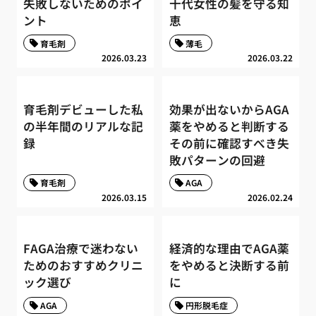
失敗しないためのポイ
十代女性の髪を守る知
ント
恵
育毛剤
薄毛
2026.03.23
2026.03.22
育毛剤デビューした私
効果が出ないからAGA
の半年間のリアルな記
薬をやめると判断する
録
その前に確認すべき失
敗パターンの回避
育毛剤
AGA
2026.03.15
2026.02.24
FAGA治療で迷わない
経済的な理由でAGA薬
ためのおすすめクリニ
をやめると決断する前
ック選び
に
AGA
円形脱毛症