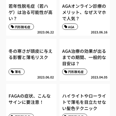
若年性脱毛症（若ハ
AGAオンライン診療の
ゲ）は治る可能性が高
メリット、なぜスマホ
い？
で人気？
円形脱毛症
AGA
2023.06.22
2023.06.16
冬の寒さが頭皮に与え
AGA治療の効果が出る
る影響と薄毛リスク
までの期間、一般的な
目安は？
薄毛
円形脱毛症
2023.06.02
2023.04.05
FAGAの症状、こんな
ハイライトやローライ
サインに要注意！
トで薄毛を目立たせな
い髪色テクニック