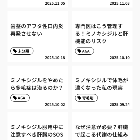
2025.11.05
2025.11.03
歯茎のアフタ性口内炎
専門医はこう管理す
再発させない
る！ミノキシジルと肝
機能のリスク
未分類
AGA
2025.10.18
2025.10.10
ミノキシジルをやめた
ミノキシジルで体毛が
ら多毛症は治るのか？
濃くなった私の現実
AGA
育毛剤
2025.10.02
2025.09.24
ミノキシジル服用中に
なぜ注意が必要？肝臓
注意すべき肝臓のSOS
で起こる代謝の仕組み