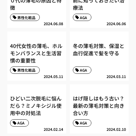
０代の薄毛の原因と特
前に知っておきたい治
徴
療法
男性化粧品
AGA
2024.06.08
2024.06.06
40代女性の薄毛、ホル
冬の薄毛対策、保湿と
モンバランスと生活習
血行促進で髪を守る
慣の重要性
男性化粧品
AGA
2024.05.11
2024.03.11
ひどい二次脱毛に悩ん
はげ隠しはもう古い？
だら？ミノキシジル使
最新の薄毛対策と向き
用中の対処法
合い方
AGA
AGA
2024.02.14
2024.02.10