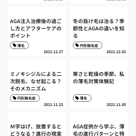
AGA注入治療後の過ご
冬の抜け毛は治る？季
し方とアフターケアの
節性とAGAの違いを知
ポイント
る
薄毛
円形脱毛症
2021.12.27
2021.12.02
ミノキシジルによる二
寒さと乾燥の季節、私
次脱毛、なぜ起こる？
の薄毛対策体験記
そのメカニズム
円形脱毛症
薄毛
2021.11.22
2021.11.05
Ｍ字はげ、放置すると
AGA症例から学ぶ、薄
どうなる？進行の現実
毛の進行パターンと特