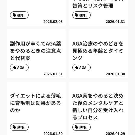
替策とリスク管理
薄毛
薄毛
2026.02.03
2026.01.31
副作用が辛くてAGA薬
AGA治療のやめどきを
をやめるときの注意点
見極める年齢とタイミ
と代替案
ング
AGA
AGA
2026.01.31
2026.01.30
ダイエットによる薄毛
AGA薬をやめると決め
に育毛剤は効果がある
た後のメンタルケアと
のか
新しい自分を受け入れ
るプロセス
薄毛
薄毛
2026.01.30
2026.01.29