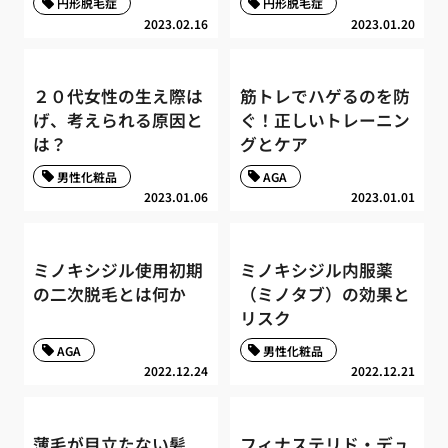
円形脱毛症
円形脱毛症
2023.02.16
2023.01.20
２０代女性の生え際は
筋トレでハゲるのを防
げ、考えられる原因と
ぐ！正しいトレーニン
は？
グとケア
男性化粧品
AGA
2023.01.06
2023.01.01
ミノキシジル使用初期
ミノキシジル内服薬
の二次脱毛とは何か
（ミノタブ）の効果と
リスク
AGA
男性化粧品
2022.12.24
2022.12.21
薄毛が目立たない髪
フィナステリド・デュ