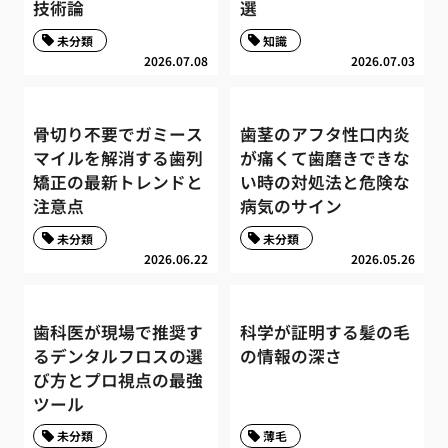
技術論
選
未分類
知識
2026.07.08
2026.07.03
骨切り不要でガミース
歯茎のアフタ性口内炎
マイルを解消する歯列
が痛くて歯磨きできな
矯正の最新トレンドと
い時の対処法と危険な
注意点
病気のサイン
未分類
未分類
2026.06.22
2026.05.26
歯科医が現場で推奨す
科学が証明する髪の毛
るデンタルフロスの選
の情報の深さ
び方とプロ視点の最強
ツール
未分類
薄毛