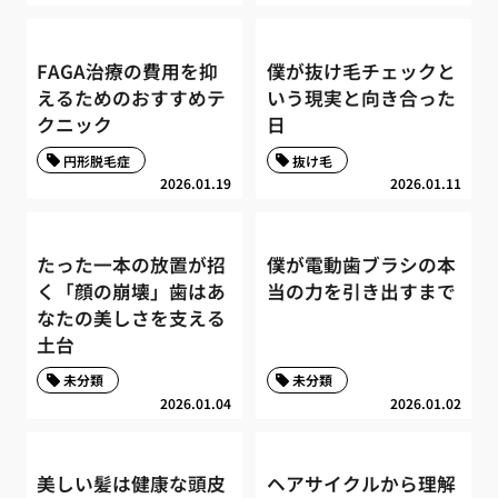
FAGA治療の費用を抑
僕が抜け毛チェックと
えるためのおすすめテ
いう現実と向き合った
クニック
日
円形脱毛症
抜け毛
2026.01.19
2026.01.11
たった一本の放置が招
僕が電動歯ブラシの本
く「顔の崩壊」歯はあ
当の力を引き出すまで
なたの美しさを支える
土台
未分類
未分類
2026.01.04
2026.01.02
美しい髪は健康な頭皮
ヘアサイクルから理解