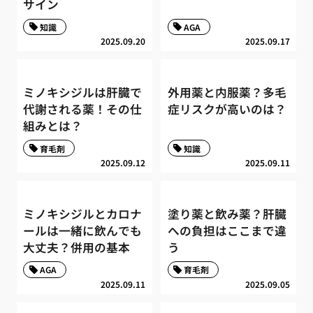
サイン
知識
AGA
2025.09.20
2025.09.17
ミノキシジルは肝臓で
外用薬と内服薬？多毛
代謝される薬！その仕
症リスクが高いのは？
組みとは？
育毛剤
知識
2025.09.12
2025.09.11
ミノキシジルとカロナ
塗り薬と飲み薬？肝臓
ールは一緒に飲んでも
への負担はここまで違
大丈夫？併用の基本
う
AGA
育毛剤
2025.09.11
2025.09.05