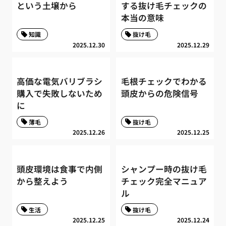
という土壌から
する抜け毛チェックの
本当の意味
知識
抜け毛
2025.12.30
2025.12.29
高価な電気バリブラシ
毛根チェックでわかる
購入で失敗しないため
頭皮からの危険信号
に
薄毛
抜け毛
2025.12.26
2025.12.25
頭皮環境は食事で内側
シャンプー時の抜け毛
から整えよう
チェック完全マニュア
ル
生活
抜け毛
2025.12.25
2025.12.24