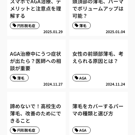
スマホでAGA治療、デ
頭頂部の薄毛、パーマ
メリットと注意点を理
でボリュームアップは
解する
可能？
円形脱毛症
薄毛
2025.01.29
2025.01.04
AGA治療中にうつ症状
女性の前頭部薄毛、考
が出たら？医師への相
えられる原因とは？
談が重要
薄毛
AGA
2024.11.27
2024.11.24
諦めないで！高校生の
薄毛をカバーするパー
薄毛、改善のためにで
マの種類と選び方
きること
円形脱毛症
AGA