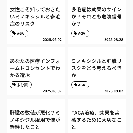
女性こそ知っておきた
多毛症は効果のサイン
いミノキシジルと多毛
か？それとも危険信号
症のリスク
か？
AGA
AGA
2025.09.02
2025.08.28
あなたの医療インフォ
ミノキシジルと肝臓リ
ームドコンセントでわ
スクをどう考えるべき
かる選ぶ
か
未分類
AGA
2025.08.07
2025.08.02
肝臓の数値が悪化？ミ
FAGA治療、効果を実
ノキシジル服用で僕が
感するために大切なこ
経験したこと
と