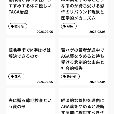
すすめする体に優しい
なるのか待ち受ける恐
FAGA治療
怖のリバウンド現象と
医学的メカニズム
抜け毛
AGA
2026.02.06
2026.02.05
植毛手術でM字はげは
若ハゲの若者が途中で
解決できるのか
AGA薬をやめると待ち
受ける悲劇的な未来と
社会的損失
薄毛
抜け毛
2026.02.05
2026.02.04
夫に贈る薄毛検査とい
経済的な負担を理由に
う愛の形
AGA薬をやめると決断
する前に検討すべき代