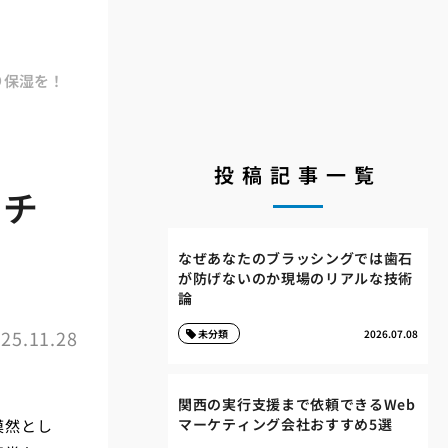
り保湿を！
投稿記事一覧
フチ
なぜあなたのブラッシングでは歯石
が防げないのか現場のリアルな技術
論
25.11.28
未分類
2026.07.08
関西の実行支援まで依頼できるWeb
マーケティング会社おすすめ5選
漠然とし