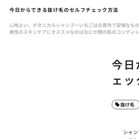
今日からできる抜け毛のセルフチェック方法
心地よい、ボタニカルシャンプー
いちごはな
意外で安価なも
男性のスキンケアにオススメなのはなにか
顔の肌のコンディ
今日
ェッ
抜け毛
シャン