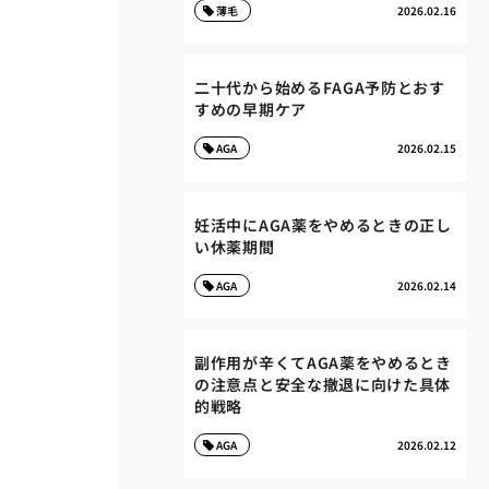
薄毛
2026.02.16
二十代から始めるFAGA予防とおす
すめの早期ケア
AGA
2026.02.15
妊活中にAGA薬をやめるときの正し
い休薬期間
AGA
2026.02.14
副作用が辛くてAGA薬をやめるとき
の注意点と安全な撤退に向けた具体
的戦略
AGA
2026.02.12