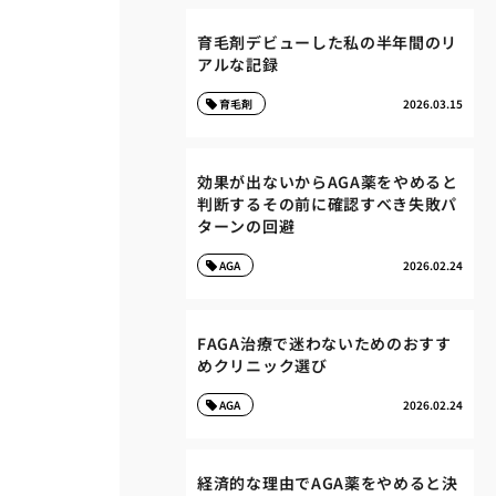
育毛剤デビューした私の半年間のリ
アルな記録
育毛剤
2026.03.15
効果が出ないからAGA薬をやめると
判断するその前に確認すべき失敗パ
ターンの回避
AGA
2026.02.24
FAGA治療で迷わないためのおすす
めクリニック選び
AGA
2026.02.24
経済的な理由でAGA薬をやめると決