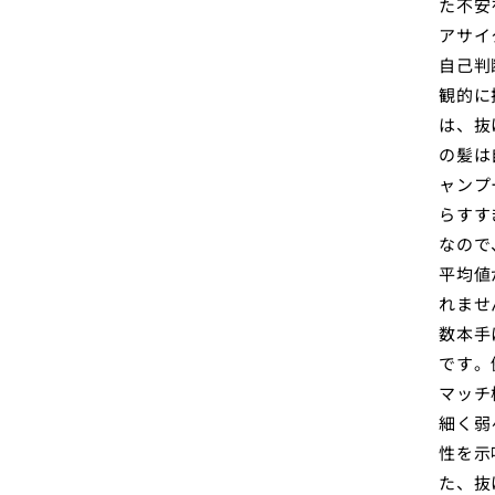
た不安
アサイ
自己判
観的に
は、抜
の髪は
ャンプ
らすす
なので
平均値
れませ
数本手
です。
マッチ
細く弱
性を示
た、抜