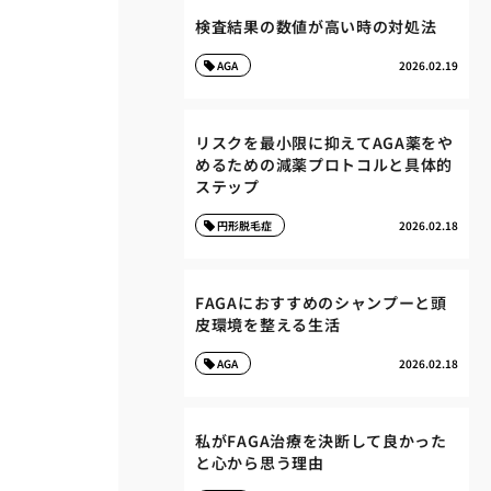
検査結果の数値が高い時の対処法
AGA
2026.02.19
リスクを最小限に抑えてAGA薬をや
めるための減薬プロトコルと具体的
ステップ
円形脱毛症
2026.02.18
FAGAにおすすめのシャンプーと頭
皮環境を整える生活
AGA
2026.02.18
私がFAGA治療を決断して良かった
と心から思う理由