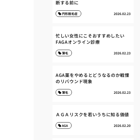
断する前に
円形脱毛症
2026.02.23
忙しい女性にこそおすすめしたい
FAGAオンライン診療
薄毛
2026.02.23
AGA薬をやめるとどうなるのか戦慄
のリバウンド現象
薄毛
2026.02.23
ＡＧＡリスクを若いうちに知る価値
AGA
2026.02.20