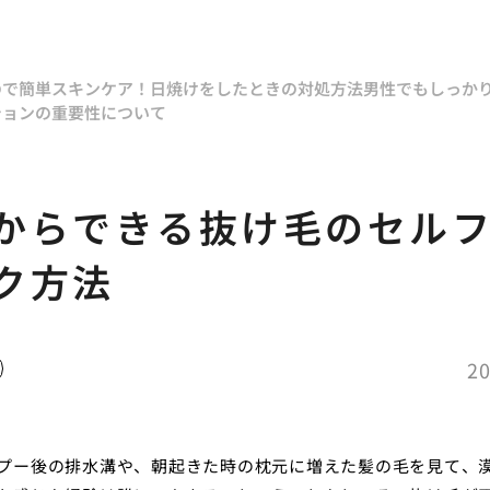
ので簡単スキンケア！
日焼けをしたときの対処方法
男性でもしっか
ションの重要性について
からできる抜け毛のセル
ク方法
20
プー後の排水溝や、朝起きた時の枕元に増えた髪の毛を見て、