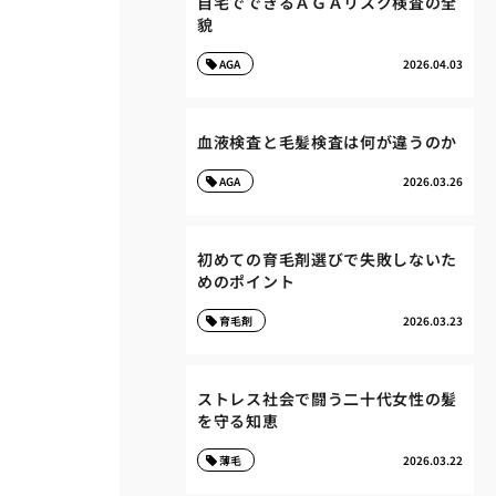
自宅でできるＡＧＡリスク検査の全
貌
AGA
2026.04.03
血液検査と毛髪検査は何が違うのか
AGA
2026.03.26
初めての育毛剤選びで失敗しないた
めのポイント
育毛剤
2026.03.23
ストレス社会で闘う二十代女性の髪
を守る知恵
薄毛
2026.03.22