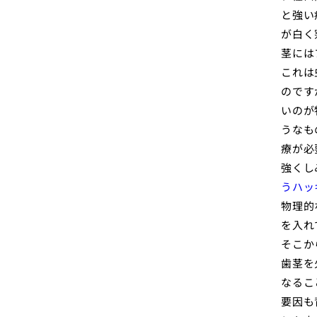
と強い
が白く
茎には
これは
のです
いのが
うなも
療が必
強くし
うハッ
物理的
を入れ
そこか
歯茎を
なるこ
要因も