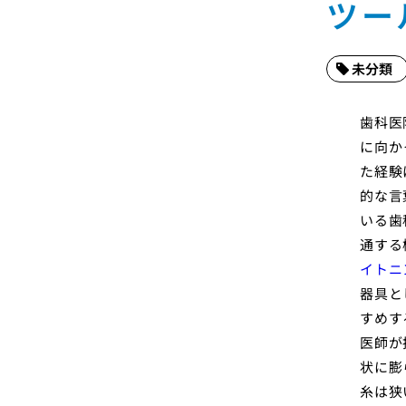
ツー
未分類
歯科医
に向か
た経験
的な言
いる歯
通する
イトニ
器具と
すめす
医師が
状に膨
糸は狭