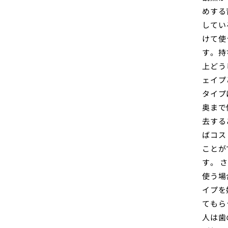
めする
してい
けて使
す。持
上どう
ェイプ
タイプ
奥まで
去する
ばコス
ことが
す。 
使う場
イプを
てもら
人は歯