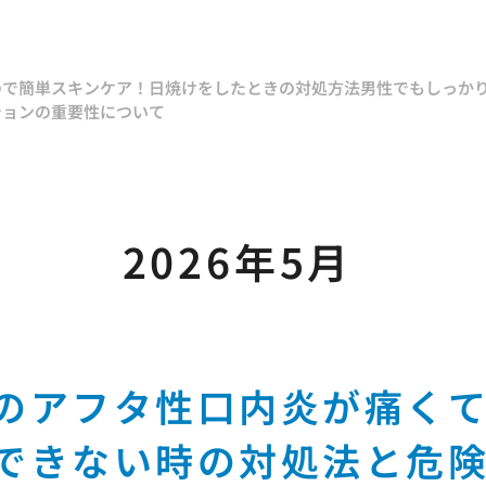
ので簡単スキンケア！
日焼けをしたときの対処方法
男性でもしっか
ションの重要性について
2026年5月
のアフタ性口内炎が痛く
できない時の対処法と危