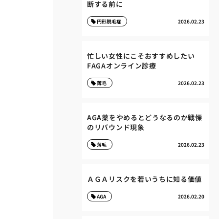
断する前に
円形脱毛症
2026.02.23
忙しい女性にこそおすすめしたい
FAGAオンライン診療
薄毛
2026.02.23
AGA薬をやめるとどうなるのか戦慄
のリバウンド現象
薄毛
2026.02.23
ＡＧＡリスクを若いうちに知る価値
AGA
2026.02.20