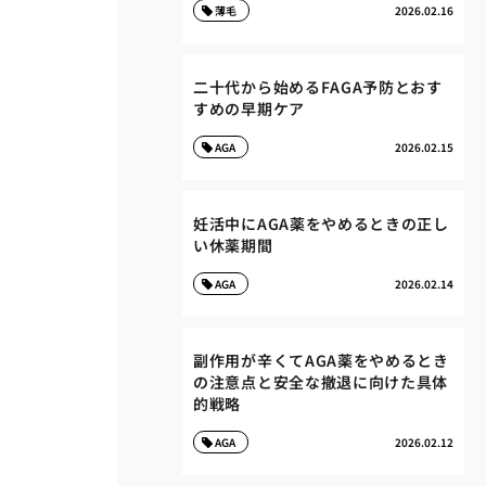
薄毛
2026.02.16
二十代から始めるFAGA予防とおす
すめの早期ケア
AGA
2026.02.15
妊活中にAGA薬をやめるときの正し
い休薬期間
AGA
2026.02.14
副作用が辛くてAGA薬をやめるとき
の注意点と安全な撤退に向けた具体
的戦略
AGA
2026.02.12