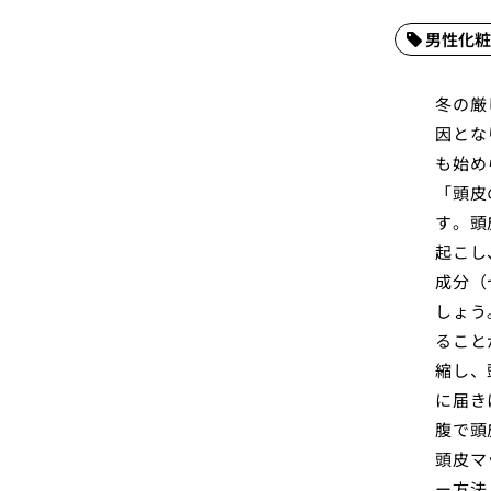
男性化粧
冬の厳
因とな
も始め
「頭皮
す。頭
起こし
成分（
しょう
ること
縮し、
に届き
腹で頭
頭皮マ
ー方法