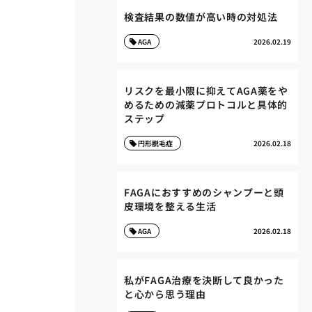
検査結果の数値が高い時の対処法
AGA
2026.02.19
リスクを最小限に抑えてAGA薬をや
めるための減薬プロトコルと具体的
ステップ
円形脱毛症
2026.02.18
FAGAにおすすめのシャンプーと頭
皮環境を整える生活
AGA
2026.02.18
私がFAGA治療を決断して良かった
と心から思う理由