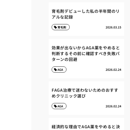
育毛剤デビューした私の半年間のリ
アルな記録
育毛剤
2026.03.15
効果が出ないからAGA薬をやめると
判断するその前に確認すべき失敗パ
ターンの回避
AGA
2026.02.24
FAGA治療で迷わないためのおすす
めクリニック選び
AGA
2026.02.24
経済的な理由でAGA薬をやめると決