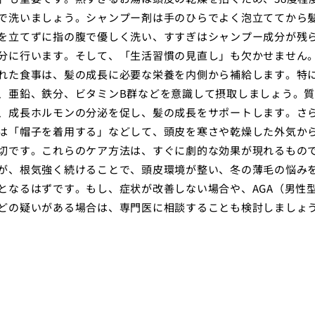
で洗いましょう。シャンプー剤は手のひらでよく泡立ててから
を立てずに指の腹で優しく洗い、すすぎはシャンプー成分が残
分に行います。そして、「生活習慣の見直し」も欠かせません
れた食事は、髪の成長に必要な栄養を内側から補給します。特
、亜鉛、鉄分、ビタミンB群などを意識して摂取しましょう。
、成長ホルモンの分泌を促し、髪の成長をサポートします。さ
は「帽子を着用する」などして、頭皮を寒さや乾燥した外気か
切です。これらのケア方法は、すぐに劇的な効果が現れるもの
が、根気強く続けることで、頭皮環境が整い、冬の薄毛の悩み
となるはずです。もし、症状が改善しない場合や、AGA（男性
どの疑いがある場合は、専門医に相談することも検討しましょ