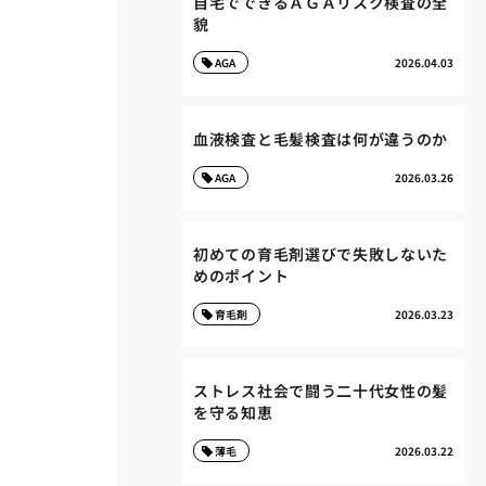
自宅でできるＡＧＡリスク検査の全
貌
AGA
2026.04.03
血液検査と毛髪検査は何が違うのか
AGA
2026.03.26
初めての育毛剤選びで失敗しないた
めのポイント
育毛剤
2026.03.23
ストレス社会で闘う二十代女性の髪
を守る知恵
薄毛
2026.03.22