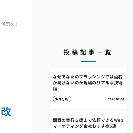
り保湿を！
投稿記事一覧
なぜあなたのブラッシングでは歯石
が防げないのか現場のリアルな技術
論
未分類
2026.07.08
い改
関西の実行支援まで依頼できるWeb
マーケティング会社おすすめ5選