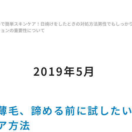
ので簡単スキンケア！
日焼けをしたときの対処方法
男性でもしっか
ションの重要性について
2019年5月
薄毛、諦める前に試した
ア方法