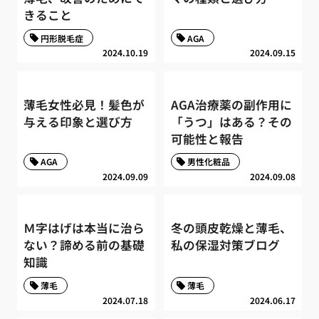
きること
円形脱毛症
AGA
2024.10.19
2024.09.15
薄毛女性必見！髪色が
AGA治療薬の副作用に
与える印象と選び方
「うつ」はある？その
可能性と報告
AGA
男性化粧品
2024.09.09
2024.09.08
Ｍ字はげは本当に治ら
冬の頭皮乾燥と薄毛、
ない？諦める前の基礎
私の保湿対策ブログ
知識
薄毛
薄毛
2024.07.18
2024.06.17