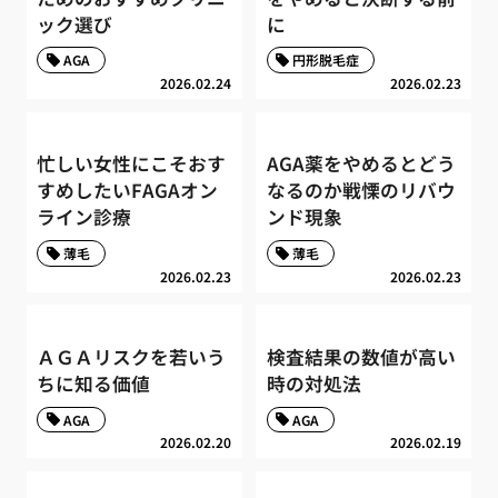
ック選び
に
AGA
円形脱毛症
2026.02.24
2026.02.23
忙しい女性にこそおす
AGA薬をやめるとどう
すめしたいFAGAオン
なるのか戦慄のリバウ
ライン診療
ンド現象
薄毛
薄毛
2026.02.23
2026.02.23
ＡＧＡリスクを若いう
検査結果の数値が高い
ちに知る価値
時の対処法
AGA
AGA
2026.02.20
2026.02.19