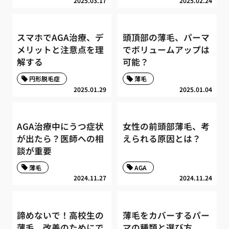
2025.03.17
2025.02.24
スマホでAGA治療、デ
頭頂部の薄毛、パーマ
メリットと注意点を理
でボリュームアップは
解する
可能？
円形脱毛症
薄毛
2025.01.29
2025.01.04
AGA治療中にうつ症状
女性の前頭部薄毛、考
が出たら？医師への相
えられる原因とは？
談が重要
薄毛
AGA
2024.11.27
2024.11.24
諦めないで！高校生の
薄毛をカバーするパー
薄毛、改善のためにで
マの種類と選び方