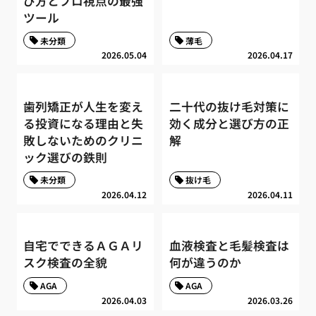
び方とプロ視点の最強
ツール
未分類
薄毛
2026.05.04
2026.04.17
歯列矯正が人生を変え
二十代の抜け毛対策に
る投資になる理由と失
効く成分と選び方の正
敗しないためのクリニ
解
ック選びの鉄則
未分類
抜け毛
2026.04.12
2026.04.11
自宅でできるＡＧＡリ
血液検査と毛髪検査は
スク検査の全貌
何が違うのか
AGA
AGA
2026.04.03
2026.03.26