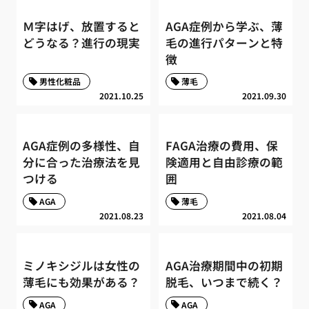
Ｍ字はげ、放置すると
AGA症例から学ぶ、薄
どうなる？進行の現実
毛の進行パターンと特
徴
男性化粧品
薄毛
2021.10.25
2021.09.30
AGA症例の多様性、自
FAGA治療の費用、保
分に合った治療法を見
険適用と自由診療の範
つける
囲
AGA
薄毛
2021.08.23
2021.08.04
ミノキシジルは女性の
AGA治療期間中の初期
薄毛にも効果がある？
脱毛、いつまで続く？
AGA
AGA