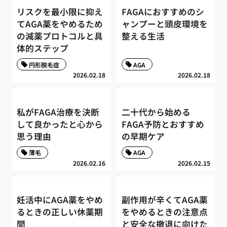
リスクを最小限に抑え
FAGAにおすすめのシ
てAGA薬をやめるため
ャンプーと頭皮環境を
の減薬プロトコルと具
整える生活
体的ステップ
円形脱毛症
AGA
2026.02.18
2026.02.18
私がFAGA治療を決断
二十代から始める
して良かったと心から
FAGA予防とおすすめ
思う理由
の早期ケア
薄毛
AGA
2026.02.16
2026.02.15
妊活中にAGA薬をやめ
副作用が辛くてAGA薬
るときの正しい休薬期
をやめるときの注意点
間
と安全な撤退に向けた