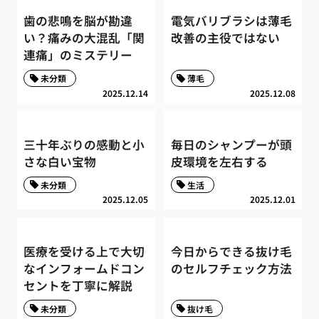
歯の悲鳴を脳が勘違
電気バリブラシは薄毛
い？痛みの大混乱「関
改善の主役ではない
連痛」のミステリー
未分類
薄毛
2025.12.14
2025.12.08
三十年ぶりの感動と小
毎日のシャンプーが頭
さな白い宝物
皮環境を左右する
未分類
生活
2025.12.05
2025.12.01
医療を受ける上で大切
今日からできる抜け毛
なインフォームドコン
のセルフチェック方法
セントを丁寧に解説
未分類
抜け毛