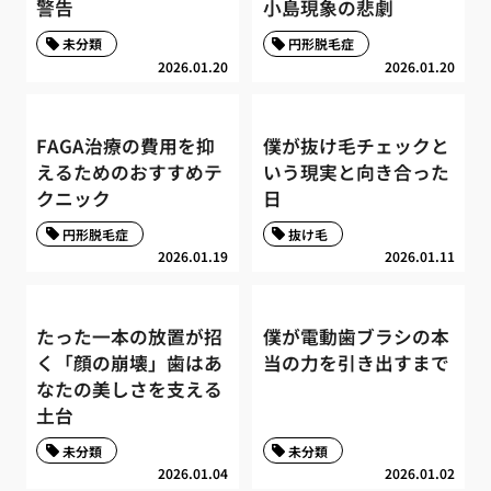
警告
小島現象の悲劇
未分類
円形脱毛症
2026.01.20
2026.01.20
FAGA治療の費用を抑
僕が抜け毛チェックと
えるためのおすすめテ
いう現実と向き合った
クニック
日
円形脱毛症
抜け毛
2026.01.19
2026.01.11
たった一本の放置が招
僕が電動歯ブラシの本
く「顔の崩壊」歯はあ
当の力を引き出すまで
なたの美しさを支える
土台
未分類
未分類
2026.01.04
2026.01.02