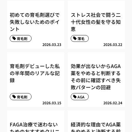
初めての育毛剤選びで
ストレス社会で闘う二
失敗しないためのポイ
十代女性の髪を守る知
ント
恵
育毛剤
薄毛
2026.03.23
2026.03.22
育毛剤デビューした私
効果が出ないからAGA
の半年間のリアルな記
薬をやめると判断する
録
その前に確認すべき失
敗パターンの回避
育毛剤
AGA
2026.03.15
2026.02.24
FAGA治療で迷わない
経済的な理由でAGA薬
ためのおすすめクリニ
をやめると決断する前