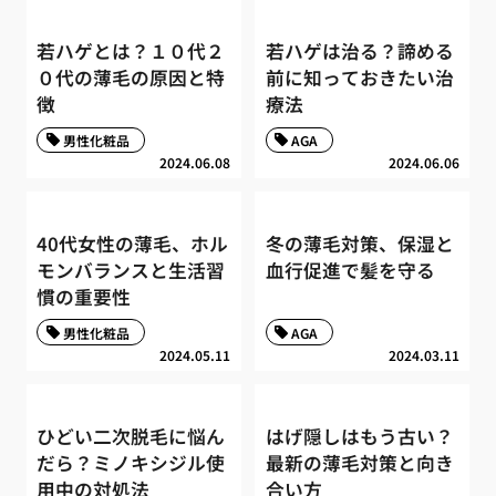
若ハゲとは？１０代２
若ハゲは治る？諦める
０代の薄毛の原因と特
前に知っておきたい治
徴
療法
男性化粧品
AGA
2024.06.08
2024.06.06
40代女性の薄毛、ホル
冬の薄毛対策、保湿と
モンバランスと生活習
血行促進で髪を守る
慣の重要性
男性化粧品
AGA
2024.05.11
2024.03.11
ひどい二次脱毛に悩ん
はげ隠しはもう古い？
だら？ミノキシジル使
最新の薄毛対策と向き
用中の対処法
合い方