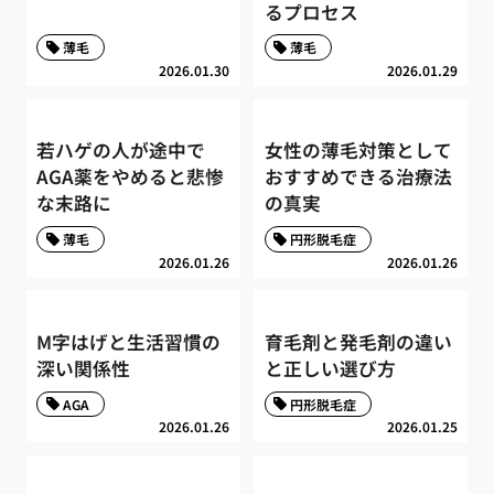
るプロセス
薄毛
薄毛
2026.01.30
2026.01.29
若ハゲの人が途中で
女性の薄毛対策として
AGA薬をやめると悲惨
おすすめできる治療法
な末路に
の真実
薄毛
円形脱毛症
2026.01.26
2026.01.26
M字はげと生活習慣の
育毛剤と発毛剤の違い
深い関係性
と正しい選び方
AGA
円形脱毛症
2026.01.26
2026.01.25