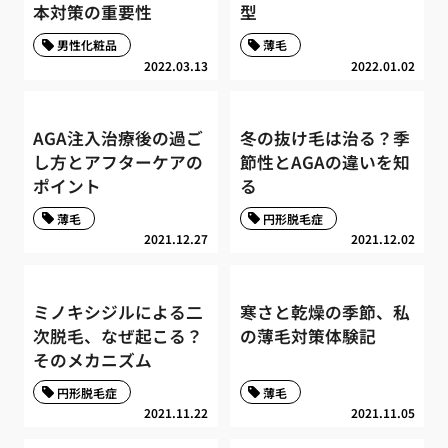
本対策の重要性
型
男性化粧品
薄毛
2022.03.13
2022.01.02
AGA注入治療後の過ご
冬の抜け毛は治る？季
し方とアフターケアの
節性とAGAの違いを知
ポイント
る
薄毛
円形脱毛症
2021.12.27
2021.12.02
ミノキシジルによる二
寒さと乾燥の季節、私
次脱毛、なぜ起こる？
の薄毛対策体験記
そのメカニズム
円形脱毛症
薄毛
2021.11.22
2021.11.05