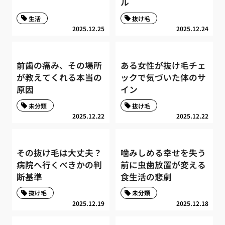
ル
生活
抜け毛
2025.12.25
2025.12.24
前歯の痛み、その場所
ある女性が抜け毛チェ
が教えてくれる本当の
ックで気づいた体のサ
原因
イン
未分類
抜け毛
2025.12.22
2025.12.22
その抜け毛は大丈夫？
噛みしめる幸せを失う
病院へ行くべきかの判
前に虫歯放置が変える
断基準
食生活の悲劇
抜け毛
未分類
2025.12.19
2025.12.18