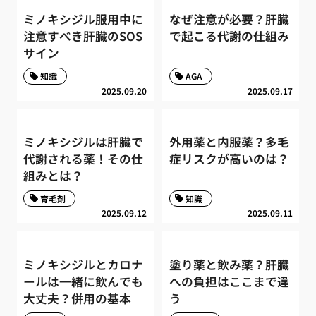
ミノキシジル服用中に
なぜ注意が必要？肝臓
注意すべき肝臓のSOS
で起こる代謝の仕組み
サイン
知識
AGA
2025.09.20
2025.09.17
ミノキシジルは肝臓で
外用薬と内服薬？多毛
代謝される薬！その仕
症リスクが高いのは？
組みとは？
育毛剤
知識
2025.09.12
2025.09.11
ミノキシジルとカロナ
塗り薬と飲み薬？肝臓
ールは一緒に飲んでも
への負担はここまで違
大丈夫？併用の基本
う