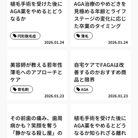
植毛手術を受けた後に
AGA治療のやめどきを
AGA薬をやめるとどう
見極める年齢とライフ
なるか
ステージの変化に応じ
た卒業のタイミング
円形脱毛症
薄毛
2026.01.24
2026.01.24
美容師が教える若年性
自宅ケアでFAGAは改
薄毛へのアプローチと
善するのかおすすめ商
ケア
品と限界
育毛剤
AGA
2026.01.23
2026.01.23
その前歯の痛み、歯周
植毛手術を受けた後に
病かも？笑顔を奪う
AGA薬をやめるとどう
「静かなる殺し屋」の
なるか知られざる離れ