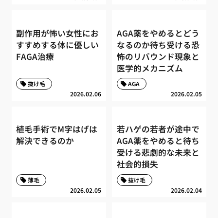
副作用が怖い女性にお
AGA薬をやめるとどう
すすめする体に優しい
なるのか待ち受ける恐
FAGA治療
怖のリバウンド現象と
医学的メカニズム
抜け毛
AGA
2026.02.06
2026.02.05
植毛手術でM字はげは
若ハゲの若者が途中で
解決できるのか
AGA薬をやめると待ち
受ける悲劇的な未来と
社会的損失
薄毛
抜け毛
2026.02.05
2026.02.04