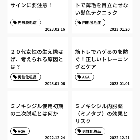
サインに要注意！
トで薄毛を目立たせな
い髪色テクニック
円形脱毛症
円形脱毛症
2023.02.16
2023.01.20
２０代女性の生え際は
筋トレでハゲるのを防
げ、考えられる原因と
ぐ！正しいトレーニン
は？
グとケア
男性化粧品
AGA
2023.01.06
2023.01.01
ミノキシジル使用初期
ミノキシジル内服薬
の二次脱毛とは何か
（ミノタブ）の効果と
リスク
AGA
男性化粧品
2022.12.24
2022.12.21