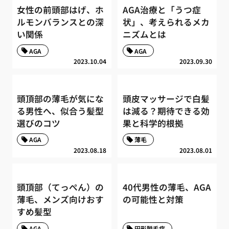
女性の前頭部はげ、ホ
AGA治療と「うつ症
ルモンバランスとの深
状」、考えられるメカ
い関係
ニズムとは
AGA
AGA
2023.10.04
2023.09.30
頭頂部の薄毛が気にな
頭皮マッサージで白髪
る男性へ、似合う髪型
は減る？期待できる効
選びのコツ
果と科学的根拠
AGA
薄毛
2023.08.18
2023.08.01
頭頂部（てっぺん）の
40代男性の薄毛、AGA
薄毛、メンズ向けおす
の可能性と対策
すめ髪型
AGA
円形脱毛症