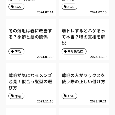
AGA
AGA
2024.02.14
2024.02.10
冬の薄毛は春に改善す
筋トレするとハゲるっ
る？季節と髪の関係
て本当？噂の真相を解
説
薄毛
円形脱毛症
2024.01.30
2023.11.19
薄毛が気になるメンズ
薄毛の人がワックスを
必見！似合う髪型の選
使う際の正しい付け方
び方
薄毛
AGA
2023.11.10
2023.10.21