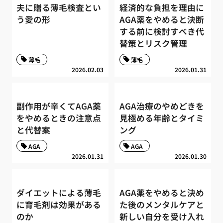
夫に贈る薄毛検査とい
経済的な負担を理由に
う愛の形
AGA薬をやめると決断
する前に検討すべき代
替策とリスク管理
薄毛
薄毛
2026.02.03
2026.01.31
副作用が辛くてAGA薬
AGA治療のやめどきを
をやめるときの注意点
見極める年齢とタイミ
と代替案
ング
AGA
AGA
2026.01.31
2026.01.30
ダイエットによる薄毛
AGA薬をやめると決め
に育毛剤は効果がある
た後のメンタルケアと
のか
新しい自分を受け入れ