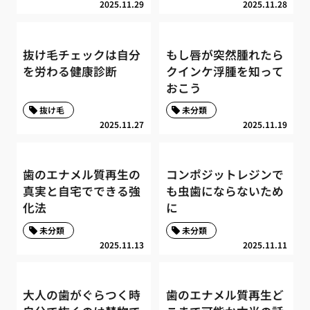
2025.11.29
2025.11.28
抜け毛チェックは自分
もし唇が突然腫れたら
を労わる健康診断
クインケ浮腫を知って
おこう
抜け毛
未分類
2025.11.27
2025.11.19
歯のエナメル質再生の
コンポジットレジンで
真実と自宅でできる強
も虫歯にならないため
化法
に
未分類
未分類
2025.11.13
2025.11.11
大人の歯がぐらつく時
歯のエナメル質再生ど