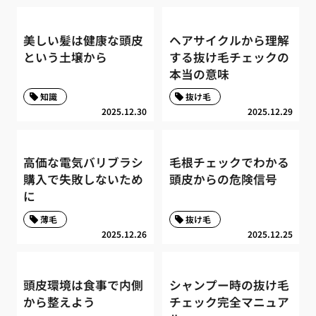
美しい髪は健康な頭皮
ヘアサイクルから理解
という土壌から
する抜け毛チェックの
本当の意味
知識
抜け毛
2025.12.30
2025.12.29
高価な電気バリブラシ
毛根チェックでわかる
購入で失敗しないため
頭皮からの危険信号
に
薄毛
抜け毛
2025.12.26
2025.12.25
頭皮環境は食事で内側
シャンプー時の抜け毛
から整えよう
チェック完全マニュア