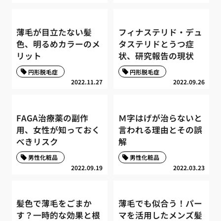
薄毛が目立たない髪
フィナステリド・デュ
色、明るめカラーのメ
タステリドとうつ症
リット
状、研究報告の現状
円形脱毛症
円形脱毛症
2022.11.27
2022.09.26
FAGA治療薬の副作
Ｍ字はげが治らないと
用、女性が知っておく
言われる理由とその誤
べきリスク
解
男性化粧品
男性化粧品
2022.09.19
2022.03.23
髪色で薄毛をごまか
薄毛でも似合う！パー
す？一時的な効果と根
マを活用したメンズ髪