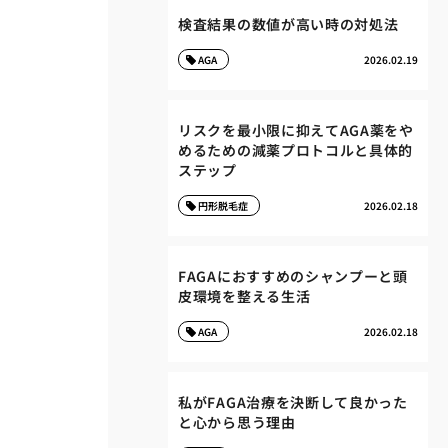
検査結果の数値が高い時の対処法
AGA
2026.02.19
リスクを最小限に抑えてAGA薬をや
めるための減薬プロトコルと具体的
ステップ
円形脱毛症
2026.02.18
FAGAにおすすめのシャンプーと頭
皮環境を整える生活
AGA
2026.02.18
私がFAGA治療を決断して良かった
と心から思う理由