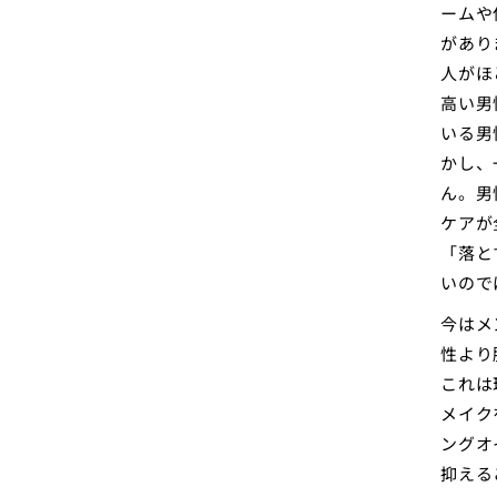
ームや
があり
人がほ
高い男
いる男
かし、
ん。男
ケアが
「落と
いので
今はメ
性より
これは
メイク
ングオ
抑える