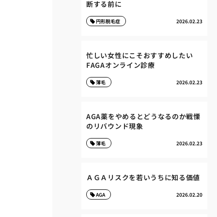
断する前に
円形脱毛症
2026.02.23
忙しい女性にこそおすすめしたい
FAGAオンライン診療
薄毛
2026.02.23
AGA薬をやめるとどうなるのか戦慄
のリバウンド現象
薄毛
2026.02.23
ＡＧＡリスクを若いうちに知る価値
AGA
2026.02.20