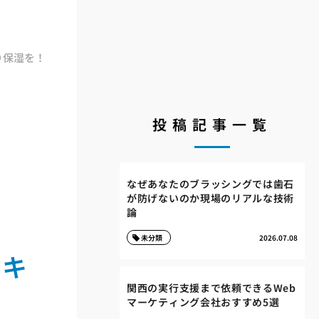
り保湿を！
投稿記事一覧
なぜあなたのブラッシングでは歯石
が防げないのか現場のリアルな技術
論
未分類
2026.07.08
スキ
関西の実行支援まで依頼できるWeb
マーケティング会社おすすめ5選