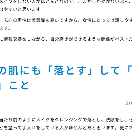
メイクをしない人がほとんどなので、ごまかしが効かないぶん
出やすいと思います。
ー志向の男性は美意識も高いですから、女性にとっては話しや
ます。
に情報交換をしながら、自分磨きができるような関係がベスト
の肌にも「落とす」して
」こと
20
当たり前のようにメイクをクレンジングで落とし、洗顔をし、
どを塗って手入れをしている人がほとんどだと思います。更に