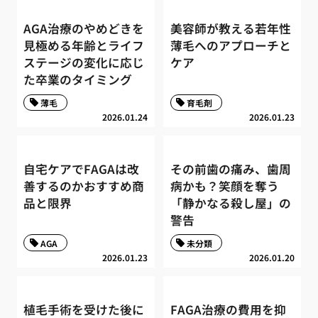
AGA治療のやめどきを
美容師が教える若年性
見極める年齢とライフ
薄毛へのアプローチと
ステージの変化に応じ
ケア
た卒業のタイミング
薄毛
育毛剤
2026.01.24
2026.01.23
自宅ケアでFAGAは改
その前歯の痛み、歯周
善するのかおすすめ商
病かも？笑顔を奪う
品と限界
「静かなる殺し屋」の
警告
AGA
未分類
2026.01.23
2026.01.20
植毛手術を受けた後に
FAGA治療の費用を抑