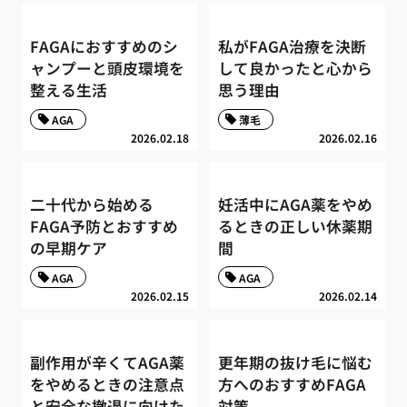
FAGAにおすすめのシ
私がFAGA治療を決断
ャンプーと頭皮環境を
して良かったと心から
整える生活
思う理由
AGA
薄毛
2026.02.18
2026.02.16
二十代から始める
妊活中にAGA薬をやめ
FAGA予防とおすすめ
るときの正しい休薬期
の早期ケア
間
AGA
AGA
2026.02.15
2026.02.14
副作用が辛くてAGA薬
更年期の抜け毛に悩む
をやめるときの注意点
方へのおすすめFAGA
と安全な撤退に向けた
対策