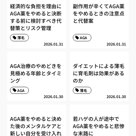
経済的な負担を理由に
副作用が辛くてAGA薬
AGA薬をやめると決断
をやめるときの注意点
する前に検討すべき代
と代替案
替策とリスク管理
薄毛
AGA
2026.01.31
2026.01.31
AGA治療のやめどきを
ダイエットによる薄毛
見極める年齢とタイミ
に育毛剤は効果がある
ング
のか
AGA
薄毛
2026.01.30
2026.01.30
AGA薬をやめると決め
若ハゲの人が途中で
た後のメンタルケアと
AGA薬をやめると悲惨
新しい自分を受け入れ
な末路に