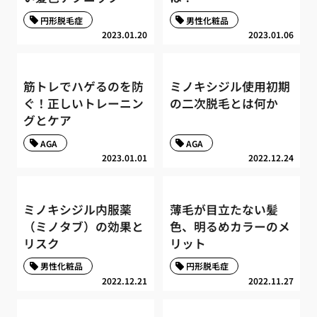
円形脱毛症
男性化粧品
2023.01.20
2023.01.06
筋トレでハゲるのを防
ミノキシジル使用初期
ぐ！正しいトレーニン
の二次脱毛とは何か
グとケア
AGA
AGA
2023.01.01
2022.12.24
ミノキシジル内服薬
薄毛が目立たない髪
（ミノタブ）の効果と
色、明るめカラーのメ
リスク
リット
男性化粧品
円形脱毛症
2022.12.21
2022.11.27