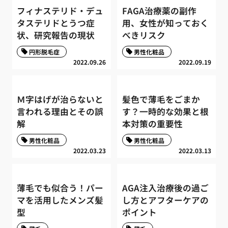
フィナステリド・デュ
FAGA治療薬の副作
タステリドとうつ症
用、女性が知っておく
状、研究報告の現状
べきリスク
円形脱毛症
男性化粧品
2022.09.26
2022.09.19
Ｍ字はげが治らないと
髪色で薄毛をごまか
言われる理由とその誤
す？一時的な効果と根
解
本対策の重要性
男性化粧品
男性化粧品
2022.03.23
2022.03.13
薄毛でも似合う！パー
AGA注入治療後の過ご
マを活用したメンズ髪
し方とアフターケアの
型
ポイント