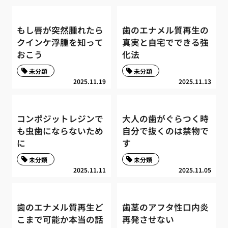
もし唇が突然腫れたら
歯のエナメル質再生の
クインケ浮腫を知って
真実と自宅でできる強
おこう
化法
未分類
未分類
2025.11.19
2025.11.13
コンポジットレジンで
大人の歯がぐらつく時
も虫歯にならないため
自分で抜くのは禁物で
に
す
未分類
未分類
2025.11.11
2025.11.05
歯のエナメル質再生ど
歯茎のアフタ性口内炎
こまで可能か本当の話
再発させない