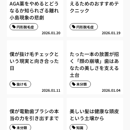
AGA薬をやめるとどう
えるためのおすすめテ
なるか知られざる離れ
クニック
小島現象の悲劇
円形脱毛症
円形脱毛症
2026.01.20
2026.01.19
僕が抜け毛チェックと
たった一本の放置が招
いう現実と向き合った
く「顔の崩壊」歯はあ
日
なたの美しさを支える
土台
抜け毛
未分類
2026.01.11
2026.01.04
僕が電動歯ブラシの本
美しい髪は健康な頭皮
当の力を引き出すまで
という土壌から
未分類
知識