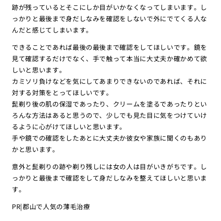
跡が残っているとそこにしか目がいかなくなってしまいます。し
っかりと最後まで身だしなみを確認をしないで外にでてくる人な
んだと感じてしまいます。
できることであれば最後の最後まで確認をしてほしいです。鏡を
見て確認するだけでなく、手で触って本当に大丈夫か確かめて欲
しいと思います。
カミソリ負けなどを気にしてあまりできないのであれば、それに
対する対策をとってほしいです。
髭剃り後の肌の保湿であったり、クリームを塗るであったりとい
ろんな方法はあると思うので、少しでも見た目に気をつけていけ
るように心がけてほしいと思います。
手や鏡での確認をしたあとに大丈夫か彼女や家族に聞くのもあり
かと思います。
意外と髭剃りの跡や剃り残しには女の人は目がいきがちです。し
っかりと最後まで確認をして身だしなみを整えてほしいと思いま
す。
PR|郡山で人気の薄毛治療