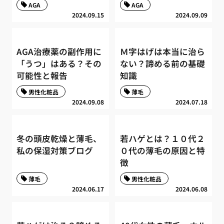
AGA
AGA
2024.09.15
2024.09.09
AGA治療薬の副作用に
Ｍ字はげは本当に治ら
「うつ」はある？その
ない？諦める前の基礎
可能性と報告
知識
男性化粧品
薄毛
2024.09.08
2024.07.18
冬の頭皮乾燥と薄毛、
若ハゲとは？１０代２
私の保湿対策ブログ
０代の薄毛の原因と特
徴
薄毛
男性化粧品
2024.06.17
2024.06.08