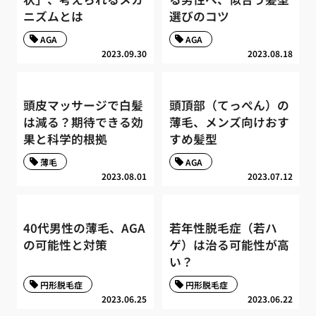
ニズムとは
選びのコツ
AGA
AGA
2023.09.30
2023.08.18
頭皮マッサージで白髪
頭頂部（てっぺん）の
は減る？期待できる効
薄毛、メンズ向けおす
果と科学的根拠
すめ髪型
薄毛
AGA
2023.08.01
2023.07.12
40代男性の薄毛、AGA
若年性脱毛症（若ハ
の可能性と対策
ゲ）は治る可能性が高
い？
円形脱毛症
円形脱毛症
2023.06.25
2023.06.22