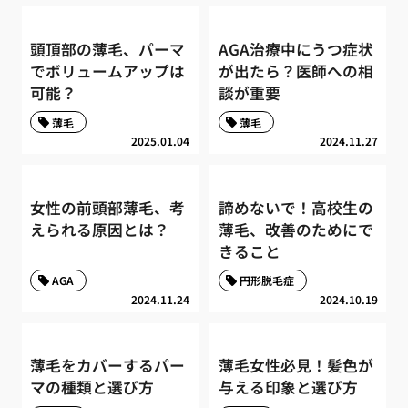
頭頂部の薄毛、パーマ
AGA治療中にうつ症状
でボリュームアップは
が出たら？医師への相
可能？
談が重要
薄毛
薄毛
2025.01.04
2024.11.27
女性の前頭部薄毛、考
諦めないで！高校生の
えられる原因とは？
薄毛、改善のためにで
きること
AGA
円形脱毛症
2024.11.24
2024.10.19
薄毛をカバーするパー
薄毛女性必見！髪色が
マの種類と選び方
与える印象と選び方