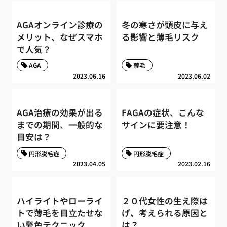
AGAオンライン診療の
冬の寒さが頭皮に与え
メリット、なぜスマホ
る影響と薄毛リスク
で人気？
AGA
薄毛
2023.06.16
2023.06.02
AGA治療の効果が出る
FAGAの症状、こんな
までの期間、一般的な
サインに要注意！
目安は？
円形脱毛症
円形脱毛症
2023.04.05
2023.02.16
ハイライトやローライ
２０代女性の生え際は
トで薄毛を目立たせな
げ、考えられる原因と
い髪色テクニック
は？