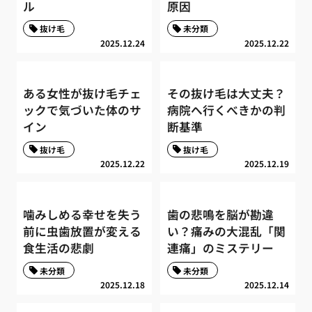
ル
原因
抜け毛
未分類
2025.12.24
2025.12.22
ある女性が抜け毛チェ
その抜け毛は大丈夫？
ックで気づいた体のサ
病院へ行くべきかの判
イン
断基準
抜け毛
抜け毛
2025.12.22
2025.12.19
噛みしめる幸せを失う
歯の悲鳴を脳が勘違
前に虫歯放置が変える
い？痛みの大混乱「関
食生活の悲劇
連痛」のミステリー
未分類
未分類
2025.12.18
2025.12.14