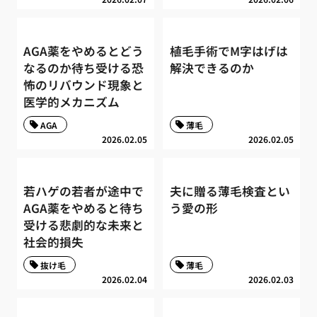
AGA薬をやめるとどう
植毛手術でM字はげは
なるのか待ち受ける恐
解決できるのか
怖のリバウンド現象と
医学的メカニズム
AGA
薄毛
2026.02.05
2026.02.05
若ハゲの若者が途中で
夫に贈る薄毛検査とい
AGA薬をやめると待ち
う愛の形
受ける悲劇的な未来と
社会的損失
抜け毛
薄毛
2026.02.04
2026.02.03