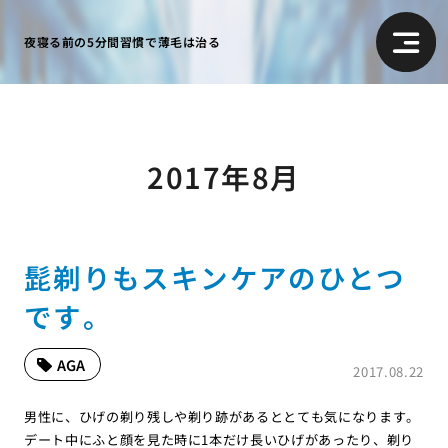
夜寝る前の5分間習慣で薄毛は治る
2017年8月
髭剃りもスキンケアのひとつ
です。
AGA
2017.08.22
男性に、ひげの剃り残しや剃り跡があるととても気になります。
デート中にふと顔を見た時に1本だけ長いひげがあったり、剃り