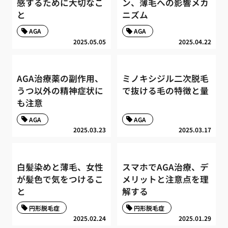
感するために大切なこ
ン、薄毛への影響メカ
と
ニズム
AGA
AGA
2025.05.05
2025.04.22
AGA治療薬の副作用、
ミノキシジル二次脱毛
うつ以外の精神症状に
で抜ける毛の特徴と量
も注意
AGA
AGA
2025.03.23
2025.03.17
白髪染めと薄毛、女性
スマホでAGA治療、デ
が髪色で気をつけるこ
メリットと注意点を理
と
解する
円形脱毛症
円形脱毛症
2025.02.24
2025.01.29