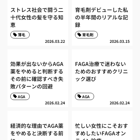
ストレス社会で闘う二
育毛剤デビューした私
十代女性の髪を守る知
の半年間のリアルな記
恵
録
薄毛
育毛剤
2026.03.22
2026.03.15
効果が出ないからAGA
FAGA治療で迷わない
薬をやめると判断する
ためのおすすめクリニ
その前に確認すべき失
ック選び
敗パターンの回避
AGA
AGA
2026.02.24
2026.02.24
経済的な理由でAGA薬
忙しい女性にこそおす
をやめると決断する前
すめしたいFAGAオン