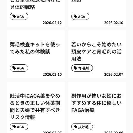
具体的戦略
AGA
AGA
2026.02.12
2026.02.10
薄毛検査キットを使っ
若いからこそ始めたい
てみた私の体験談
頭皮ケアと育毛剤の活
用法
AGA
育毛剤
2026.02.10
2026.02.07
妊活中にAGA薬をやめ
副作用が怖い女性にお
るときの正しい休薬期
すすめする体に優しい
間と夫婦で共有すべき
FAGA治療
リスク情報
AGA
抜け毛
2026.02.07
2026.02.06