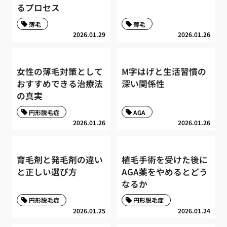
るプロセス
薄毛
薄毛
2026.01.29
2026.01.26
女性の薄毛対策として
M字はげと生活習慣の
おすすめできる治療法
深い関係性
の真実
円形脱毛症
AGA
2026.01.26
2026.01.26
育毛剤と発毛剤の違い
植毛手術を受けた後に
と正しい選び方
AGA薬をやめるとどう
なるか
円形脱毛症
円形脱毛症
2026.01.25
2026.01.24