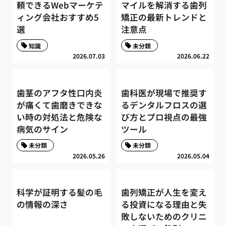
頼できるWebマーケテ
マイルを解消する歯列
ィング会社おすすめ5
矯正の最新トレンドと
選
注意点
知識
未分類
2026.07.03
2026.06.22
歯茎のアフタ性口内炎
歯科医が現場で推奨す
が痛くて歯磨きできな
るデンタルフロスの選
い時の対処法と危険な
び方とプロ視点の最強
病気のサイン
ツール
未分類
未分類
2026.05.26
2026.05.04
科学が証明する髪の毛
歯列矯正が人生を変え
の情報の深さ
る投資になる理由と失
敗しないためのクリニ