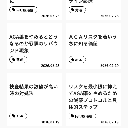
に
ライン診療
円形脱毛症
薄毛
2026.02.23
2026.02.23
AGA薬をやめるとどう
ＡＧＡリスクを若いう
なるのか戦慄のリバウ
ちに知る価値
ンド現象
薄毛
AGA
2026.02.23
2026.02.20
検査結果の数値が高い
リスクを最小限に抑え
時の対処法
てAGA薬をやめるため
の減薬プロトコルと具
体的ステップ
AGA
円形脱毛症
2026.02.19
2026.02.18