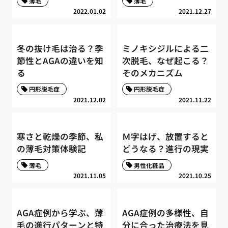
薄毛
薄毛
2022.01.02
2021.12.27
冬の抜け毛は治る？季
ミノキシジルによる二
節性とAGAの違いを知
次脱毛、なぜ起こる？
る
そのメカニズム
円形脱毛症
円形脱毛症
2021.12.02
2021.11.22
寒さと乾燥の季節、私
Ｍ字はげ、放置すると
の薄毛対策体験記
どうなる？進行の現実
薄毛
男性化粧品
2021.11.05
2021.10.25
AGA症例から学ぶ、薄
AGA症例の多様性、自
毛の進行パターンと特
分に合った治療法を見