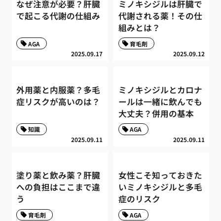
なぜ注意が必要？肝臓
ミノキシジルは肝臓で
で起こる代謝の仕組み
代謝される薬！その仕
組みとは？
AGA
育毛剤
2025.09.17
2025.09.12
外用薬と内服薬？多毛
ミノキシジルとカロナ
症リスクが高いのは？
ールは一緒に飲んでも
大丈夫？併用の基本
知識
AGA
2025.09.11
2025.09.11
塗り薬と飲み薬？肝臓
女性こそ知っておきた
への負担はここまで違
いミノキシジルと多毛
う
症のリスク
育毛剤
AGA