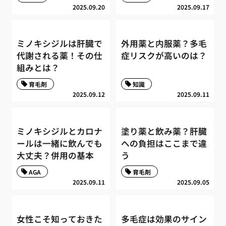
2025.09.20
2025.09.17
ミノキシジルは肝臓で
外用薬と内服薬？多毛
代謝される薬！その仕
症リスクが高いのは？
組みとは？
育毛剤
知識
2025.09.12
2025.09.11
ミノキシジルとカロナ
塗り薬と飲み薬？肝臓
ールは一緒に飲んでも
への負担はここまで違
大丈夫？併用の基本
う
AGA
育毛剤
2025.09.11
2025.09.05
女性こそ知っておきた
多毛症は効果のサイン