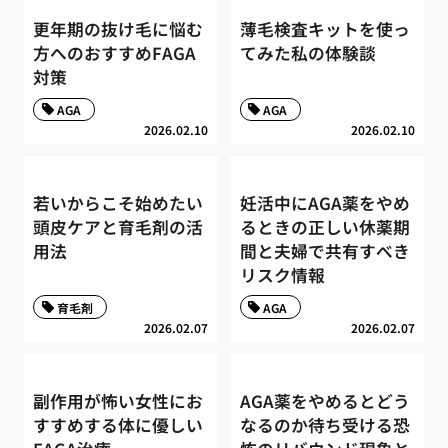
更年期の抜け毛に悩む
薄毛検査キットを使っ
方へのおすすめFAGA
てみた私の体験談
対策
AGA
AGA
2026.02.10
2026.02.10
若いからこそ始めたい
妊活中にAGA薬をやめ
頭皮ケアと育毛剤の活
るときの正しい休薬期
用法
間と夫婦で共有すべき
リスク情報
育毛剤
AGA
2026.02.07
2026.02.07
副作用が怖い女性にお
AGA薬をやめるとどう
すすめする体に優しい
なるのか待ち受ける恐