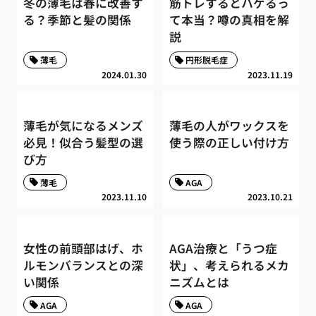
冬の薄毛は春に改善す
筋トレするとハゲるっ
る？季節と髪の関係
て本当？噂の真相を解
説
薄毛
円形脱毛症
2024.01.30
2023.11.19
薄毛が気になるメンズ
薄毛の人がワックスを
必見！似合う髪型の選
使う際の正しい付け方
び方
薄毛
AGA
2023.11.10
2023.10.21
女性の前頭部はげ、ホ
AGA治療と「うつ症
ルモンバランスとの深
状」、考えられるメカ
い関係
ニズムとは
AGA
AGA