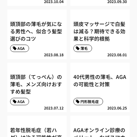
2023.10.04
2023.09.30
頭頂部の薄毛が気にな
頭皮マッサージで白髪
る男性へ、似合う髪型
は減る？期待できる効
選びのコツ
果と科学的根拠
AGA
薄毛
2023.08.18
2023.08.01
頭頂部（てっぺん）の
40代男性の薄毛、AGA
薄毛、メンズ向けおす
の可能性と対策
すめ髪型
AGA
円形脱毛症
2023.07.12
2023.06.25
若年性脱毛症（若ハ
AGAオンライン診療の