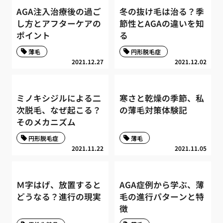
AGA注入治療後の過ご
冬の抜け毛は治る？季
し方とアフターケアの
節性とAGAの違いを知
ポイント
る
薄毛
円形脱毛症
2021.12.27
2021.12.02
ミノキシジルによる二
寒さと乾燥の季節、私
次脱毛、なぜ起こる？
の薄毛対策体験記
そのメカニズム
円形脱毛症
薄毛
2021.11.22
2021.11.05
Ｍ字はげ、放置すると
AGA症例から学ぶ、薄
どうなる？進行の現実
毛の進行パターンと特
徴