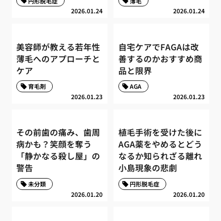
円形脱毛症
薄毛
2026.01.24
2026.01.24
美容師が教える若年性
自宅ケアでFAGAは改
薄毛へのアプローチと
善するのかおすすめ商
ケア
品と限界
育毛剤
AGA
2026.01.23
2026.01.23
その前歯の痛み、歯周
植毛手術を受けた後に
病かも？笑顔を奪う
AGA薬をやめるとどう
「静かなる殺し屋」の
なるか知られざる離れ
警告
小島現象の悲劇
未分類
円形脱毛症
2026.01.20
2026.01.20