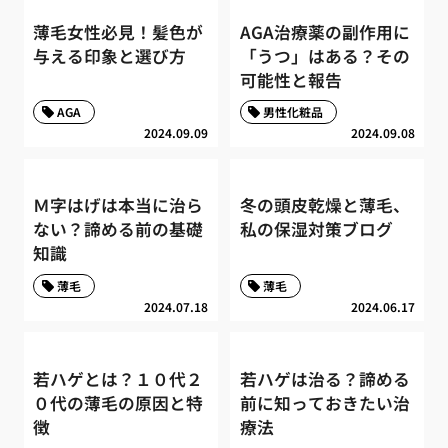
薄毛女性必見！髪色が
AGA治療薬の副作用に
与える印象と選び方
「うつ」はある？その
可能性と報告
AGA
男性化粧品
2024.09.09
2024.09.08
Ｍ字はげは本当に治ら
冬の頭皮乾燥と薄毛、
ない？諦める前の基礎
私の保湿対策ブログ
知識
薄毛
薄毛
2024.07.18
2024.06.17
若ハゲとは？１０代２
若ハゲは治る？諦める
０代の薄毛の原因と特
前に知っておきたい治
徴
療法