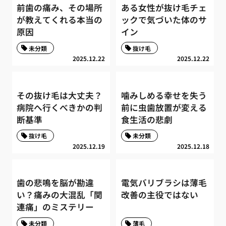
前歯の痛み、その場所
ある女性が抜け毛チェ
が教えてくれる本当の
ックで気づいた体のサ
原因
イン
未分類
抜け毛
2025.12.22
2025.12.22
その抜け毛は大丈夫？
噛みしめる幸せを失う
病院へ行くべきかの判
前に虫歯放置が変える
断基準
食生活の悲劇
抜け毛
未分類
2025.12.19
2025.12.18
歯の悲鳴を脳が勘違
電気バリブラシは薄毛
い？痛みの大混乱「関
改善の主役ではない
連痛」のミステリー
未分類
薄毛