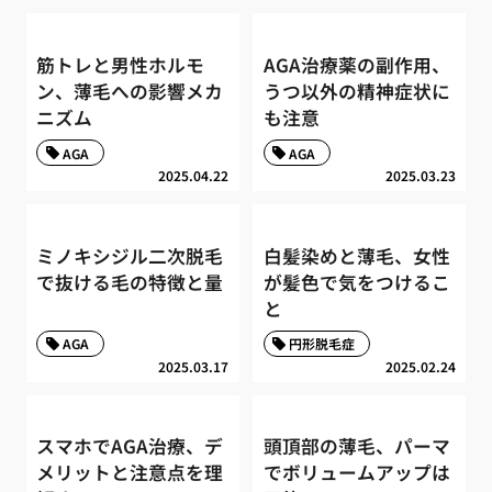
筋トレと男性ホルモ
AGA治療薬の副作用、
ン、薄毛への影響メカ
うつ以外の精神症状に
ニズム
も注意
AGA
AGA
2025.04.22
2025.03.23
ミノキシジル二次脱毛
白髪染めと薄毛、女性
で抜ける毛の特徴と量
が髪色で気をつけるこ
と
AGA
円形脱毛症
2025.03.17
2025.02.24
スマホでAGA治療、デ
頭頂部の薄毛、パーマ
メリットと注意点を理
でボリュームアップは