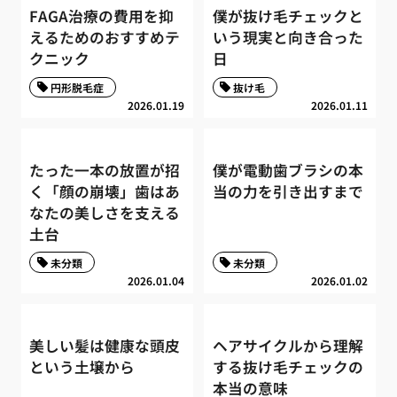
FAGA治療の費用を抑
僕が抜け毛チェックと
えるためのおすすめテ
いう現実と向き合った
クニック
日
円形脱毛症
抜け毛
2026.01.19
2026.01.11
たった一本の放置が招
僕が電動歯ブラシの本
く「顔の崩壊」歯はあ
当の力を引き出すまで
なたの美しさを支える
土台
未分類
未分類
2026.01.04
2026.01.02
美しい髪は健康な頭皮
ヘアサイクルから理解
という土壌から
する抜け毛チェックの
本当の意味