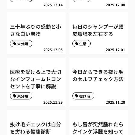
2025.12.14
2025.12.08
三十年ぶりの感動と小
毎日のシャンプーが頭
さな白い宝物
皮環境を左右する
未分類
生活
2025.12.05
2025.12.01
医療を受ける上で大切
今日からできる抜け毛
なインフォームドコン
のセルフチェック方法
セントを丁寧に解説
未分類
抜け毛
2025.11.29
2025.11.28
抜け毛チェックは自分
もし唇が突然腫れたら
を労わる健康診断
クインケ浮腫を知って