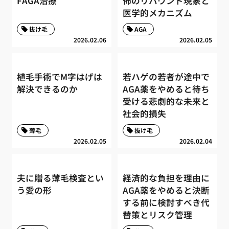
FAGA治療
怖のリバウンド現象と
医学的メカニズム
抜け毛
AGA
2026.02.06
2026.02.05
植毛手術でM字はげは
若ハゲの若者が途中で
解決できるのか
AGA薬をやめると待ち
受ける悲劇的な未来と
社会的損失
薄毛
抜け毛
2026.02.05
2026.02.04
夫に贈る薄毛検査とい
経済的な負担を理由に
う愛の形
AGA薬をやめると決断
する前に検討すべき代
替策とリスク管理