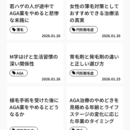
若ハゲの人が途中で
女性の薄毛対策として
AGA薬をやめると悲惨
おすすめできる治療法
な末路に
の真実
薄毛
円形脱毛症
2026.01.26
2026.01.26
M字はげと生活習慣の
育毛剤と発毛剤の違い
深い関係性
と正しい選び方
AGA
円形脱毛症
2026.01.26
2026.01.25
植毛手術を受けた後に
AGA治療のやめどきを
AGA薬をやめるとどう
見極める年齢とライフ
なるか
ステージの変化に応じ
た卒業のタイミング