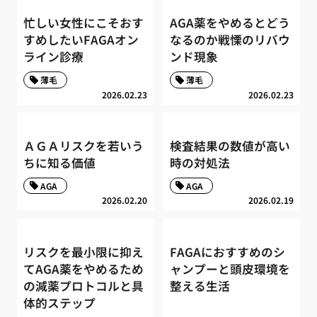
忙しい女性にこそおす
AGA薬をやめるとどう
すめしたいFAGAオン
なるのか戦慄のリバウ
ライン診療
ンド現象
薄毛
薄毛
2026.02.23
2026.02.23
ＡＧＡリスクを若いう
検査結果の数値が高い
ちに知る価値
時の対処法
AGA
AGA
2026.02.20
2026.02.19
リスクを最小限に抑え
FAGAにおすすめのシ
てAGA薬をやめるため
ャンプーと頭皮環境を
の減薬プロトコルと具
整える生活
体的ステップ