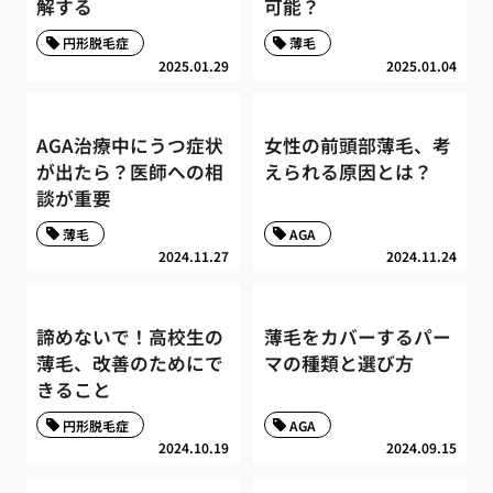
解する
可能？
円形脱毛症
薄毛
2025.01.29
2025.01.04
AGA治療中にうつ症状
女性の前頭部薄毛、考
が出たら？医師への相
えられる原因とは？
談が重要
薄毛
AGA
2024.11.27
2024.11.24
諦めないで！高校生の
薄毛をカバーするパー
薄毛、改善のためにで
マの種類と選び方
きること
円形脱毛症
AGA
2024.10.19
2024.09.15