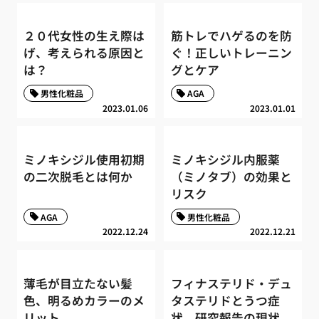
２０代女性の生え際は
筋トレでハゲるのを防
げ、考えられる原因と
ぐ！正しいトレーニン
は？
グとケア
男性化粧品
AGA
2023.01.06
2023.01.01
ミノキシジル使用初期
ミノキシジル内服薬
の二次脱毛とは何か
（ミノタブ）の効果と
リスク
AGA
男性化粧品
2022.12.24
2022.12.21
薄毛が目立たない髪
フィナステリド・デュ
色、明るめカラーのメ
タステリドとうつ症
リット
状、研究報告の現状