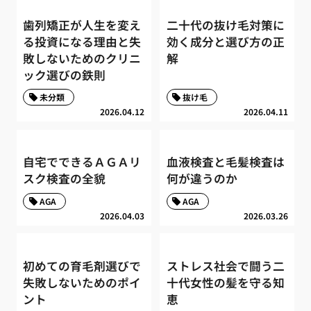
歯列矯正が人生を変え
二十代の抜け毛対策に
る投資になる理由と失
効く成分と選び方の正
敗しないためのクリニ
解
ック選びの鉄則
未分類
抜け毛
2026.04.12
2026.04.11
自宅でできるＡＧＡリ
血液検査と毛髪検査は
スク検査の全貌
何が違うのか
AGA
AGA
2026.04.03
2026.03.26
初めての育毛剤選びで
ストレス社会で闘う二
失敗しないためのポイ
十代女性の髪を守る知
ント
恵