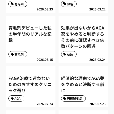
育毛剤
薄毛
2026.03.23
2026.03.22
育毛剤デビューした私
効果が出ないからAGA
の半年間のリアルな記
薬をやめると判断する
録
その前に確認すべき失
敗パターンの回避
育毛剤
AGA
2026.03.15
2026.02.24
FAGA治療で迷わない
経済的な理由でAGA薬
ためのおすすめクリニ
をやめると決断する前
ック選び
に
AGA
円形脱毛症
2026.02.24
2026.02.23