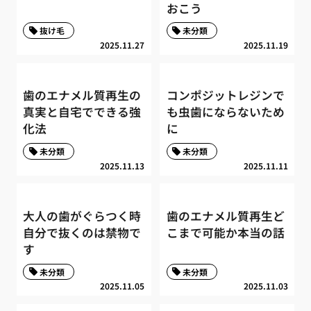
おこう
抜け毛
未分類
2025.11.27
2025.11.19
歯のエナメル質再生の
コンポジットレジンで
真実と自宅でできる強
も虫歯にならないため
化法
に
未分類
未分類
2025.11.13
2025.11.11
大人の歯がぐらつく時
歯のエナメル質再生ど
自分で抜くのは禁物で
こまで可能か本当の話
す
未分類
未分類
2025.11.05
2025.11.03