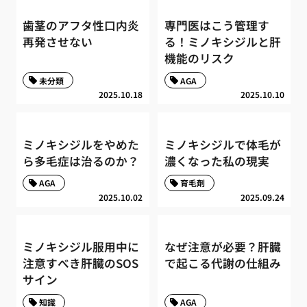
歯茎のアフタ性口内炎
専門医はこう管理す
再発させない
る！ミノキシジルと肝
機能のリスク
未分類
AGA
2025.10.18
2025.10.10
ミノキシジルをやめた
ミノキシジルで体毛が
ら多毛症は治るのか？
濃くなった私の現実
AGA
育毛剤
2025.10.02
2025.09.24
ミノキシジル服用中に
なぜ注意が必要？肝臓
注意すべき肝臓のSOS
で起こる代謝の仕組み
サイン
知識
AGA