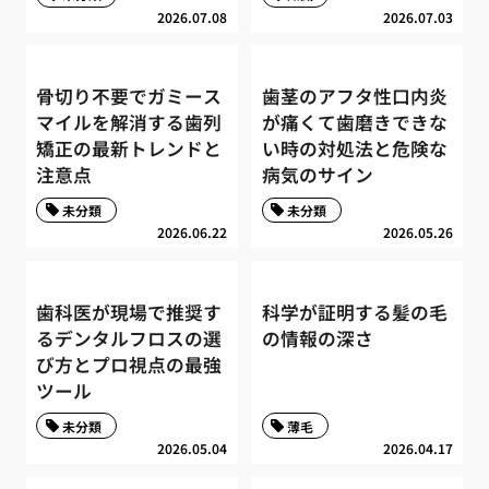
2026.07.08
2026.07.03
骨切り不要でガミース
歯茎のアフタ性口内炎
マイルを解消する歯列
が痛くて歯磨きできな
矯正の最新トレンドと
い時の対処法と危険な
注意点
病気のサイン
未分類
未分類
2026.06.22
2026.05.26
歯科医が現場で推奨す
科学が証明する髪の毛
るデンタルフロスの選
の情報の深さ
び方とプロ視点の最強
ツール
未分類
薄毛
2026.05.04
2026.04.17