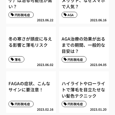
ゲ）は治る可能性が高
メリット、なぜスマホ
い？
で人気？
円形脱毛症
AGA
2023.06.22
2023.06.16
冬の寒さが頭皮に与え
AGA治療の効果が出る
る影響と薄毛リスク
までの期間、一般的な
目安は？
薄毛
円形脱毛症
2023.06.02
2023.04.05
FAGAの症状、こんな
ハイライトやローライ
サインに要注意！
トで薄毛を目立たせな
い髪色テクニック
円形脱毛症
円形脱毛症
2023.02.16
2023.01.20