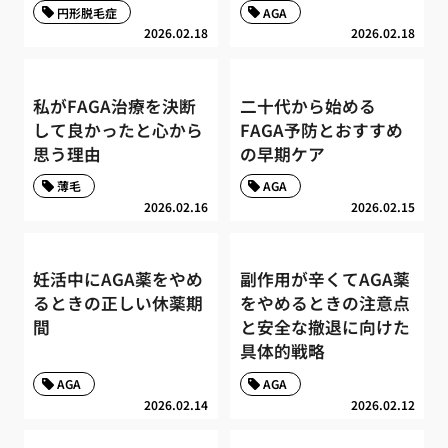
円形脱毛症
AGA
2026.02.18
2026.02.18
私がFAGA治療を決断
二十代から始める
して良かったと心から
FAGA予防とおすすめ
思う理由
の早期ケア
薄毛
AGA
2026.02.16
2026.02.15
妊活中にAGA薬をやめ
副作用が辛くてAGA薬
るときの正しい休薬期
をやめるときの注意点
間
と安全な撤退に向けた
具体的戦略
AGA
AGA
2026.02.14
2026.02.12