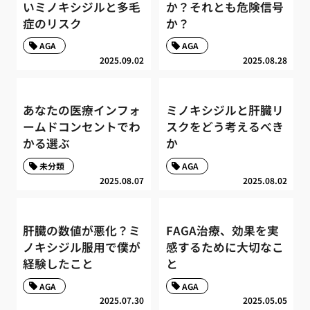
いミノキシジルと多毛
か？それとも危険信号
症のリスク
か？
AGA
AGA
2025.09.02
2025.08.28
あなたの医療インフォ
ミノキシジルと肝臓リ
ームドコンセントでわ
スクをどう考えるべき
かる選ぶ
か
未分類
AGA
2025.08.07
2025.08.02
肝臓の数値が悪化？ミ
FAGA治療、効果を実
ノキシジル服用で僕が
感するために大切なこ
経験したこと
と
AGA
AGA
2025.07.30
2025.05.05