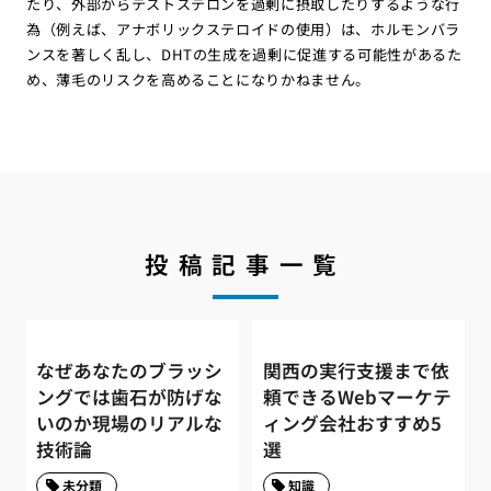
たり、外部からテストステロンを過剰に摂取したりするような行
為（例えば、アナボリックステロイドの使用）は、ホルモンバラ
ンスを著しく乱し、DHTの生成を過剰に促進する可能性があるた
め、薄毛のリスクを高めることになりかねません。
投稿記事一覧
なぜあなたのブラッシ
関西の実行支援まで依
ングでは歯石が防げな
頼できるWebマーケテ
いのか現場のリアルな
ィング会社おすすめ5
技術論
選
未分類
知識