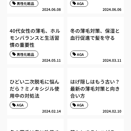
男性化粧品
AGA
2024.06.08
2024.06.06
40代女性の薄毛、ホル
冬の薄毛対策、保湿と
モンバランスと生活習
血行促進で髪を守る
慣の重要性
男性化粧品
AGA
2024.05.11
2024.03.11
ひどい二次脱毛に悩ん
はげ隠しはもう古い？
だら？ミノキシジル使
最新の薄毛対策と向き
用中の対処法
合い方
AGA
AGA
2024.02.14
2024.02.10