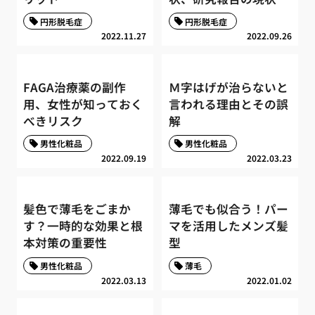
円形脱毛症
円形脱毛症
2022.11.27
2022.09.26
FAGA治療薬の副作
Ｍ字はげが治らないと
用、女性が知っておく
言われる理由とその誤
べきリスク
解
男性化粧品
男性化粧品
2022.09.19
2022.03.23
髪色で薄毛をごまか
薄毛でも似合う！パー
す？一時的な効果と根
マを活用したメンズ髪
本対策の重要性
型
男性化粧品
薄毛
2022.03.13
2022.01.02