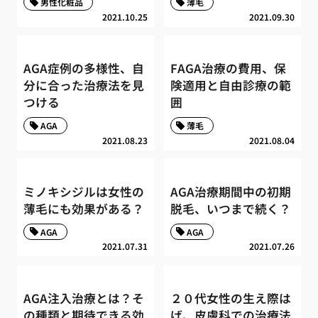
男性化粧品
薄毛
2021.10.25
2021.09.30
AGA症例の多様性、自
FAGA治療の費用、保
分に合った治療法を見
険適用と自由診療の範
つける
囲
AGA
薄毛
2021.08.23
2021.08.04
ミノキシジルは女性の
AGA治療期間中の初期
薄毛にも効果がある？
脱毛、いつまで続く？
AGA
AGA
2021.07.31
2021.07.26
AGA注入治療とは？そ
２０代女性の生え際は
の種類と期待できる効
げ、皮膚科での治療法